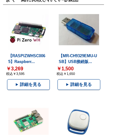
【RASPIZWHSC006
【MR-CH9329EMU-U
5】Raspberr...
SB】USB接続版...
￥3,269
￥1,500
税込￥3,595
税込￥1,650
詳細を見る
詳細を見る