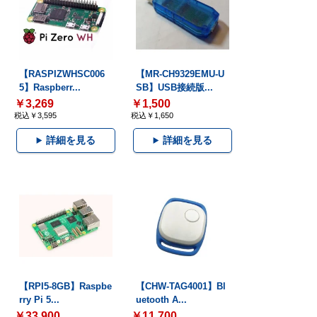
【RASPIZWHSC006
【MR-CH9329EMU-U
5】Raspberr...
SB】USB接続版...
￥3,269
￥1,500
税込￥3,595
税込￥1,650
詳細を見る
詳細を見る
【RPI5-8GB】Raspbe
【CHW-TAG4001】Bl
rry Pi 5...
uetooth A...
￥33,900
￥11,700