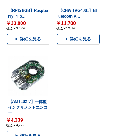
【RPI5-8GB】Raspbe
【CHW-TAG4001】Bl
rry Pi 5...
uetooth A...
￥33,900
￥11,700
税込￥37,290
税込￥12,870
詳細を見る
詳細を見る
【AMT102-V】一体型
インクリメントエンコ
ー...
￥4,339
税込￥4,772
詳細を見る