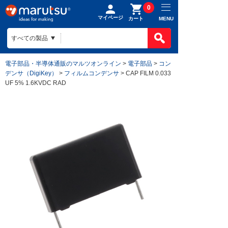
0
マイページ
MENU
カート
電子部品・半導体通販のマルツオンライン
>
電子部品
>
コン
デンサ（DigiKey）
>
フィルムコンデンサ
> CAP FILM 0.033
UF 5% 1.6KVDC RAD