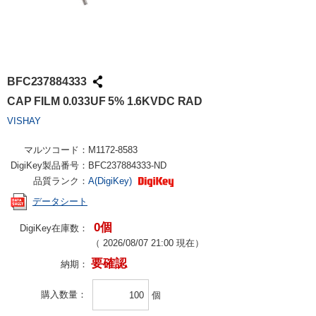
BFC237884333
CAP FILM 0.033UF 5% 1.6KVDC RAD
VISHAY
マルツコード：
M1172-8583
DigiKey製品番号：
BFC237884333-ND
品質ランク：
A(DigiKey)
データシート
0個
DigiKey在庫数：
（
2026/08/07 21:00
現在）
要確認
納期：
購入数量
個