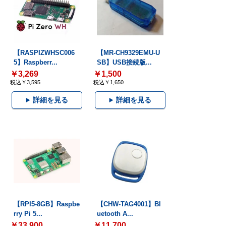
【RASPIZWHSC006
【MR-CH9329EMU-U
5】Raspberr...
SB】USB接続版...
￥3,269
￥1,500
税込￥3,595
税込￥1,650
詳細を見る
詳細を見る
【RPI5-8GB】Raspbe
【CHW-TAG4001】Bl
rry Pi 5...
uetooth A...
￥33,900
￥11,700