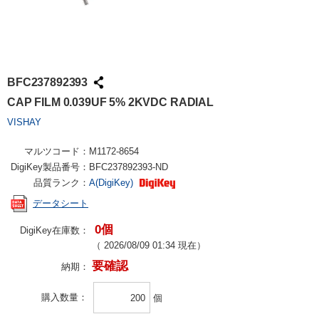
BFC237892393
CAP FILM 0.039UF 5% 2KVDC RADIAL
VISHAY
マルツコード：
M1172-8654
DigiKey製品番号：
BFC237892393-ND
品質ランク：
A(DigiKey)
データシート
0個
DigiKey在庫数：
（
2026/08/09 01:34
現在）
要確認
納期：
購入数量
個