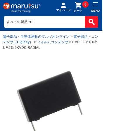
0
マイページ
MENU
カート
電子部品・半導体通販のマルツオンライン
>
電子部品
>
コン
デンサ（DigiKey）
>
フィルムコンデンサ
> CAP FILM 0.039
UF 5% 2KVDC RADIAL