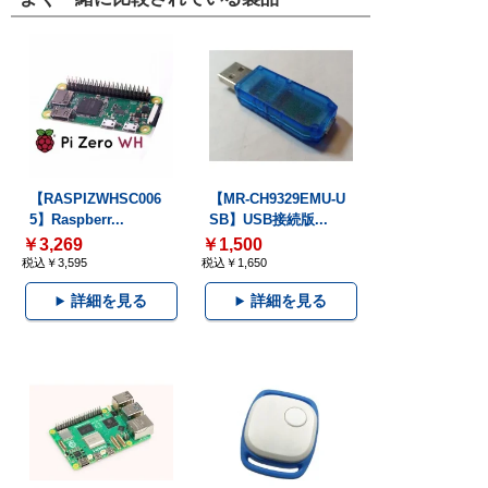
【RASPIZWHSC006
【MR-CH9329EMU-U
5】Raspberr...
SB】USB接続版...
￥3,269
￥1,500
税込￥3,595
税込￥1,650
詳細を見る
詳細を見る