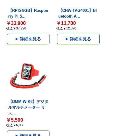
【RPI5-8GB】Raspbe
【CHW-TAG4001】Bl
rry Pi 5...
uetooth A...
￥33,900
￥11,700
税込￥37,290
税込￥12,870
詳細を見る
詳細を見る
【DMM-W-K8】デジタ
ルマルチメーター リ
ス...
￥5,500
税込￥6,050
詳細を見る