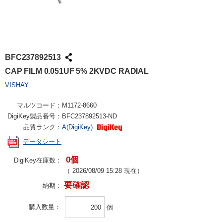
BFC237892513
CAP FILM 0.051UF 5% 2KVDC RADIAL
VISHAY
マルツコード：
M1172-8660
DigiKey製品番号：
BFC237892513-ND
品質ランク：
A(DigiKey)
データシート
0個
DigiKey在庫数：
（
2026/08/09 15:28
現在）
要確認
納期：
購入数量
個