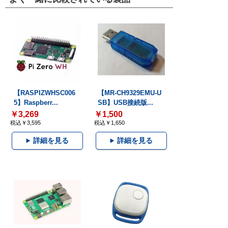
【RASPIZWHSC006
【MR-CH9329EMU-U
5】Raspberr...
SB】USB接続版...
￥3,269
￥1,500
税込￥3,595
税込￥1,650
詳細を見る
詳細を見る