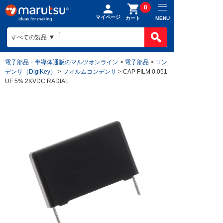
0
マイページ
MENU
カート
電子部品・半導体通販のマルツオンライン
>
電子部品
>
コン
デンサ（DigiKey）
>
フィルムコンデンサ
> CAP FILM 0.051
UF 5% 2KVDC RADIAL