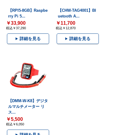
【RPI5-8GB】Raspbe
【CHW-TAG4001】Bl
rry Pi 5...
uetooth A...
￥33,900
￥11,700
税込￥37,290
税込￥12,870
詳細を見る
詳細を見る
【DMM-W-K8】デジタ
ルマルチメーター リ
ス...
￥5,500
税込￥6,050
詳細を見る