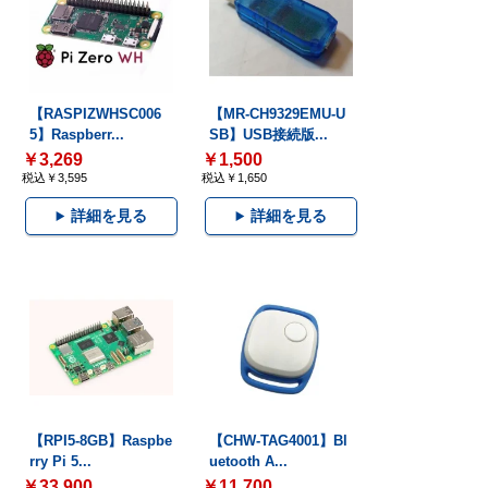
【RASPIZWHSC006
【MR-CH9329EMU-U
5】Raspberr...
SB】USB接続版...
￥3,269
￥1,500
税込￥3,595
税込￥1,650
詳細を見る
詳細を見る
【RPI5-8GB】Raspbe
【CHW-TAG4001】Bl
rry Pi 5...
uetooth A...
￥33,900
￥11,700