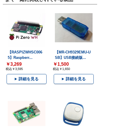
【RASPIZWHSC006
【MR-CH9329EMU-U
5】Raspberr...
SB】USB接続版...
￥3,269
￥1,500
税込￥3,595
税込￥1,650
詳細を見る
詳細を見る