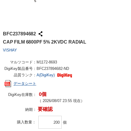
BFC237894682
CAP FILM 6800PF 5% 2KVDC RADIAL
VISHAY
マルツコード：
M1172-8693
DigiKey製品番号：
BFC237894682-ND
品質ランク：
A(DigiKey)
データシート
0個
DigiKey在庫数：
（
2026/08/07 23:55
現在）
要確認
納期：
購入数量
個