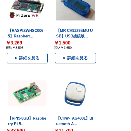
【RASPIZWHSC006
【MR-CH9329EMU-U
5】Raspberr...
SB】USB接続版...
￥3,269
￥1,500
税込￥3,595
税込￥1,650
詳細を見る
詳細を見る
【RPI5-8GB】Raspbe
【CHW-TAG4001】Bl
rry Pi 5...
uetooth A...
￥33,900
￥11,700