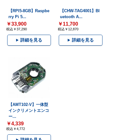
【RPI5-8GB】Raspbe
【CHW-TAG4001】Bl
rry Pi 5...
uetooth A...
￥33,900
￥11,700
税込￥37,290
税込￥12,870
詳細を見る
詳細を見る
【AMT102-V】一体型
インクリメントエンコ
ー...
￥4,339
税込￥4,772
詳細を見る