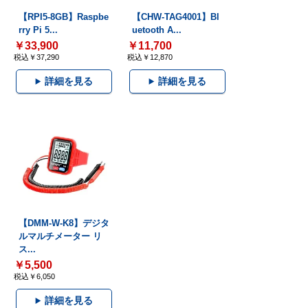
【RPI5-8GB】Raspbe
【CHW-TAG4001】Bl
rry Pi 5...
uetooth A...
￥33,900
￥11,700
税込￥37,290
税込￥12,870
詳細を見る
詳細を見る
【DMM-W-K8】デジタ
ルマルチメーター リ
ス...
￥5,500
税込￥6,050
詳細を見る