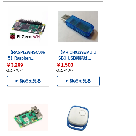
【RASPIZWHSC006
【MR-CH9329EMU-U
5】Raspberr...
SB】USB接続版...
￥3,269
￥1,500
税込￥3,595
税込￥1,650
詳細を見る
詳細を見る