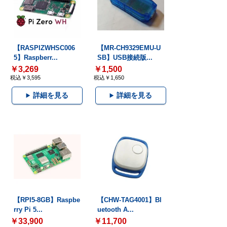
【RASPIZWHSC006
【MR-CH9329EMU-U
5】Raspberr...
SB】USB接続版...
￥3,269
￥1,500
税込￥3,595
税込￥1,650
詳細を見る
詳細を見る
【RPI5-8GB】Raspbe
【CHW-TAG4001】Bl
rry Pi 5...
uetooth A...
￥33,900
￥11,700