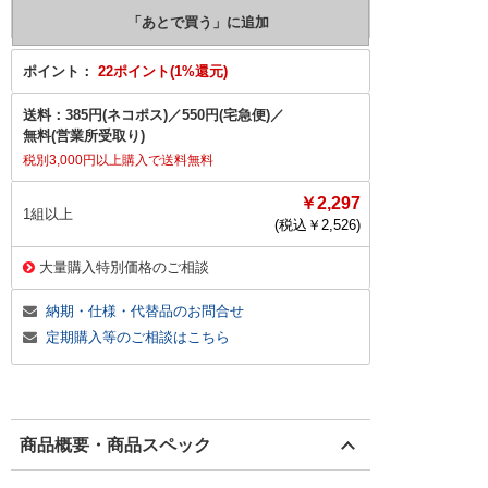
ポイント：
22ポイント(1%還元)
送料：
385円(ネコポス)
／
550円(宅急便)
／
無料(営業所受取り)
税別3,000円以上購入で送料無料
￥2,297
1組以上
(税込￥
2,526
)
大量購入特別価格のご相談
納期・仕様・代替品のお問合せ
定期購入等のご相談はこちら
商品概要・商品スペック