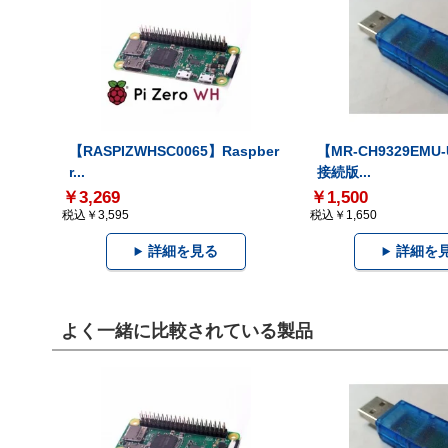
【RASPIZWHSC0065】Raspber
【MR-CH9329EMU
r...
接続版...
￥3,269
￥1,500
税込￥3,595
税込￥1,650
詳細を見る
詳細を
よく一緒に比較されている製品