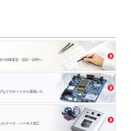
路の仕様策定・設計・試作い
プなど小ロットから製造いた
ったケース・ハーネス加工