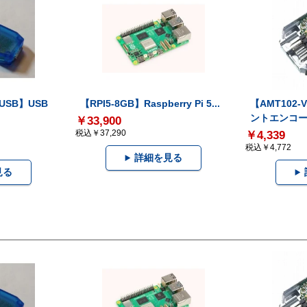
-USB】USB
【RPI5-8GB】Raspberry Pi 5...
【AMT102
ントエンコー.
￥33,900
税込￥37,290
￥4,339
税込￥4,772
詳細を見る
見る