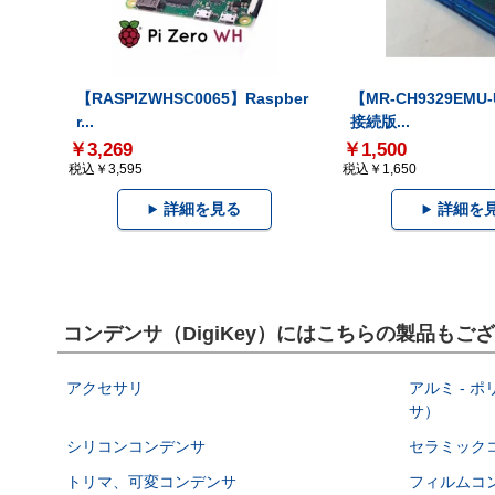
【RASPIZWHSC0065】Raspber
【MR-CH9329EMU
r...
接続版...
￥3,269
￥1,500
税込￥3,595
税込￥1,650
詳細を見る
詳細を
コンデンサ（DigiKey）にはこちらの製品もご
アクセサリ
アルミ - 
サ）
シリコンコンデンサ
セラミック
トリマ、可変コンデンサ
フィルムコ