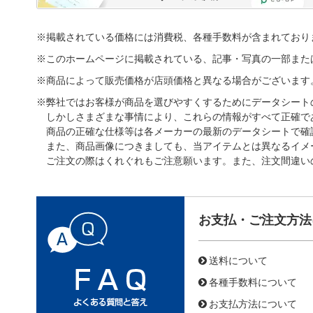
※掲載されている価格には消費税、各種手数料が含まれており
※このホームページに掲載されている、記事・写真の一部また
※商品によって販売価格が店頭価格と異なる場合がございます
※弊社ではお客様が商品を選びやすくするためにデータシート
しかしさまざまな事情により、これらの情報がすべて正確で
商品の正確な仕様等は各メーカーの最新のデータシートで確
また、商品画像につきましても、当アイテムとは異なるイメ
ご注文の際はくれぐれもご注意願います。また、注文間違い
お支払・ご注文方法
送料について
各種手数料について
お支払方法について