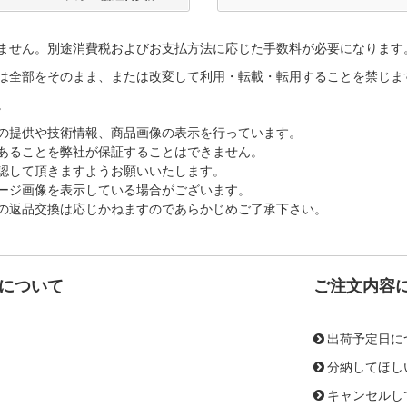
ません。別途消費税およびお支払方法に応じた手数料が必要になります
は全部をそのまま、または改変して利用・転載・転用することを禁じま
。
の提供や技術情報、商品画像の表示を行っています。
あることを弊社が保証することはできません。
認して頂きますようお願いいたします。
ージ画像を表示している場合がございます。
の返品交換は応じかねますのであらかじめご了承下さい。
について
ご注文内容
出荷予定日に
分納してほし
キャンセルし