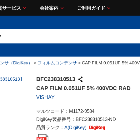
貫サービス
会社案内
ご利用ガイド
サ（DigiKey）
>
フィルムコンデンサ
> CAP FILM 0.051UF 5% 400
BFC238310513
CAP FILM 0.051UF 5% 400VDC RAD
VISHAY
マルツコード：
M1172-9584
DigiKey製品番号：
BFC238310513-ND
品質ランク：
A(DigiKey)