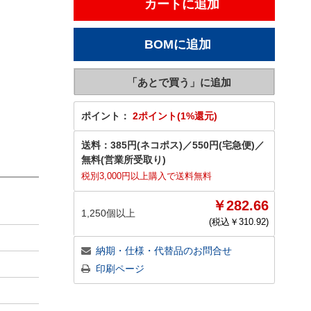
ポイント：
2ポイント(1%還元)
送料：
385円(ネコポス)
／
550円(宅急便)
／
無料(営業所受取り)
税別3,000円以上購入で送料無料
￥282.66
1,250個以上
(税込￥
310.92
)
納期・仕様・代替品のお問合せ
印刷ページ