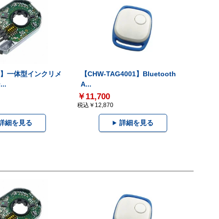
-V】一体型インクリメ
【CHW-TAG4001】Bluetooth
..
A...
￥11,700
税込￥12,870
詳細を見る
詳細を見る