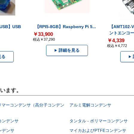
-USB】USB
【RPI5-8GB】Raspberry Pi 5...
【AMT102
ントエンコー.
￥33,900
税込￥37,290
￥4,339
税込￥4,772
詳細を見る
見る
ざいます。
ポリマーコンデンサ（高分子コンデン
アルミ電解コンデンサ
コンデンサ
タンタル - ポリマーコンデンサ
ンデンサ
マイカおよびPTFEコンデンサ