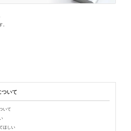
。
す。
について
ついて
い
てほしい