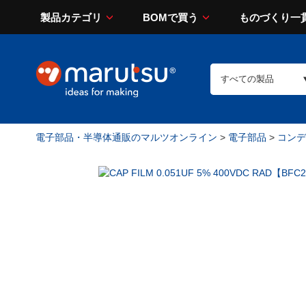
製品カテゴリ
BOMで買う
ものづくり一
電子部品・半導体通販のマルツオンライン
>
電子部品
>
コンデン