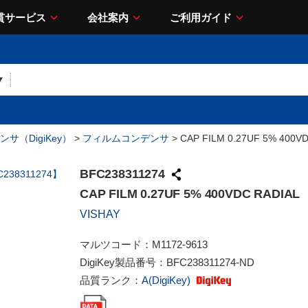
貫サービス
会社案内
ご利用ガイド
サ（DigiKey）
>
フィルムコンデンサ
> CAP FILM 0.27UF 5% 400V
BFC238311274
CAP FILM 0.27UF 5% 400VDC RADIAL
VISHAY
マルツコード：
M1172-9613
DigiKey製品番号：
BFC238311274-ND
品質ランク：
A(DigiKey)