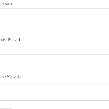
DV/DT
お願い致します。
いただけます。