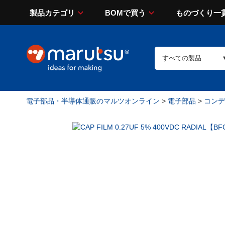
製品カテゴリ
BOMで買う
ものづくり一
電子部品・半導体通販のマルツオンライン
>
電子部品
>
コンデン