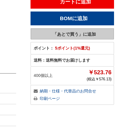
ポイント：
5ポイント(1%還元)
送料：
送料無料でお届けします
￥523.76
400個以上
(税込￥
576.13
)
納期・仕様・代替品のお問合せ
印刷ページ