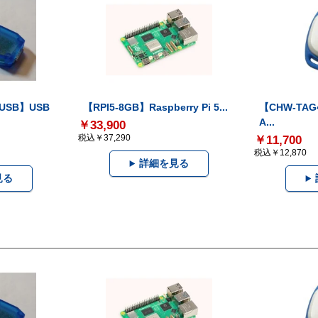
-USB】USB
【RPI5-8GB】Raspberry Pi 5...
【CHW-TAG4
A...
￥33,900
税込￥37,290
￥11,700
税込￥12,870
詳細を見る
見る