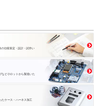
路の仕様策定・設計・試作い
プなど小ロットから製造いた
ったケース・ハーネス加工