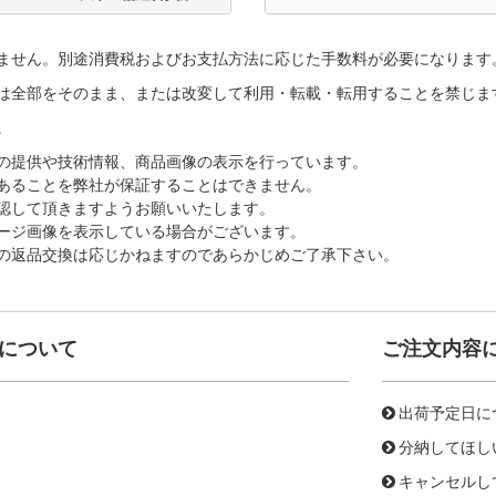
ません。別途消費税およびお支払方法に応じた手数料が必要になります
は全部をそのまま、または改変して利用・転載・転用することを禁じま
。
の提供や技術情報、商品画像の表示を行っています。
あることを弊社が保証することはできません。
認して頂きますようお願いいたします。
ージ画像を表示している場合がございます。
の返品交換は応じかねますのであらかじめご了承下さい。
について
ご注文内容
出荷予定日に
分納してほし
キャンセルし