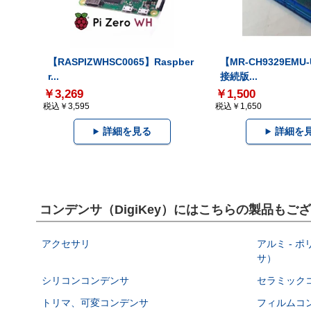
【RASPIZWHSC0065】Raspber
【MR-CH9329EMU
r...
接続版...
￥3,269
￥1,500
税込￥3,595
税込￥1,650
詳細を見る
詳細を
コンデンサ（DigiKey）にはこちらの製品もご
アクセサリ
アルミ - 
サ）
シリコンコンデンサ
セラミック
トリマ、可変コンデンサ
フィルムコ