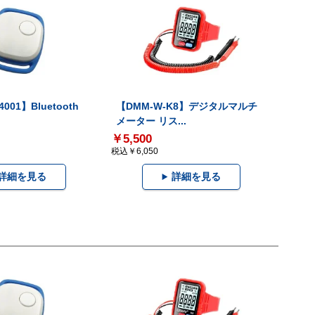
001】Bluetooth
【DMM-W-K8】デジタルマルチ
メーター リス...
￥5,500
税込￥6,050
詳細を見る
詳細を見る