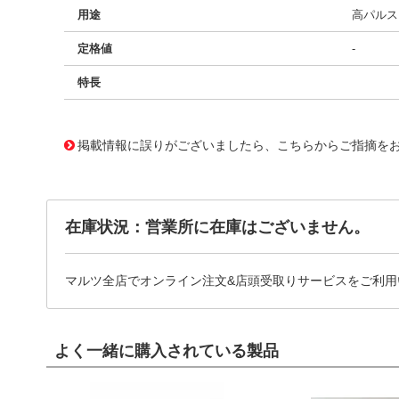
用途
高パルス、
定格値
-
特長
11729613
!041! BFC238311274
掲載情報に誤りがございましたら、こちらからご指摘を
在庫状況：営業所に在庫はございません。
マルツ全店でオンライン注文&店頭受取りサービスをご利用
よく一緒に購入されている製品