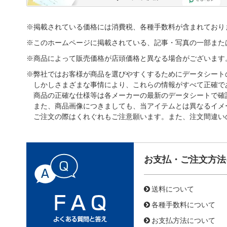
※掲載されている価格には消費税、各種手数料が含まれており
※このホームページに掲載されている、記事・写真の一部また
※商品によって販売価格が店頭価格と異なる場合がございます
※弊社ではお客様が商品を選びやすくするためにデータシート
しかしさまざまな事情により、これらの情報がすべて正確で
商品の正確な仕様等は各メーカーの最新のデータシートで確
また、商品画像につきましても、当アイテムとは異なるイメ
ご注文の際はくれぐれもご注意願います。また、注文間違い
お支払・ご注文方法
送料について
各種手数料について
お支払方法について