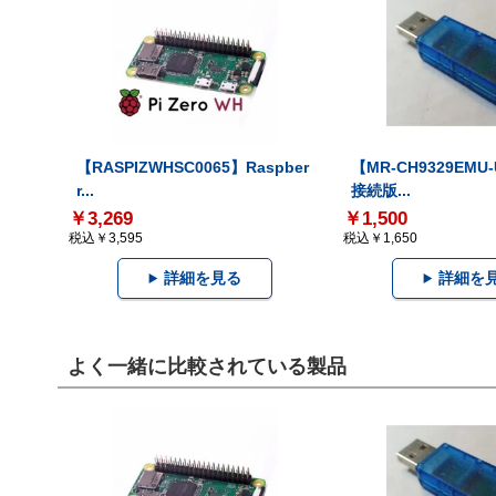
【RASPIZWHSC0065】Raspber
【MR-CH9329EMU
r...
接続版...
￥3,269
￥1,500
税込￥3,595
税込￥1,650
詳細を見る
詳細を
よく一緒に比較されている製品