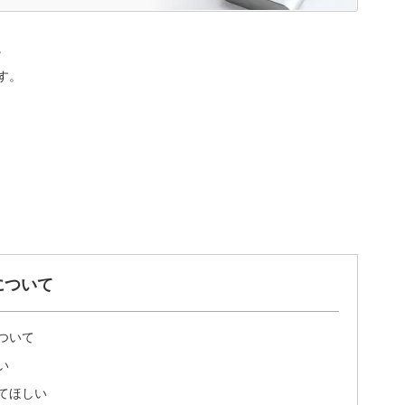
。
す。
について
ついて
い
てほしい