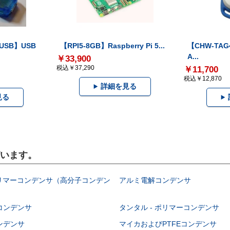
-USB】USB
【RPI5-8GB】Raspberry Pi 5...
【CHW-TAG4
A...
￥33,900
税込￥37,290
￥11,700
税込￥12,870
詳細を見る
見る
ざいます。
ポリマーコンデンサ（高分子コンデン
アルミ電解コンデンサ
コンデンサ
タンタル - ポリマーコンデンサ
ンデンサ
マイカおよびPTFEコンデンサ