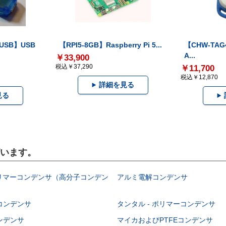
-USB】USB
【RPI5-8GB】Raspberry Pi 5...
【CHW-TAG4
A...
￥33,900
税込￥37,290
￥11,700
税込￥12,870
詳細を見る
見る
ざいます。
ポリマーコンデンサ（高分子コンデン
アルミ電解コンデンサ
コンデンサ
タンタル - ポリマーコンデンサ
ンデンサ
マイカおよびPTFEコンデンサ