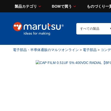
製品カテゴリ
BOMで買う
ものづくり一
電子部品・半導体通販のマルツオンライン
>
電子部品
>
コンデン