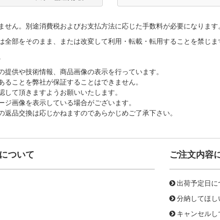
ません。別途消費税およびお支払方法に応じた手数料が必要になります
は全部をそのまま、または改変して利用・転載・転用することを禁じま
。
の提供や技術情報、商品画像の表示を行っています。
あることを弊社が保証することはできません。
認して頂きますようお願いいたします。
ージ画像を表示している場合がございます。
の返品交換は応じかねますのであらかじめご了承下さい。
について
ご注文内容
出荷予定日に
分納してほし
キャンセルし