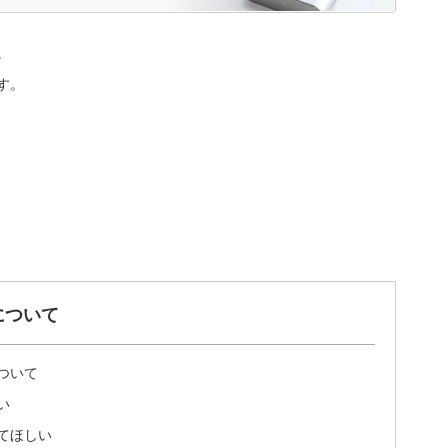
。
す。
について
ついて
い
てほしい