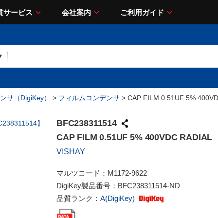
貫サービス
会社案内
ご利用ガイド
サ（DigiKey）
>
フィルムコンデンサ
> CAP FILM 0.51UF 5% 400V
BFC238311514
CAP FILM 0.51UF 5% 400VDC RADIAL
VISHAY
マルツコード：
M1172-9622
DigiKey製品番号：
BFC238311514-ND
品質ランク：
A(DigiKey)