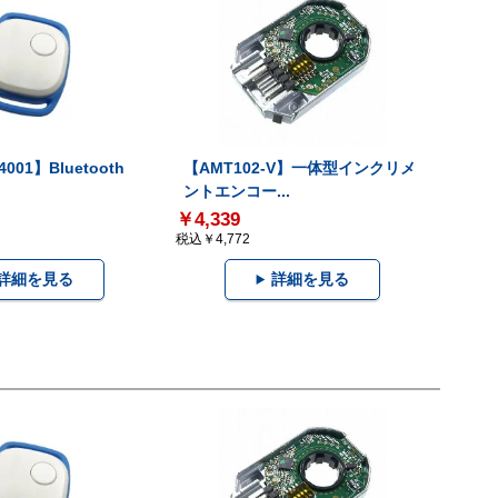
001】Bluetooth
【AMT102-V】一体型インクリメ
ントエンコー...
￥4,339
税込￥4,772
詳細を見る
詳細を見る