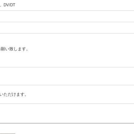
DV/DT
お願い致します。
いただけます。