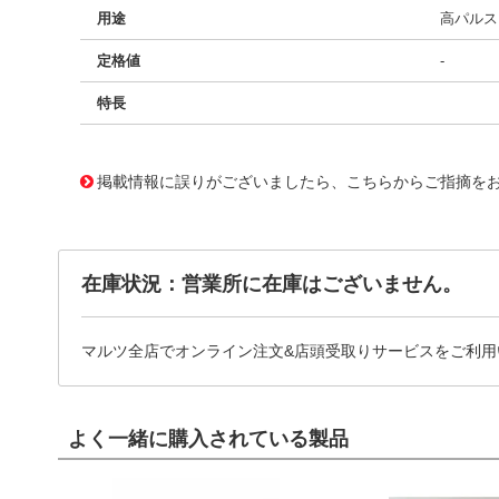
用途
高パルス、
定格値
-
特長
11729622
!041! BFC238311514
掲載情報に誤りがございましたら、こちらからご指摘を
在庫状況：営業所に在庫はございません。
マルツ全店でオンライン注文&店頭受取りサービスをご利用
よく一緒に購入されている製品