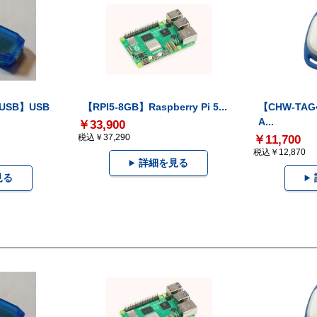
-USB】USB
【RPI5-8GB】Raspberry Pi 5...
【CHW-TAG4
A...
￥33,900
税込￥37,290
￥11,700
税込￥12,870
詳細を見る
見る