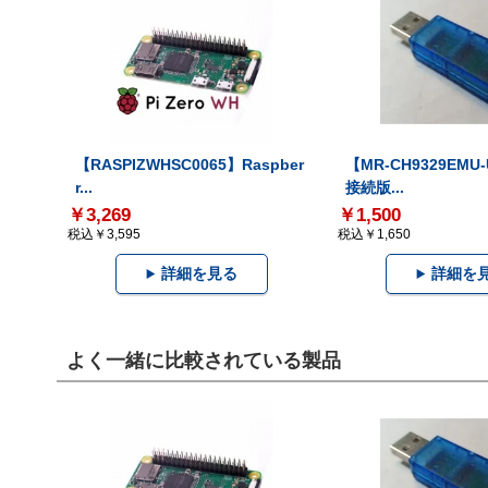
【RASPIZWHSC0065】Raspber
【MR-CH9329EMU
r...
接続版...
￥3,269
￥1,500
税込￥3,595
税込￥1,650
詳細を見る
詳細を
よく一緒に比較されている製品