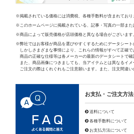
※掲載されている価格には消費税、各種手数料が含まれており
※このホームページに掲載されている、記事・写真の一部また
※商品によって販売価格が店頭価格と異なる場合がございます
※弊社ではお客様が商品を選びやすくするためにデータシート
しかしさまざまな事情により、これらの情報がすべて正確で
商品の正確な仕様等は各メーカーの最新のデータシートで確
また、商品画像につきましても、当アイテムとは異なるイメ
ご注文の際はくれぐれもご注意願います。また、注文間違い
お支払・ご注文方法
送料について
各種手数料について
お支払方法について