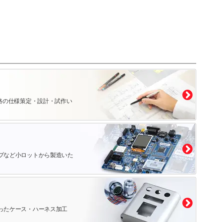
路の仕様策定・設計・試作い
プなど小ロットから製造いた
ったケース・ハーネス加工