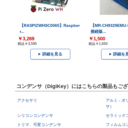
【RASPIZWHSC0065】Raspber
【MR-CH9329EMU
r...
接続版...
￥3,269
￥1,500
税込￥3,595
税込￥1,650
詳細を見る
詳細を
コンデンサ（DigiKey）にはこちらの製品もご
アクセサリ
アルミ - 
サ）
シリコンコンデンサ
セラミック
トリマ、可変コンデンサ
フィルムコ