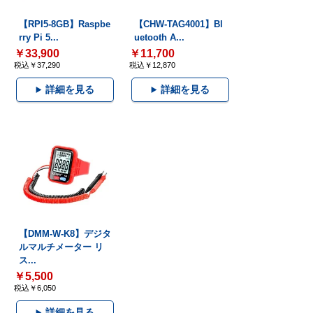
【RPI5-8GB】Raspbe
【CHW-TAG4001】Bl
rry Pi 5...
uetooth A...
￥33,900
￥11,700
税込￥37,290
税込￥12,870
詳細を見る
詳細を見る
【DMM-W-K8】デジタ
ルマルチメーター リ
ス...
￥5,500
税込￥6,050
詳細を見る