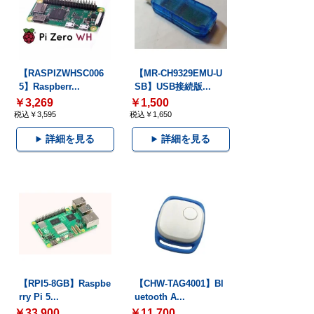
【RASPIZWHSC006
【MR-CH9329EMU-U
5】Raspberr...
SB】USB接続版...
￥3,269
￥1,500
税込￥3,595
税込￥1,650
詳細を見る
詳細を見る
【RPI5-8GB】Raspbe
【CHW-TAG4001】Bl
rry Pi 5...
uetooth A...
￥33,900
￥11,700