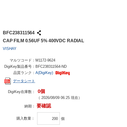
BFC238311564
CAP FILM 0.56UF 5% 400VDC RADIAL
VISHAY
マルツコード：
M1172-9624
DigiKey製品番号：
BFC238311564-ND
品質ランク：
A(DigiKey)
データシート
0個
DigiKey在庫数：
（
2026/08/09 06:25
現在）
要確認
納期：
購入数量
個