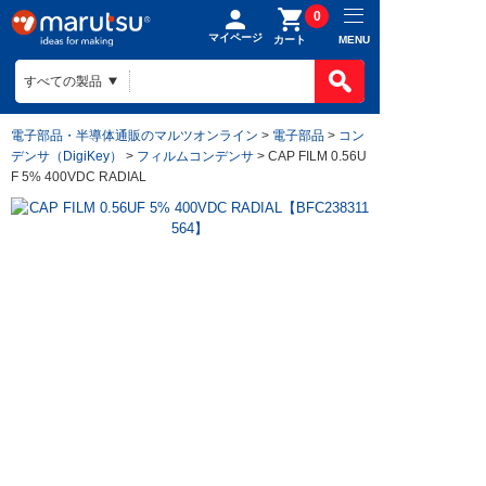
0
マイページ
MENU
カート
電子部品・半導体通販のマルツオンライン
>
電子部品
>
コン
デンサ（DigiKey）
>
フィルムコンデンサ
> CAP FILM 0.56U
F 5% 400VDC RADIAL