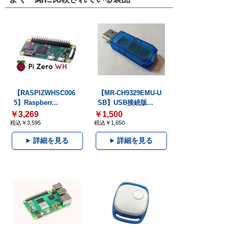
【RASPIZWHSC006
【MR-CH9329EMU-U
5】Raspberr...
SB】USB接続版...
￥3,269
￥1,500
税込￥3,595
税込￥1,650
詳細を見る
詳細を見る