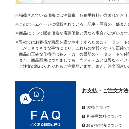
※掲載されている価格には消費税、各種手数料が含まれており
※このホームページに掲載されている、記事・写真の一部また
※商品によって販売価格が店頭価格と異なる場合がございます
※弊社ではお客様が商品を選びやすくするためにデータシート
しかしさまざまな事情により、これらの情報がすべて正確で
商品の正確な仕様等は各メーカーの最新のデータシートで確
また、商品画像につきましても、当アイテムとは異なるイメ
ご注文の際はくれぐれもご注意願います。また、注文間違い
お支払・ご注文方法
送料について
各種手数料について
お支払方法について