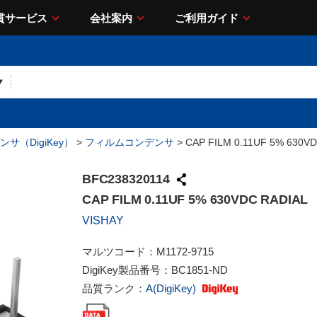
貫サービス
会社案内
ご利用ガイド
サ（DigiKey）
>
フィルムコンデンサ
> CAP FILM 0.11UF 5% 630V
BFC238320114
CAP FILM 0.11UF 5% 630VDC RADIAL
VISHAY
マルツコード：
M1172-9715
DigiKey製品番号：
BC1851-ND
品質ランク：
A(DigiKey)