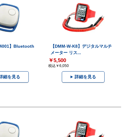
001】Bluetooth
【DMM-W-K8】デジタルマルチ
メーター リス...
￥5,500
税込￥6,050
詳細を見る
詳細を見る