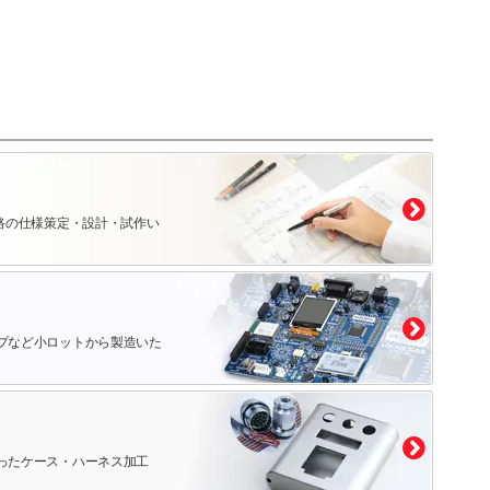
路の仕様策定・設計・試作い
プなど小ロットから製造いた
ったケース・ハーネス加工