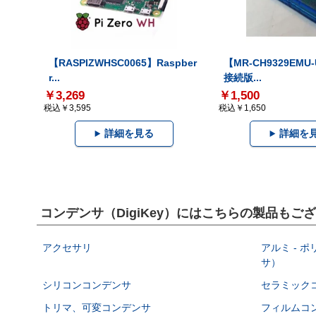
【RASPIZWHSC0065】Raspber
【MR-CH9329EMU
r...
接続版...
￥3,269
￥1,500
税込￥3,595
税込￥1,650
詳細を見る
詳細を
コンデンサ（DigiKey）にはこちらの製品もご
アクセサリ
アルミ - 
サ）
シリコンコンデンサ
セラミック
トリマ、可変コンデンサ
フィルムコ