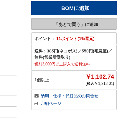
ポイント：
11ポイント(1%還元)
送料：
385円(ネコポス)
／
550円(宅急便)
／
無料(営業所受取り)
税別3,000円以上購入で送料無料
￥1,102.74
1個以上
(税込￥
1,213.01
)
納期・仕様・代替品のお問合せ
印刷ページ