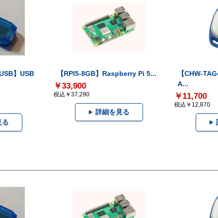
-USB】USB
【RPI5-8GB】Raspberry Pi 5...
【CHW-TAG4
A...
￥33,900
税込￥37,290
￥11,700
税込￥12,870
詳細を見る
見る