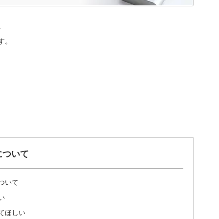
。
す。
について
ついて
い
てほしい