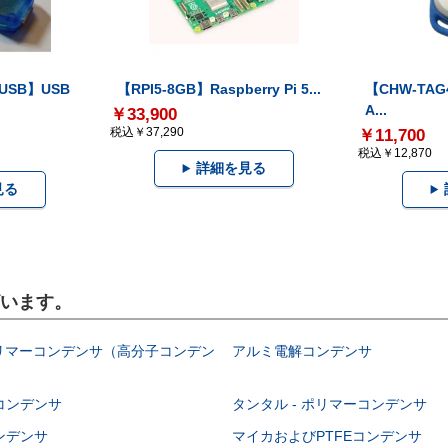
-USB】USB
【RPI5-8GB】Raspberry Pi 5...
【CHW-TAG4
A...
￥33,900
税込￥37,290
￥11,700
税込￥12,870
詳細を見る
見る
ざいます。
ポリマーコンデンサ（高分子コンデン
アルミ電解コンデンサ
コンデンサ
タンタル - ポリマーコンデンサ
ンデンサ
マイカおよびPTFEコンデンサ