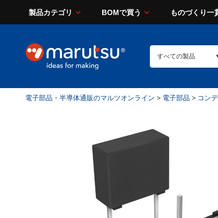
製品カテゴリ
BOMで買う
ものづくり一
電子部品・半導体通販のマルツオンライン
>
電子部品
>
コンデン