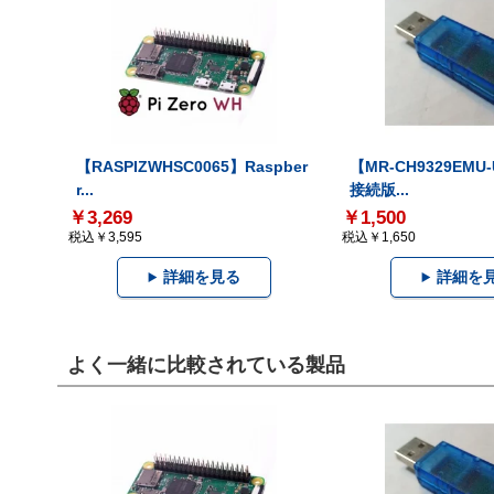
【RASPIZWHSC0065】Raspber
【MR-CH9329EMU
r...
接続版...
￥3,269
￥1,500
税込￥3,595
税込￥1,650
詳細を見る
詳細を
よく一緒に比較されている製品