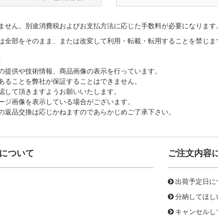
ません。別途消費税およびお支払方法に応じた手数料が必要になります
は全部をそのまま、または改変して利用・転載・転用することを禁じま
。
の提供や技術情報、商品画像の表示を行っています。
あることを弊社が保証することはできません。
認して頂きますようお願いいたします。
ージ画像を表示している場合がございます。
の返品交換は応じかねますのであらかじめご了承下さい。
について
ご注文内容
出荷予定日に
分納してほし
キャンセルし