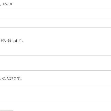
DV/DT
お願い致します。
いただけます。