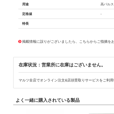
用途
高パルス、
定格値
-
特長
11729715
!041! BFC238320114
掲載情報に誤りがございましたら、こちらからご指摘を
在庫状況：営業所に在庫はございません。
マルツ全店でオンライン注文&店頭受取りサービスをご利用
よく一緒に購入されている製品