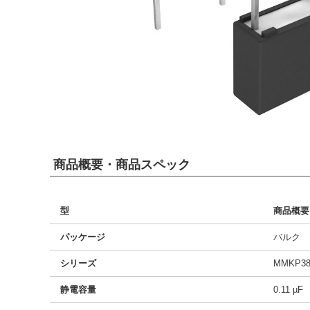
商品概要・商品スペック
型
商品概要
パッケージ
バルク
シリーズ
MMKP38
静電容量
0.11 µF