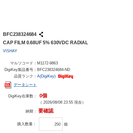
BFC238324684
CAP FILM 0.68UF 5% 630VDC RADIAL
VISHAY
マルツコード：
M1172-9863
DigiKey製品番号：
BFC238324684-ND
品質ランク：
A(DigiKey)
データシート
0個
DigiKey在庫数：
（
2026/08/08 23:55
現在）
要確認
納期：
購入数量
個