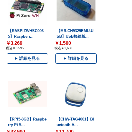
【RASPIZWHSC006
【MR-CH9329EMU-U
5】Raspberr...
SB】USB接続版...
￥3,269
￥1,500
税込￥3,595
税込￥1,650
詳細を見る
詳細を見る
【RPI5-8GB】Raspbe
【CHW-TAG4001】Bl
rry Pi 5...
uetooth A...
￥33,900
￥11,700