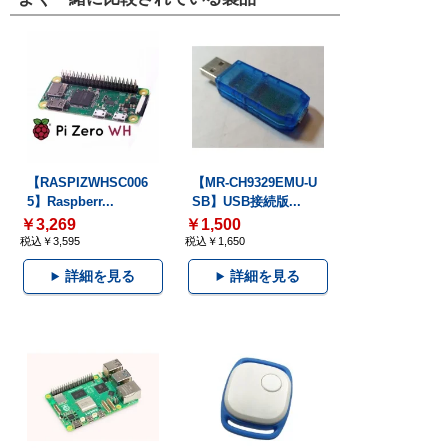
【RASPIZWHSC006
【MR-CH9329EMU-U
5】Raspberr...
SB】USB接続版...
￥3,269
￥1,500
税込￥3,595
税込￥1,650
詳細を見る
詳細を見る