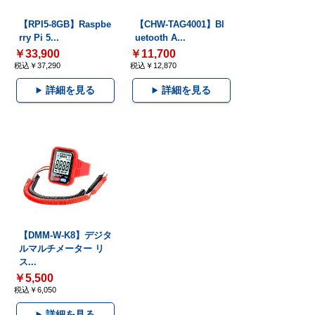
【RPI5-8GB】Raspbe
【CHW-TAG4001】Bl
rry Pi 5...
uetooth A...
￥33,900
￥11,700
税込￥37,290
税込￥12,870
詳細を見る
詳細を見る
【DMM-W-K8】デジタ
ルマルチメーター リ
ス...
￥5,500
税込￥6,050
詳細を見る