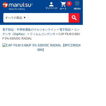
0
マイページ
MENU
カート
電子部品・半導体通販のマルツオンライン
>
電子部品
>
コン
デンサ（DigiKey）
>
フィルムコンデンサ
> CAP FILM 0.68U
F 5% 630VDC RADIAL