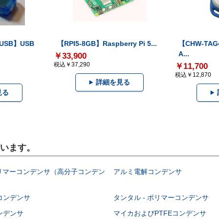
-USB】USB
【RPI5-8GB】Raspberry Pi 5...
【CHW-TAG4
A...
￥33,900
税込￥37,290
￥11,700
税込￥12,870
詳細を見る
見る
ざいます。
ポリマーコンデンサ（高分子コンデン
アルミ電解コンデンサ
コンデンサ
タンタル - ポリマーコンデンサ
ンデンサ
マイカおよびPTFEコンデンサ