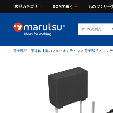
製品カテゴリ
BOMで買う
ものづくり一
電子部品・半導体通販のマルツオンライン
>
電子部品
>
コンデン