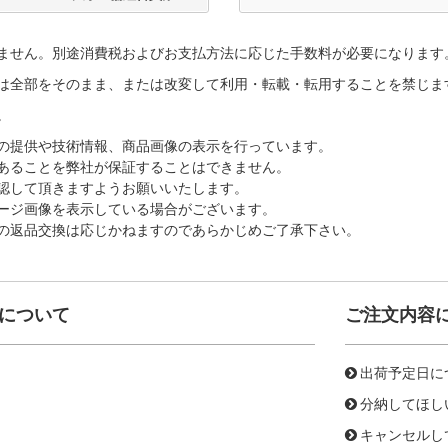
ません。別途消費税およびお支払方法に応じた手数料が必要になります
は全部をそのまま、または改変して利用・転載・転用することを禁じま
。
の提供や技術情報、商品画像の表示を行っています。
あることを弊社が保証することはできません。
認して頂きますようお願いいたします。
ージ画像を表示している場合がございます。
の返品交換は応じかねますのであらかじめご了承下さい。
について
ご注文内容
出荷予定日に
分納してほし
キャンセルし