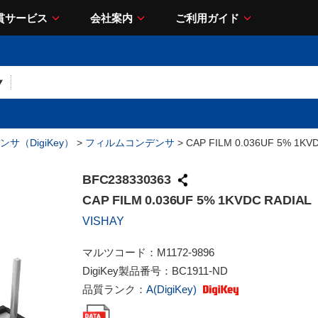
貫サービス
会社案内
ご利用ガイド
サ（DigiKey）
>
フィルムコンデンサ
> CAP FILM 0.036UF 5% 1KV
BFC238330363
CAP FILM 0.036UF 5% 1KVDC RADIAL
VISHAY
マルツコード：
M1172-9896
DigiKey製品番号：
BC1911-ND
品質ランク：
A(DigiKey)