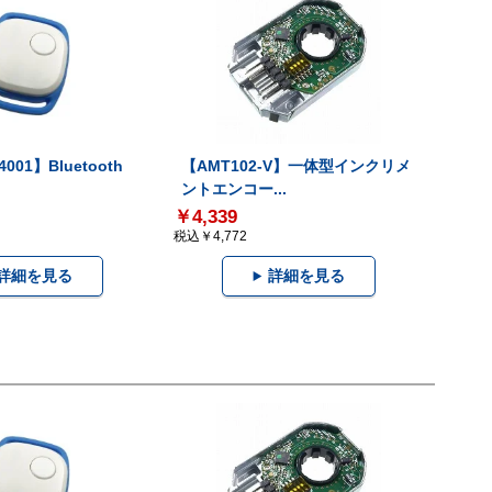
001】Bluetooth
【AMT102-V】一体型インクリメ
ントエンコー...
￥4,339
税込￥4,772
詳細を見る
詳細を見る