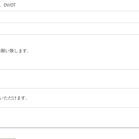
DV/DT
お願い致します。
いただけます。