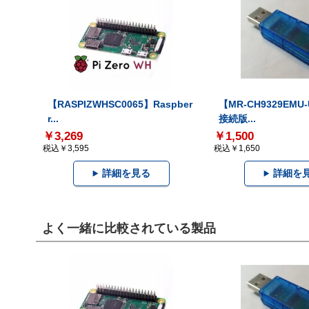
【RASPIZWHSC0065】Raspber
【MR-CH9329EMU
r...
接続版...
￥3,269
￥1,500
税込￥3,595
税込￥1,650
詳細を見る
詳細を
よく一緒に比較されている製品