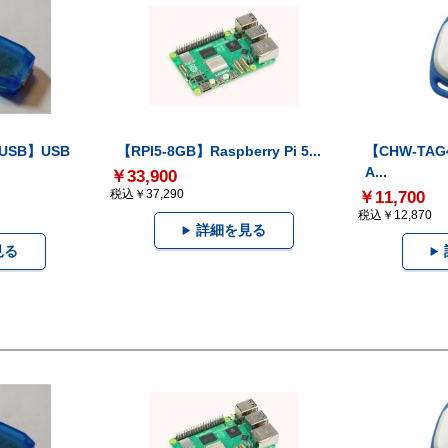
-USB】USB
【RPI5-8GB】Raspberry Pi 5...
【CHW-TAG4
A...
￥33,900
税込￥37,290
￥11,700
税込￥12,870
詳細を見る
見る