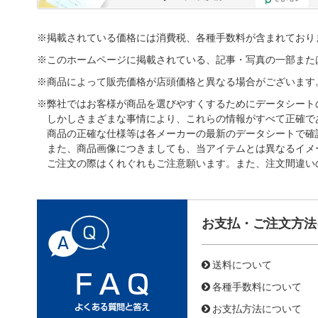
※掲載されている価格には消費税、各種手数料が含まれており
※このホームページに掲載されている、記事・写真の一部また
※商品によって販売価格が店頭価格と異なる場合がございます
※弊社ではお客様が商品を選びやすくするためにデータシート
しかしさまざまな事情により、これらの情報がすべて正確で
商品の正確な仕様等は各メーカーの最新のデータシートで確
また、商品画像につきましても、当アイテムとは異なるイメ
ご注文の際はくれぐれもご注意願います。また、注文間違い
お支払・ご注文方法
送料について
各種手数料について
お支払方法について