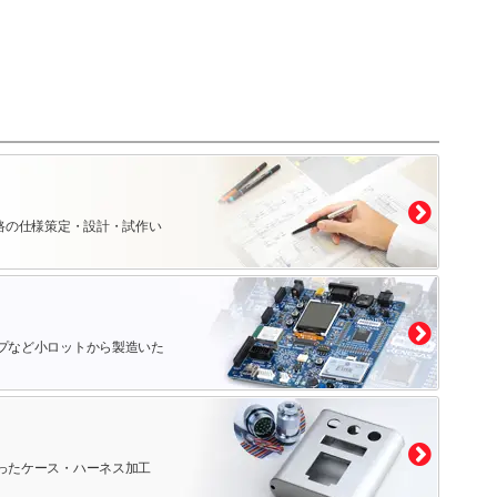
路の仕様策定・設計・試作い
プなど小ロットから製造いた
ったケース・ハーネス加工