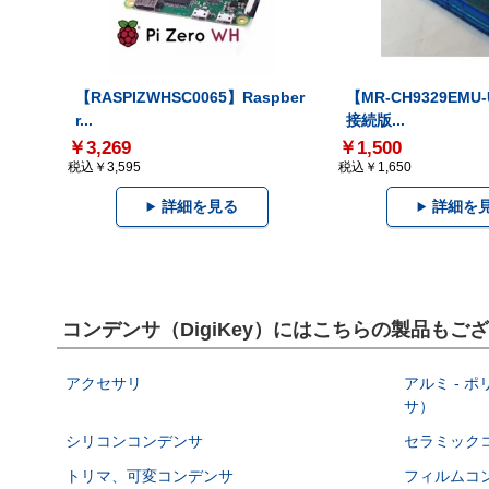
【RASPIZWHSC0065】Raspber
【MR-CH9329EMU
r...
接続版...
￥3,269
￥1,500
税込￥3,595
税込￥1,650
詳細を見る
詳細を
コンデンサ（DigiKey）にはこちらの製品もご
アクセサリ
アルミ - 
サ）
シリコンコンデンサ
セラミック
トリマ、可変コンデンサ
フィルムコ