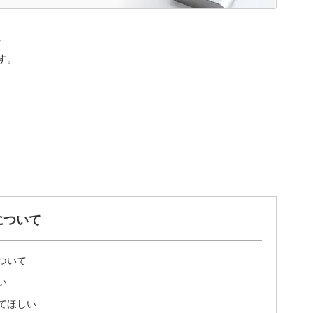
。
す。
について
ついて
い
てほしい