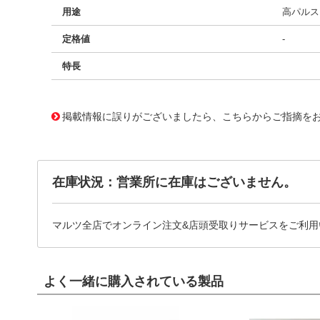
用途
高パルス、
定格値
-
特長
11729896
!041! BFC238330363
掲載情報に誤りがございましたら、こちらからご指摘を
在庫状況：営業所に在庫はございません。
マルツ全店でオンライン注文&店頭受取りサービスをご利用
よく一緒に購入されている製品