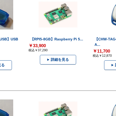
-USB】USB
【RPI5-8GB】Raspberry Pi 5...
【CHW-TAG4
A...
￥33,900
税込￥37,290
￥11,700
税込￥12,870
詳細を見る
見る