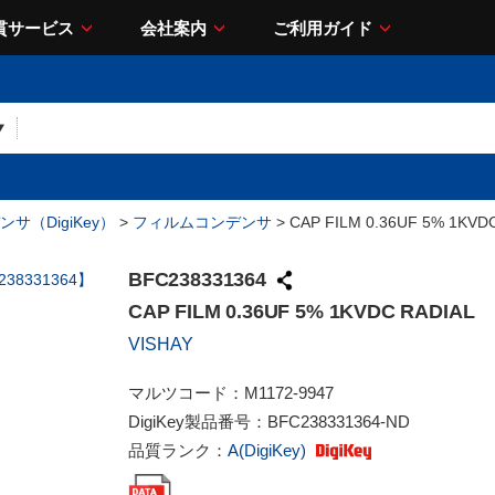
貫サービス
会社案内
ご利用ガイド
サ（DigiKey）
>
フィルムコンデンサ
> CAP FILM 0.36UF 5% 1KVD
BFC238331364
CAP FILM 0.36UF 5% 1KVDC RADIAL
VISHAY
マルツコード：
M1172-9947
DigiKey製品番号：
BFC238331364-ND
品質ランク：
A(DigiKey)