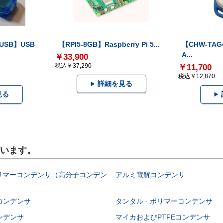
-USB】USB
【RPI5-8GB】Raspberry Pi 5...
【CHW-TAG4
A...
￥33,900
税込￥37,290
￥11,700
税込￥12,870
詳細を見る
見る
ざいます。
ポリマーコンデンサ（高分子コンデン
アルミ電解コンデンサ
コンデンサ
タンタル - ポリマーコンデンサ
ンデンサ
マイカおよびPTFEコンデンサ