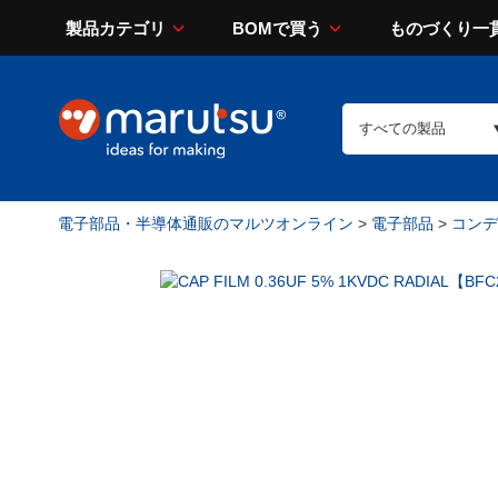
製品カテゴリ
BOMで買う
ものづくり一
電子部品・半導体通販のマルツオンライン
>
電子部品
>
コンデン