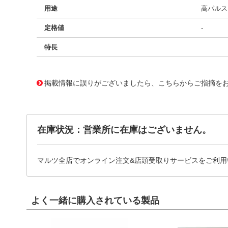
用途
高パルス、
定格値
-
特長
11729947
!041! BFC238331364
掲載情報に誤りがございましたら、こちらからご指摘を
在庫状況：営業所に在庫はございません。
マルツ全店でオンライン注文&店頭受取りサービスをご利用
よく一緒に購入されている製品