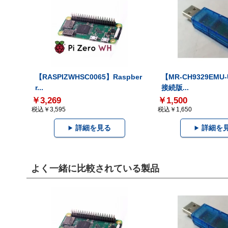
【RASPIZWHSC0065】Raspber
【MR-CH9329EMU
r...
接続版...
￥3,269
￥1,500
税込￥3,595
税込￥1,650
詳細を見る
詳細を
よく一緒に比較されている製品