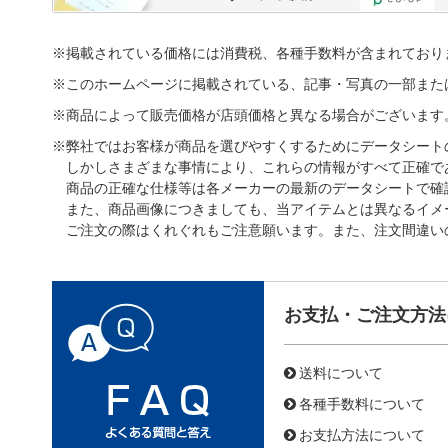
※掲載されている価格には消費税、各種手数料が含まれており
※このホームページに掲載されている、記事・写真の一部また
※商品によって販売価格が店頭価格と異なる場合がございます
※弊社ではお客様が商品を選びやすくするためにデータシート
しかしさまざまな事情により、これらの情報がすべて正確で
商品の正確な仕様等は各メーカーの最新のデータシートで確
また、商品画像につきましても、当アイテムとは異なるイメ
ご注文の際はくれぐれもご注意願います。また、注文間違い
お支払・ご注文方法
送料について
各種手数料について
お支払方法について