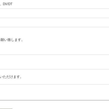
DV/DT
お願い致します。
いただけます。