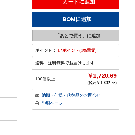
ポイント：
17ポイント(1%還元)
送料：
送料無料でお届けします
￥1,720.69
100個以上
(税込￥
1,892.75
)
納期・仕様・代替品のお問合せ
印刷ページ