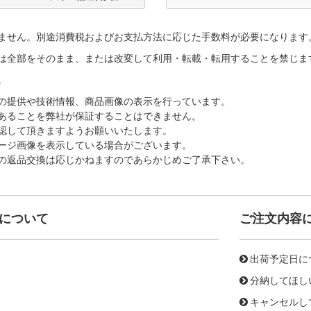
ません。別途消費税およびお支払方法に応じた手数料が必要になります
は全部をそのまま、または改変して利用・転載・転用することを禁じま
。
の提供や技術情報、商品画像の表示を行っています。
あることを弊社が保証することはできません。
認して頂きますようお願いいたします。
ージ画像を表示している場合がございます。
の返品交換は応じかねますのであらかじめご了承下さい。
について
ご注文内容
出荷予定日に
分納してほし
キャンセルし