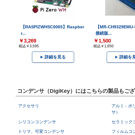
【RASPIZWHSC0065】Raspber
【MR-CH9329EMU
r...
接続版...
￥3,269
￥1,500
税込￥3,595
税込￥1,650
詳細を見る
詳細を
コンデンサ（DigiKey）にはこちらの製品もご
アクセサリ
アルミ - 
サ）
シリコンコンデンサ
セラミック
トリマ、可変コンデンサ
フィルムコ