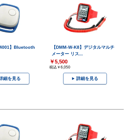
001】Bluetooth
【DMM-W-K8】デジタルマルチ
メーター リス...
￥5,500
税込￥6,050
詳細を見る
詳細を見る