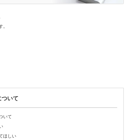
。
す。
について
ついて
い
てほしい