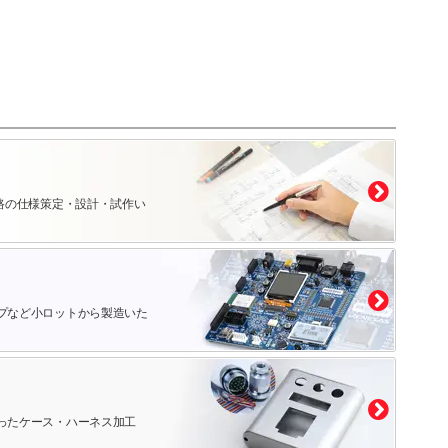
路の仕様策定・設計・試作い
プなど小ロットから製造いた
ったケース・ハーネス加工