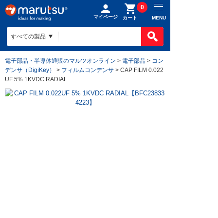
0
マイページ
MENU
カート
電子部品・半導体通販のマルツオンライン
>
電子部品
>
コン
デンサ（DigiKey）
>
フィルムコンデンサ
> CAP FILM 0.022
UF 5% 1KVDC RADIAL