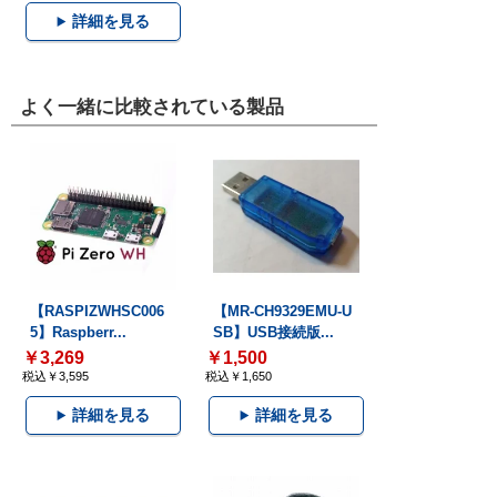
詳細を見る
よく一緒に比較されている製品
【RASPIZWHSC006
【MR-CH9329EMU-U
5】Raspberr...
SB】USB接続版...
￥3,269
￥1,500
税込￥3,595
税込￥1,650
詳細を見る
詳細を見る