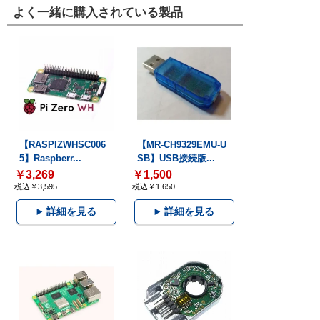
よく一緒に購入されている製品
【RASPIZWHSC006
【MR-CH9329EMU-U
5】Raspberr...
SB】USB接続版...
￥3,269
￥1,500
税込￥3,595
税込￥1,650
詳細を見る
詳細を見る