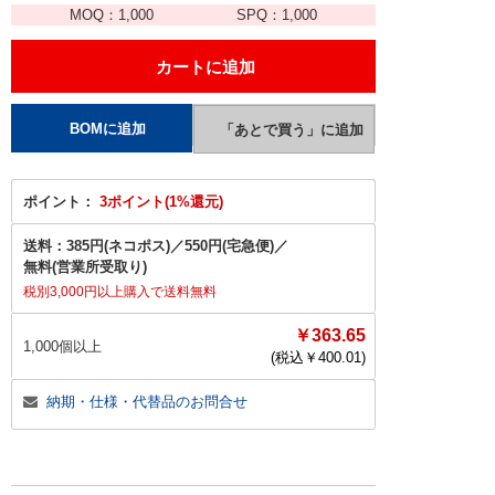
MOQ：
1,000
SPQ：
1,000
ポイント：
3ポイント(1%還元)
送料：
385円(ネコポス)
／
550円(宅急便)
／
無料(営業所受取り)
税別3,000円以上購入で送料無料
￥363.65
1,000個以上
(税込￥
400.01
)
納期・仕様・代替品のお問合せ