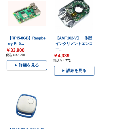
【RPI5-8GB】Raspbe
【AMT102-V】一体型
rry Pi 5...
インクリメントエンコ
ー...
￥33,900
税込￥37,290
￥4,339
税込￥4,772
詳細を見る
詳細を見る