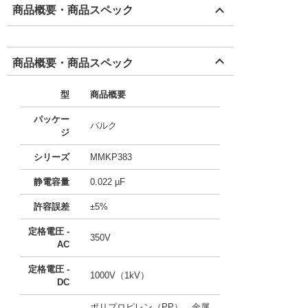
商品概要・商品スペック
商品概要・商品スペック
型
商品概要
パッケー
バルク
ジ
シリーズ
MMKP383
静電容量
0.022 µF
許容誤差
±5%
定格電圧 -
350V
AC
定格電圧 -
1000V（1kV）
DC
ポリプロピレン（PP）、金属