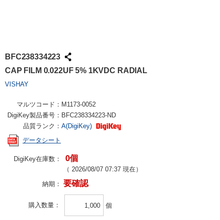
BFC238334223
CAP FILM 0.022UF 5% 1KVDC RADIAL
VISHAY
マルツコード：
M1173-0052
DigiKey製品番号：
BFC238334223-ND
品質ランク：
A(DigiKey)
データシート
0個
DigiKey在庫数：
（
2026/08/07 07:37
現在）
要確認
納期：
購入数量
個