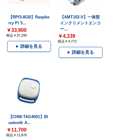
【RPI5-8GB】Raspbe
【AMT102-V】一体型
rry Pi 5...
インクリメントエンコ
ー...
￥33,900
税込￥37,290
￥4,339
税込￥4,772
詳細を見る
詳細を見る
【CHW-TAG4001】Bl
uetooth A...
￥11,700
税込￥12,870