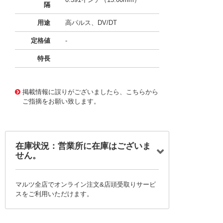
隔
用途
高パルス、DV/DT
定格値
-
特長
11730052
!041! BFC238334223
掲載情報に誤りがございましたら、こちらから
ご指摘をお願い致します。
在庫状況：営業所に在庫はございま
せん。
マルツ全店でオンライン注文&店頭受取りサービ
スをご利用いただけます。