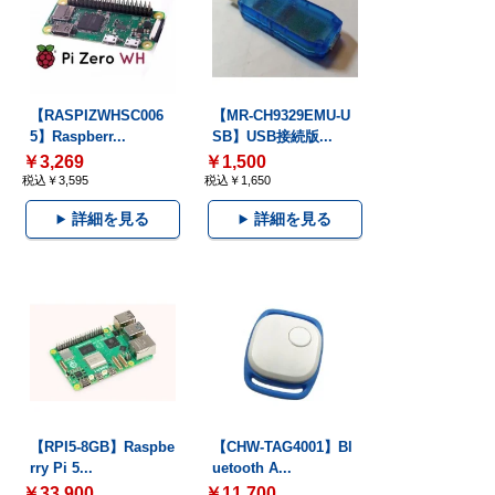
【RASPIZWHSC006
【MR-CH9329EMU-U
5】Raspberr...
SB】USB接続版...
￥3,269
￥1,500
税込￥3,595
税込￥1,650
詳細を見る
詳細を見る
【RPI5-8GB】Raspbe
【CHW-TAG4001】Bl
rry Pi 5...
uetooth A...
￥33,900
￥11,700