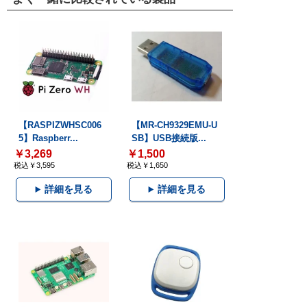
【RASPIZWHSC006
【MR-CH9329EMU-U
5】Raspberr...
SB】USB接続版...
￥3,269
￥1,500
税込￥3,595
税込￥1,650
詳細を見る
詳細を見る