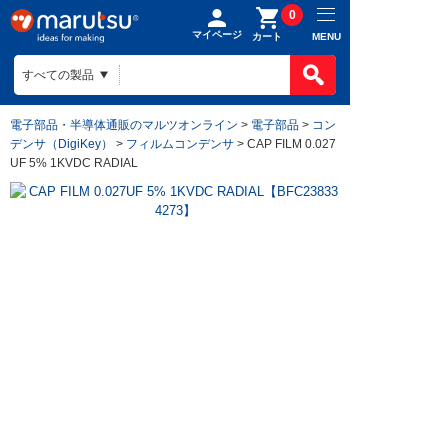
0
マイページ
MENU
カート
電子部品・半導体通販のマルツオンライン
>
電子部品
>
コン
デンサ（DigiKey）
>
フィルムコンデンサ
> CAP FILM 0.027
UF 5% 1KVDC RADIAL