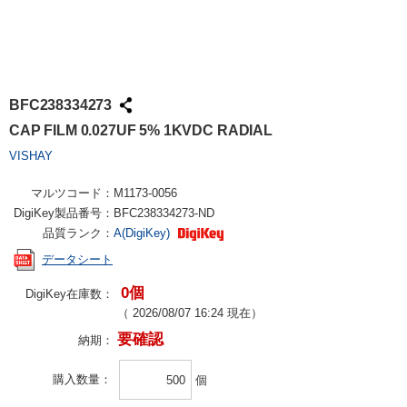
BFC238334273
CAP FILM 0.027UF 5% 1KVDC RADIAL
VISHAY
マルツコード：
M1173-0056
DigiKey製品番号：
BFC238334273-ND
品質ランク：
A(DigiKey)
データシート
0個
DigiKey在庫数：
（
2026/08/07 16:24
現在）
要確認
納期：
購入数量
個