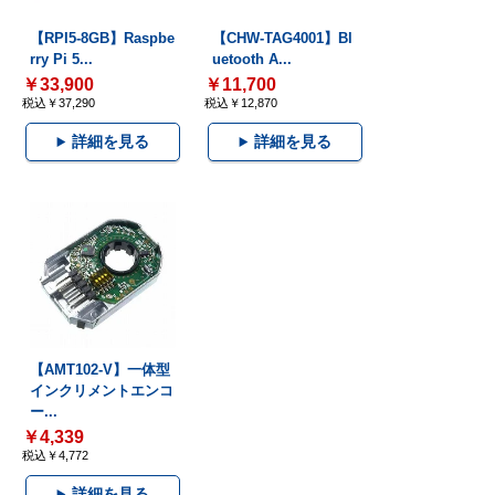
【RPI5-8GB】Raspbe
【CHW-TAG4001】Bl
rry Pi 5...
uetooth A...
￥33,900
￥11,700
税込￥37,290
税込￥12,870
詳細を見る
詳細を見る
【AMT102-V】一体型
インクリメントエンコ
ー...
￥4,339
税込￥4,772
詳細を見る