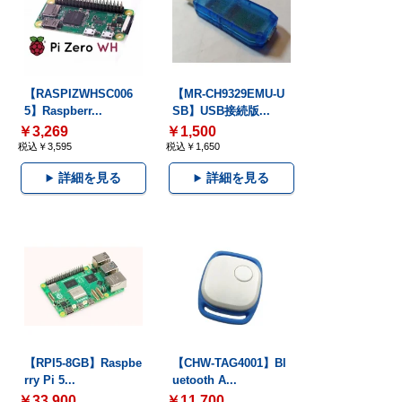
【RASPIZWHSC006
【MR-CH9329EMU-U
5】Raspberr...
SB】USB接続版...
￥3,269
￥1,500
税込￥3,595
税込￥1,650
詳細を見る
詳細を見る
【RPI5-8GB】Raspbe
【CHW-TAG4001】Bl
rry Pi 5...
uetooth A...
￥33,900
￥11,700