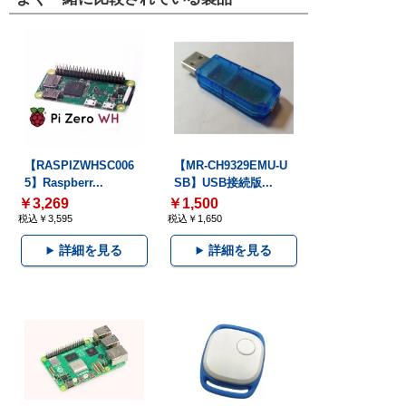
【RASPIZWHSC006
【MR-CH9329EMU-U
5】Raspberr...
SB】USB接続版...
￥3,269
￥1,500
税込￥3,595
税込￥1,650
詳細を見る
詳細を見る