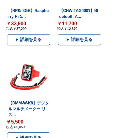
【RPI5-8GB】Raspbe
【CHW-TAG4001】Bl
rry Pi 5...
uetooth A...
￥33,900
￥11,700
税込￥37,290
税込￥12,870
詳細を見る
詳細を見る
【DMM-W-K8】デジタ
ルマルチメーター リ
ス...
￥5,500
税込￥6,050
詳細を見る