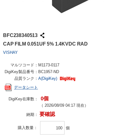
BFC238340513
CAP FILM 0.051UF 5% 1.4KVDC RAD
VISHAY
マルツコード：
M1173-0117
DigiKey製品番号：
BC1957-ND
品質ランク：
A(DigiKey)
データシート
0個
DigiKey在庫数：
（
2026/08/09 04:17
現在）
要確認
納期：
購入数量
個