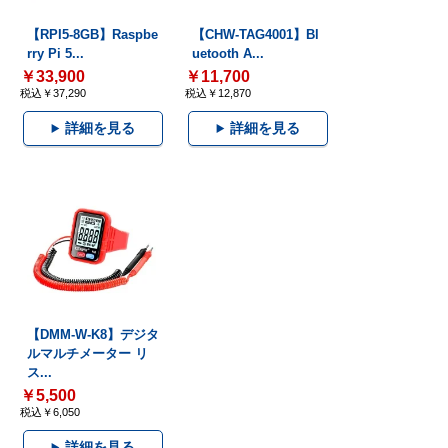
【RPI5-8GB】Raspbe
【CHW-TAG4001】Bl
rry Pi 5...
uetooth A...
￥33,900
￥11,700
税込￥37,290
税込￥12,870
詳細を見る
詳細を見る
【DMM-W-K8】デジタ
ルマルチメーター リ
ス...
￥5,500
税込￥6,050
詳細を見る