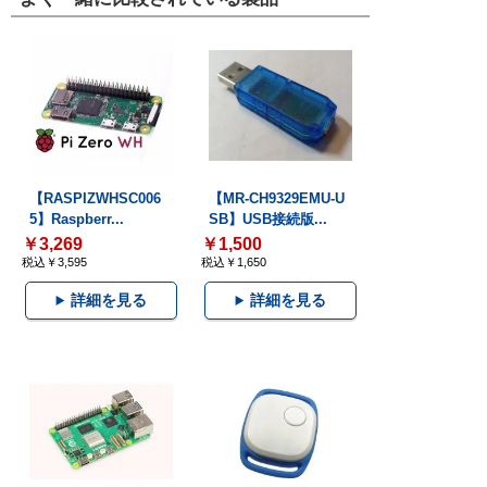
【RASPIZWHSC006
【MR-CH9329EMU-U
5】Raspberr...
SB】USB接続版...
￥3,269
￥1,500
税込￥3,595
税込￥1,650
詳細を見る
詳細を見る