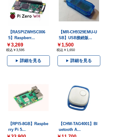
【RASPIZWHSC006
【MR-CH9329EMU-U
5】Raspberr...
SB】USB接続版...
￥3,269
￥1,500
税込￥3,595
税込￥1,650
詳細を見る
詳細を見る
【RPI5-8GB】Raspbe
【CHW-TAG4001】Bl
rry Pi 5...
uetooth A...
￥33,900
￥11,700