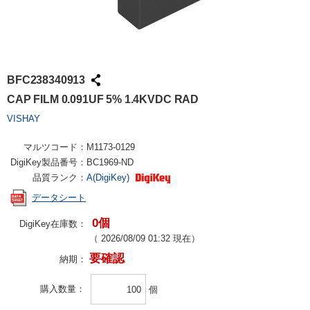
BFC238340913
CAP FILM 0.091UF 5% 1.4KVDC RAD
VISHAY
マルツコード：
M1173-0129
DigiKey製品番号：
BC1969-ND
品質ランク：
A(DigiKey)
データシート
0個
DigiKey在庫数：
（
2026/08/09 01:32
現在）
要確認
納期：
購入数量
個