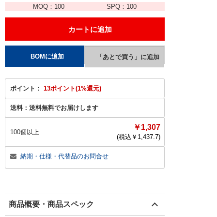
MOQ：
100
SPQ：
100
ポイント：
13ポイント(1%還元)
送料：
送料無料でお届けします
￥1,307
100個以上
(税込￥
1,437.7
)
納期・仕様・代替品のお問合せ
商品概要・商品スペック