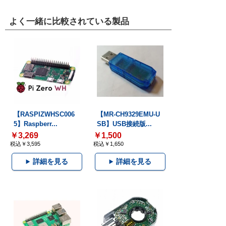
よく一緒に比較されている製品
【RASPIZWHSC006
【MR-CH9329EMU-U
5】Raspberr...
SB】USB接続版...
￥3,269
￥1,500
税込￥3,595
税込￥1,650
詳細を見る
詳細を見る