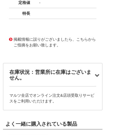
定格値
-
特長
11730296 0000000201038645
!041! BFC23835015
4
掲載情報に誤りがございましたら、こちらから
ご指摘をお願い致します。
在庫状況：営業所に在庫はございま
せん。
マルツ全店でオンライン注文&店頭受取りサービ
スをご利用いただけます。
よく一緒に購入されている製品