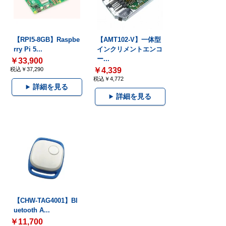
【RPI5-8GB】Raspbe
【AMT102-V】一体型
rry Pi 5...
インクリメントエンコ
ー...
￥33,900
税込￥37,290
￥4,339
税込￥4,772
詳細を見る
詳細を見る
【CHW-TAG4001】Bl
uetooth A...
￥11,700