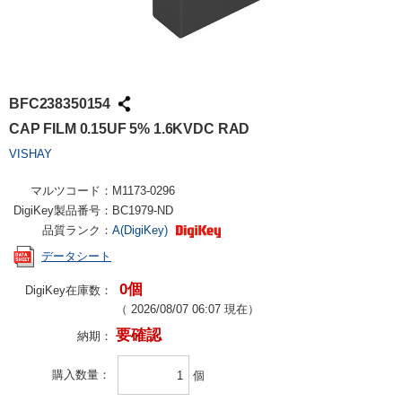
BFC238350154
CAP FILM 0.15UF 5% 1.6KVDC RAD
VISHAY
マルツコード：
M1173-0296
DigiKey製品番号：
BC1979-ND
品質ランク：
A(DigiKey)
データシート
0個
DigiKey在庫数：
（
2026/08/07 06:07
現在）
要確認
納期：
購入数量
個