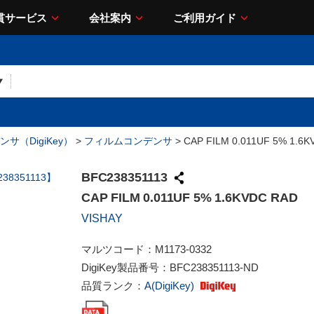
貫サービス
会社案内
ご利用ガイド
サ（DigiKey）
>
フィルムコンデンサ
> CAP FILM 0.011UF 5% 1.6
BFC238351113
CAP FILM 0.011UF 5% 1.6KVDC RAD
VISHAY
マルツコード：
M1173-0332
DigiKey製品番号：
BFC238351113-ND
品質ランク：
A(DigiKey)