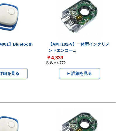
001】Bluetooth
【AMT102-V】一体型インクリメ
ントエンコー...
￥4,339
税込￥4,772
詳細を見る
詳細を見る