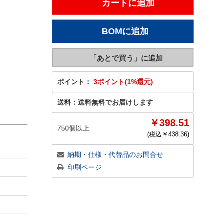
ポイント：
3ポイント(1%還元)
送料：
送料無料でお届けします
￥398.51
750個以上
(税込￥
438.36
)
納期・仕様・代替品のお問合せ
印刷ページ