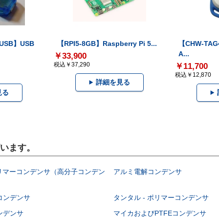
-USB】USB
【RPI5-8GB】Raspberry Pi 5...
【CHW-TAG4
A...
￥33,900
税込￥37,290
￥11,700
税込￥12,870
詳細を見る
見る
ざいます。
ポリマーコンデンサ（高分子コンデン
アルミ電解コンデンサ
コンデンサ
タンタル - ポリマーコンデンサ
ンデンサ
マイカおよびPTFEコンデンサ