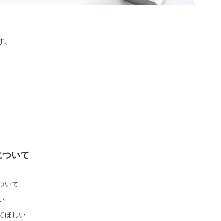
。
す。
について
ついて
い
てほしい