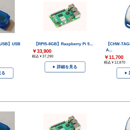
-USB】USB
【RPI5-8GB】Raspberry Pi 5...
【CHW-TAG4
A...
￥33,900
税込￥37,290
￥11,700
税込￥12,870
詳細を見る
見る