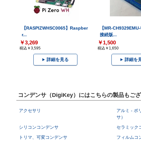
【RASPIZWHSC0065】Raspber
【MR-CH9329EMU
r...
接続版...
￥3,269
￥1,500
税込￥3,595
税込￥1,650
詳細を見る
詳細を
コンデンサ（DigiKey）にはこちらの製品もご
アクセサリ
アルミ - 
サ）
シリコンコンデンサ
セラミック
トリマ、可変コンデンサ
フィルムコ