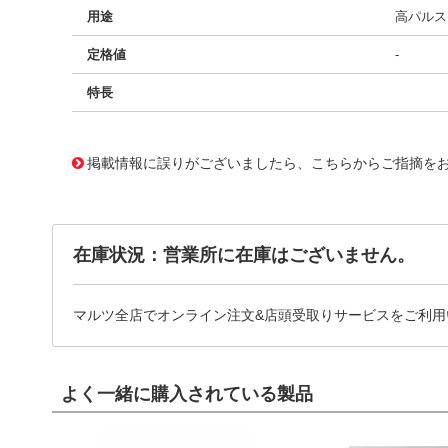
用途
高パルス、
定格値
-
特長
11730332
!041! BFC238351113
掲載情報に誤りがございましたら、こちらからご指摘を
在庫状況：営業所に在庫はございません。
マルツ全店でオンライン注文&店頭受取りサービスをご利用
よく一緒に購入されている製品