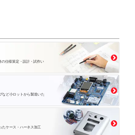
路の仕様策定・設計・試作い
プなど小ロットから製造いた
ったケース・ハーネス加工