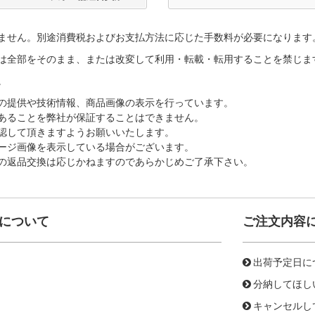
ません。別途消費税およびお支払方法に応じた手数料が必要になります
は全部をそのまま、または改変して利用・転載・転用することを禁じま
。
の提供や技術情報、商品画像の表示を行っています。
あることを弊社が保証することはできません。
認して頂きますようお願いいたします。
ージ画像を表示している場合がございます。
の返品交換は応じかねますのであらかじめご了承下さい。
について
ご注文内容
出荷予定日に
分納してほし
キャンセルし