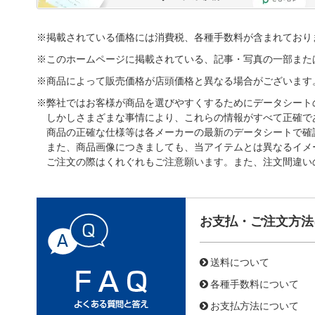
※掲載されている価格には消費税、各種手数料が含まれており
※このホームページに掲載されている、記事・写真の一部また
※商品によって販売価格が店頭価格と異なる場合がございます
※弊社ではお客様が商品を選びやすくするためにデータシート
しかしさまざまな事情により、これらの情報がすべて正確で
商品の正確な仕様等は各メーカーの最新のデータシートで確
また、商品画像につきましても、当アイテムとは異なるイメ
ご注文の際はくれぐれもご注意願います。また、注文間違い
お支払・ご注文方法
送料について
各種手数料について
お支払方法について