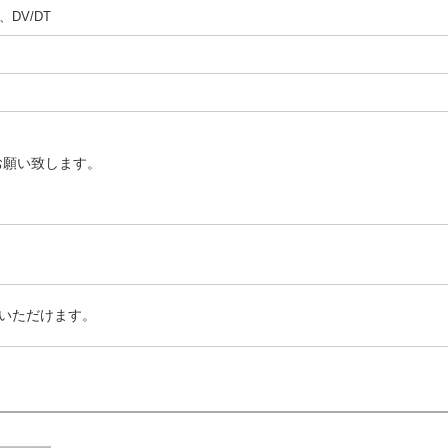
DV/DT
お願い致します。
いただけます。