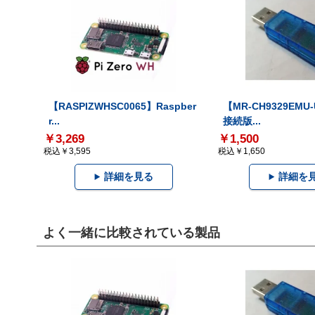
【RASPIZWHSC0065】Raspber
【MR-CH9329EMU
r...
接続版...
￥3,269
￥1,500
税込￥3,595
税込￥1,650
詳細を見る
詳細を
よく一緒に比較されている製品