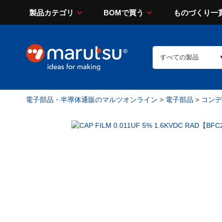
製品カテゴリ
BOMで買う
ものづくり一
電子部品・半導体通販のマルツオンライン
>
電子部品
>
コンデン