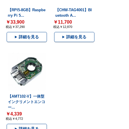
【RPI5-8GB】Raspbe
【CHW-TAG4001】Bl
rry Pi 5...
uetooth A...
￥33,900
￥11,700
税込￥37,290
税込￥12,870
詳細を見る
詳細を見る
【AMT102-V】一体型
インクリメントエンコ
ー...
￥4,339
税込￥4,772
詳細を見る