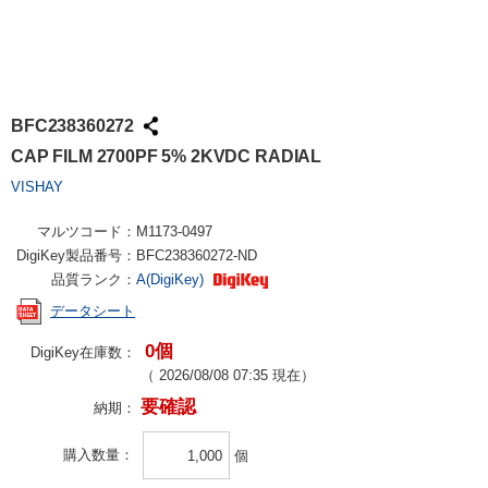
BFC238360272
CAP FILM 2700PF 5% 2KVDC RADIAL
VISHAY
マルツコード：
M1173-0497
DigiKey製品番号：
BFC238360272-ND
品質ランク：
A(DigiKey)
データシート
0個
DigiKey在庫数：
（
2026/08/08 07:35
現在）
要確認
納期：
購入数量
個