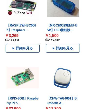
【RASPIZWHSC006
【MR-CH9329EMU-U
5】Raspberr...
SB】USB接続版...
￥3,269
￥1,500
税込￥3,595
税込￥1,650
詳細を見る
詳細を見る
【RPI5-8GB】Raspbe
【CHW-TAG4001】Bl
rry Pi 5...
uetooth A...
￥33,900
￥11,700