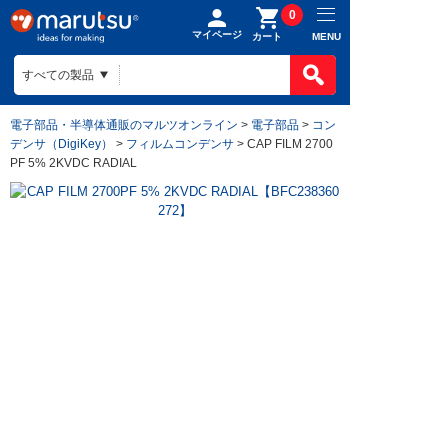
0
マイページ
MENU
カート
電子部品・半導体通販のマルツオンライン
>
電子部品
>
コン
デンサ（DigiKey）
>
フィルムコンデンサ
> CAP FILM 2700
PF 5% 2KVDC RADIAL