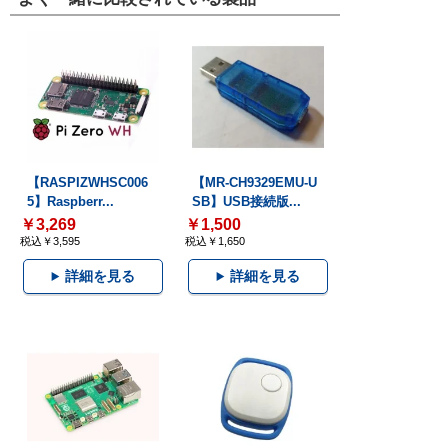
【RASPIZWHSC006
【MR-CH9329EMU-U
5】Raspberr...
SB】USB接続版...
￥3,269
￥1,500
税込￥3,595
税込￥1,650
詳細を見る
詳細を見る