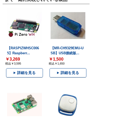
【RASPIZWHSC006
【MR-CH9329EMU-U
5】Raspberr...
SB】USB接続版...
￥3,269
￥1,500
税込￥3,595
税込￥1,650
詳細を見る
詳細を見る