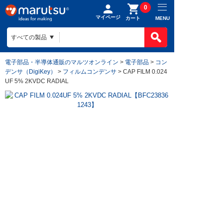
0
マイページ
MENU
カート
電子部品・半導体通販のマルツオンライン
>
電子部品
>
コン
デンサ（DigiKey）
>
フィルムコンデンサ
> CAP FILM 0.024
UF 5% 2KVDC RADIAL