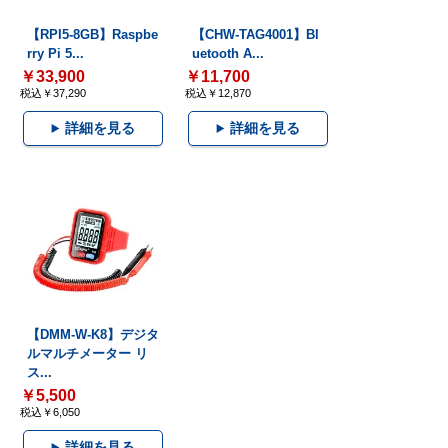
【RPI5-8GB】Raspbe
【CHW-TAG4001】Bl
rry Pi 5...
uetooth A...
￥33,900
￥11,700
税込￥37,290
税込￥12,870
詳細を見る
詳細を見る
【DMM-W-K8】デジタ
ルマルチメーター リ
ス...
￥5,500
税込￥6,050
詳細を見る