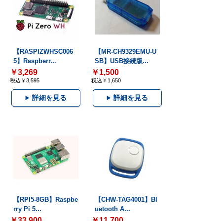
【RASPIZWHSC006
【MR-CH9329EMU-U
5】Raspberr...
SB】USB接続版...
￥3,269
￥1,500
税込￥3,595
税込￥1,650
詳細を見る
詳細を見る
【RPI5-8GB】Raspbe
【CHW-TAG4001】Bl
rry Pi 5...
uetooth A...
￥33,900
￥11,700