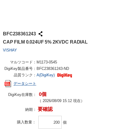
BFC238361243
CAP FILM 0.024UF 5% 2KVDC RADIAL
VISHAY
マルツコード：
M1173-0545
DigiKey製品番号：
BFC238361243-ND
品質ランク：
A(DigiKey)
データシート
0個
DigiKey在庫数：
（
2026/08/09 15:12
現在）
要確認
納期：
購入数量
個