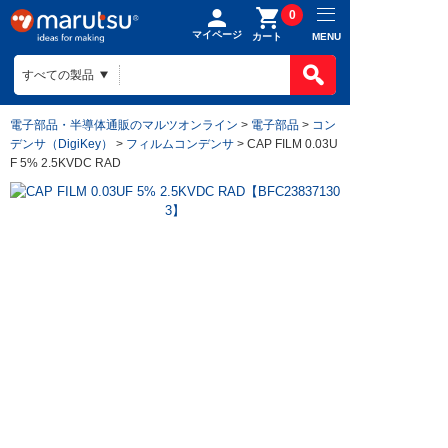
0
マイページ
MENU
カート
電子部品・半導体通販のマルツオンライン
>
電子部品
>
コン
デンサ（DigiKey）
>
フィルムコンデンサ
> CAP FILM 0.03U
F 5% 2.5KVDC RAD