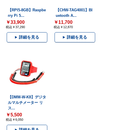
【RPI5-8GB】Raspbe
【CHW-TAG4001】Bl
rry Pi 5...
uetooth A...
￥33,900
￥11,700
税込￥37,290
税込￥12,870
詳細を見る
詳細を見る
【DMM-W-K8】デジタ
ルマルチメーター リ
ス...
￥5,500
税込￥6,050
詳細を見る