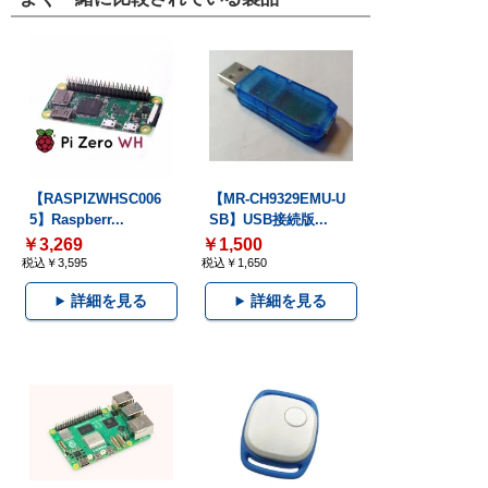
【RASPIZWHSC006
【MR-CH9329EMU-U
5】Raspberr...
SB】USB接続版...
￥3,269
￥1,500
税込￥3,595
税込￥1,650
詳細を見る
詳細を見る