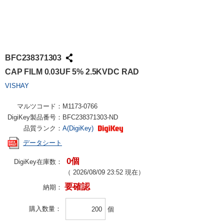
BFC238371303
CAP FILM 0.03UF 5% 2.5KVDC RAD
VISHAY
マルツコード：
M1173-0766
DigiKey製品番号：
BFC238371303-ND
品質ランク：
A(DigiKey)
データシート
0個
DigiKey在庫数：
（
2026/08/09 23:52
現在）
要確認
納期：
購入数量
個