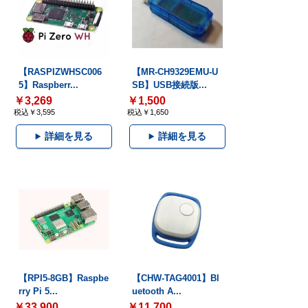
【RASPIZWHSC006
【MR-CH9329EMU-U
5】Raspberr...
SB】USB接続版...
￥3,269
￥1,500
税込￥3,595
税込￥1,650
詳細を見る
詳細を見る
【RPI5-8GB】Raspbe
【CHW-TAG4001】Bl
rry Pi 5...
uetooth A...
￥33,900
￥11,700