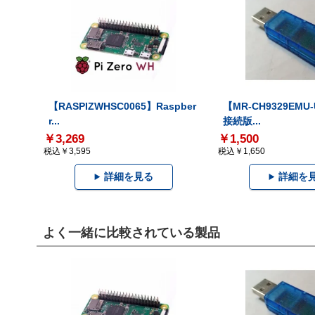
【RASPIZWHSC0065】Raspber
【MR-CH9329EMU
r...
接続版...
￥3,269
￥1,500
税込￥3,595
税込￥1,650
詳細を見る
詳細を
よく一緒に比較されている製品