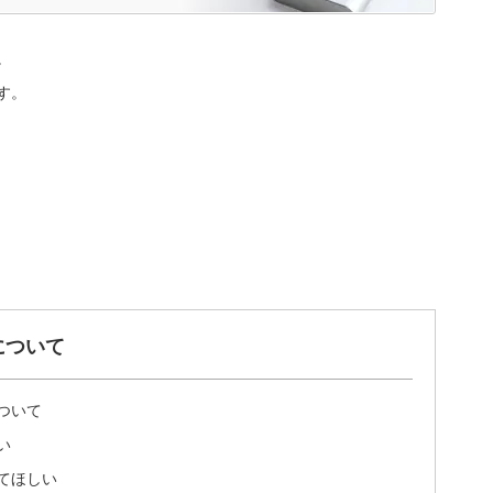
。
す。
について
ついて
い
てほしい