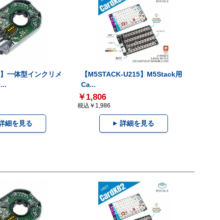
-V】一体型インクリメ
【M5STACK-U215】M5Stack用
..
Ca...
￥1,806
税込￥1,986
詳細を見る
詳細を見る