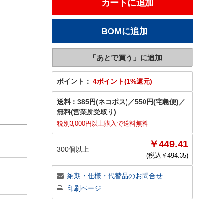
ポイント：
4ポイント(1%還元)
送料：
385円(ネコポス)
／
550円(宅急便)
／
無料(営業所受取り)
税別3,000円以上購入で送料無料
￥449.41
300個以上
(税込￥
494.35
)
納期・仕様・代替品のお問合せ
印刷ページ