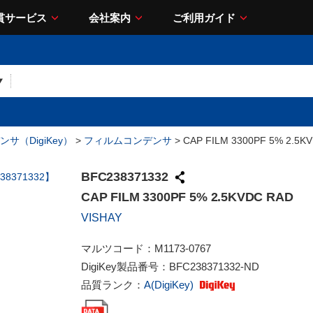
貫サービス
会社案内
ご利用ガイド
サ（DigiKey）
>
フィルムコンデンサ
> CAP FILM 3300PF 5% 2.5K
BFC238371332
CAP FILM 3300PF 5% 2.5KVDC RAD
VISHAY
マルツコード：
M1173-0767
DigiKey製品番号：
BFC238371332-ND
品質ランク：
A(DigiKey)