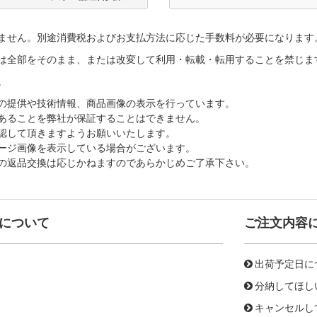
ません。別途消費税およびお支払方法に応じた手数料が必要になります
は全部をそのまま、または改変して利用・転載・転用することを禁じま
。
の提供や技術情報、商品画像の表示を行っています。
あることを弊社が保証することはできません。
認して頂きますようお願いいたします。
ージ画像を表示している場合がございます。
の返品交換は応じかねますのであらかじめご了承下さい。
について
ご注文内容
出荷予定日に
分納してほし
キャンセルし