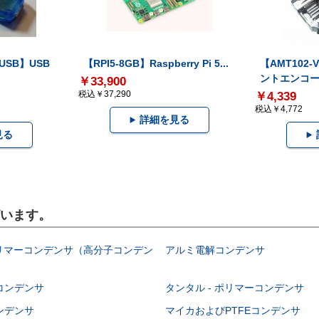
-USB】USB
【RPI5-8GB】Raspberry Pi 5...
【AMT102
ントエンコー.
￥33,900
税込￥37,290
￥4,339
税込￥4,772
詳細を見る
見る
ざいます。
ポリマーコンデンサ（高分子コンデン
アルミ電解コンデンサ
コンデンサ
タンタル - ポリマーコンデンサ
ンデンサ
マイカおよびPTFEコンデンサ