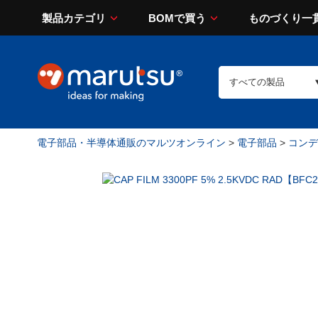
製品カテゴリ
BOMで買う
ものづくり一
電子部品・半導体通販のマルツオンライン
>
電子部品
>
コンデン