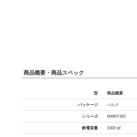
商品概要・商品スペック
型
商品概要
パッケージ
バルク
シリーズ
MMKP383
静電容量
3300 pF