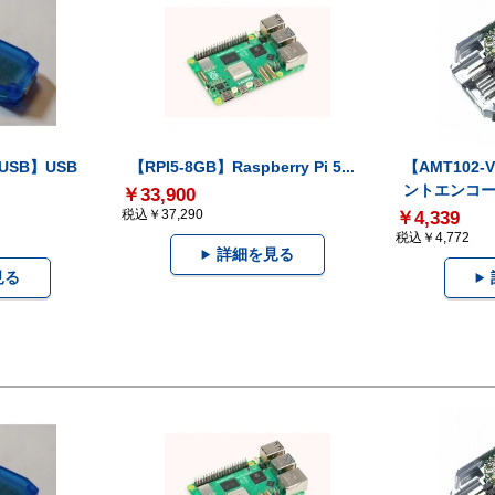
-USB】USB
【RPI5-8GB】Raspberry Pi 5...
【AMT102
ントエンコー.
￥33,900
税込￥37,290
￥4,339
税込￥4,772
詳細を見る
見る