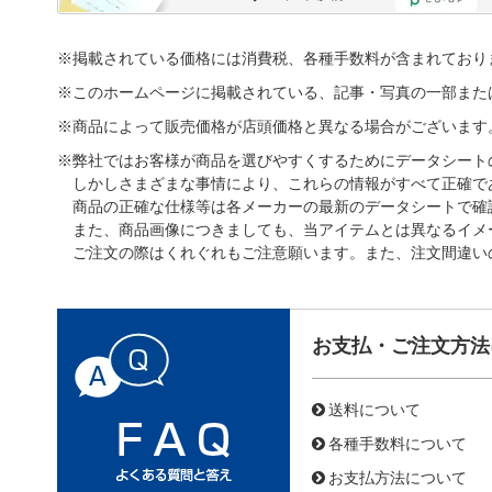
※掲載されている価格には消費税、各種手数料が含まれており
※このホームページに掲載されている、記事・写真の一部また
※商品によって販売価格が店頭価格と異なる場合がございます
※弊社ではお客様が商品を選びやすくするためにデータシート
しかしさまざまな事情により、これらの情報がすべて正確で
商品の正確な仕様等は各メーカーの最新のデータシートで確
また、商品画像につきましても、当アイテムとは異なるイメ
ご注文の際はくれぐれもご注意願います。また、注文間違い
お支払・ご注文方法
送料について
各種手数料について
お支払方法について