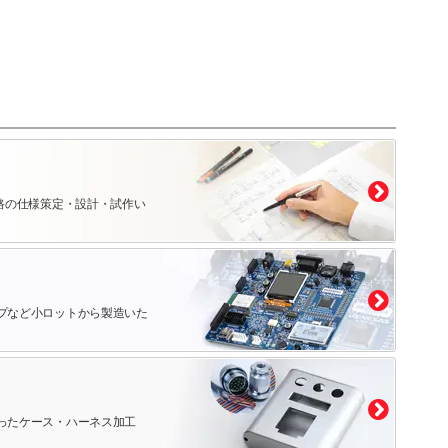
路の仕様策定・設計・試作い
プなど小ロットから製造いた
ったケース・ハーネス加工