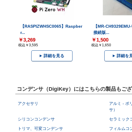
【RASPIZWHSC0065】Raspber
【MR-CH9329EMU
r...
接続版...
￥3,269
￥1,500
税込￥3,595
税込￥1,650
詳細を見る
詳細を
コンデンサ（DigiKey）にはこちらの製品もご
アクセサリ
アルミ - 
サ）
シリコンコンデンサ
セラミック
トリマ、可変コンデンサ
フィルムコ