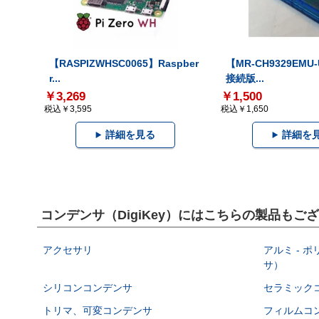
【RASPIZWHSC0065】Raspber
【MR-CH9329EMU
r...
接続版...
￥3,269
￥1,500
税込￥3,595
税込￥1,650
詳細を見る
詳細を
コンデンサ（DigiKey）にはこちらの製品もご
アクセサリ
アルミ - 
サ）
シリコンコンデンサ
セラミック
トリマ、可変コンデンサ
フィルムコ