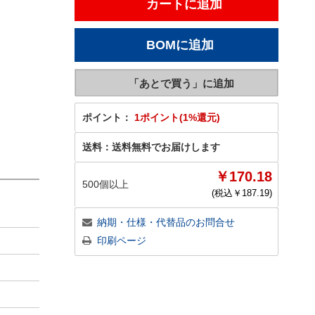
ポイント：
1ポイント(1%還元)
送料：
送料無料でお届けします
￥170.18
500個以上
(税込￥
187.19
)
納期・仕様・代替品のお問合せ
印刷ページ