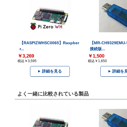
【RASPIZWHSC0065】Raspber
【MR-CH9329EMU
r...
接続版...
￥3,269
￥1,500
税込￥3,595
税込￥1,650
詳細を見る
詳細を
よく一緒に比較されている製品