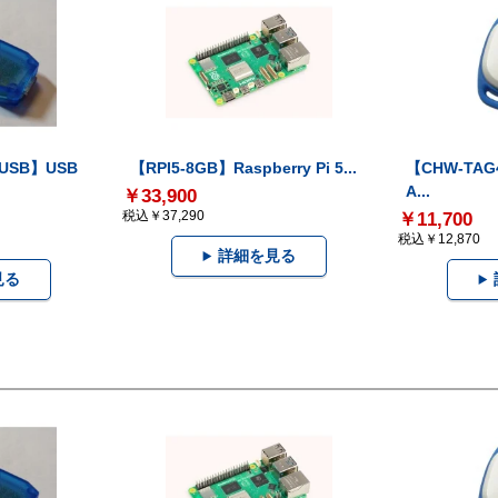
-USB】USB
【RPI5-8GB】Raspberry Pi 5...
【CHW-TAG4
A...
￥33,900
税込￥37,290
￥11,700
税込￥12,870
詳細を見る
見る