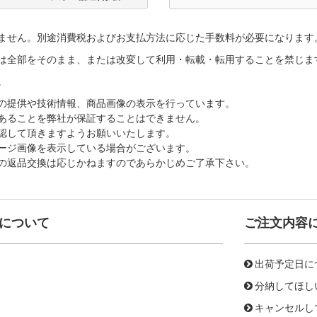
ません。別途消費税およびお支払方法に応じた手数料が必要になります
は全部をそのまま、または改変して利用・転載・転用することを禁じま
。
の提供や技術情報、商品画像の表示を行っています。
あることを弊社が保証することはできません。
認して頂きますようお願いいたします。
ージ画像を表示している場合がございます。
の返品交換は応じかねますのであらかじめご了承下さい。
について
ご注文内容
出荷予定日に
分納してほし
キャンセルし