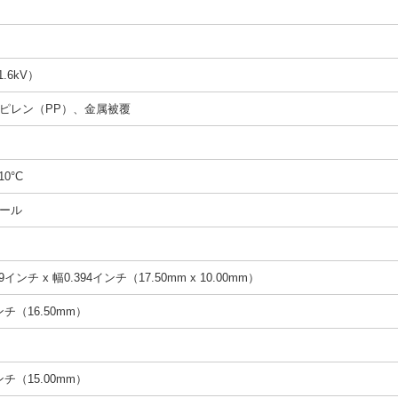
1.6kV）
ピレン（PP）、金属被覆
10°C
ール
9インチ x 幅0.394インチ（17.50mm x 10.00mm）
インチ（16.50mm）
インチ（15.00mm）