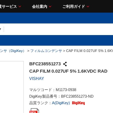
貫サービス
会社案内
ご利用ガイド
サ（DigiKey）
>
フィルムコンデンサ
> CAP FILM 0.027UF 5% 1.6
BFC238551273
CAP FILM 0.027UF 5% 1.6KVDC RAD
VISHAY
マルツコード：
M1173-0938
DigiKey製品番号：
BFC238551273-ND
品質ランク：
A(DigiKey)