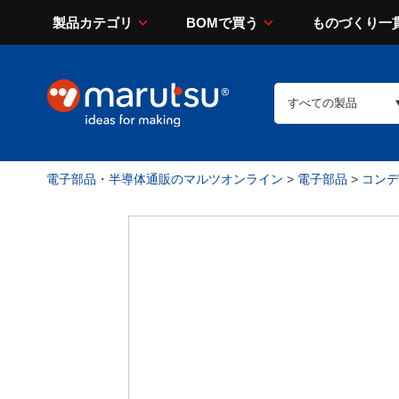
製品カテゴリ
BOMで買う
ものづくり一
電子部品・半導体通販のマルツオンライン
>
電子部品
>
コンデン