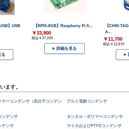
-USB】USB
【RPI5-8GB】Raspberry Pi 5...
【CHW-TAG4
A...
￥33,900
税込￥37,290
￥11,700
税込￥12,870
詳細を見る
見る
ざいます。
ポリマーコンデンサ（高分子コンデン
アルミ電解コンデンサ
コンデンサ
タンタル - ポリマーコンデンサ
ンデンサ
マイカおよびPTFEコンデンサ