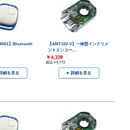
001】Bluetooth
【AMT102-V】一体型インクリメ
ントエンコー...
￥4,339
税込￥4,772
詳細を見る
詳細を見る