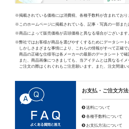
※掲載されている価格には消費税、各種手数料が含まれており
※このホームページに掲載されている、記事・写真の一部また
※商品によって販売価格が店頭価格と異なる場合がございます
※弊社ではお客様が商品を選びやすくするためにデータシート
しかしさまざまな事情により、これらの情報がすべて正確で
商品の正確な仕様等は各メーカーの最新のデータシートで確
また、商品画像につきましても、当アイテムとは異なるイメ
ご注文の際はくれぐれもご注意願います。また、注文間違い
お支払・ご注文方法
送料について
各種手数料について
お支払方法について