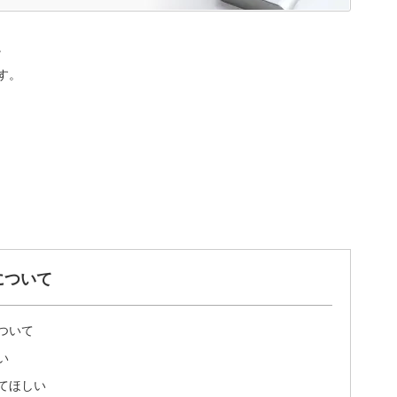
。
す。
について
ついて
い
てほしい