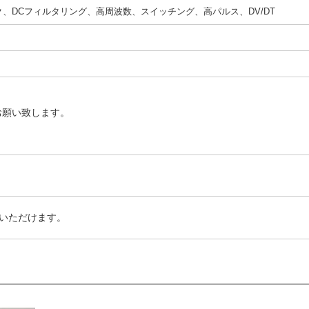
ク、DCフィルタリング、高周波数、スイッチング、高パルス、DV/DT
お願い致します。
いただけます。