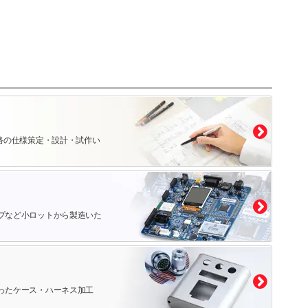
路の仕様策定・設計・試作い
プなど小ロットから製造いた
ったケース・ハーネス加工