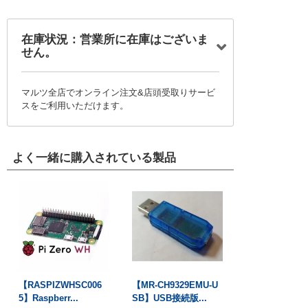
在庫状況：営業所に在庫はございま
せん。
マルツ全店でオンライン注文&店頭受取りサービ
スをご利用いただけます。
よく一緒に購入されている製品
【RASPIZWHSC006
【MR-CH9329EMU-U
5】Raspberr...
SB】USB接続版...