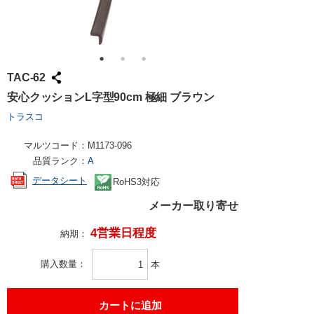
TAC-62
安心クッションL字型90cm 極細 ブラウン
トラスコ
マルツコード：
M1173-096
品質ランク：
A
データシート
RoHS3対応
メーカー取り寄せ
4営業日程度
納期：
購入数量
本