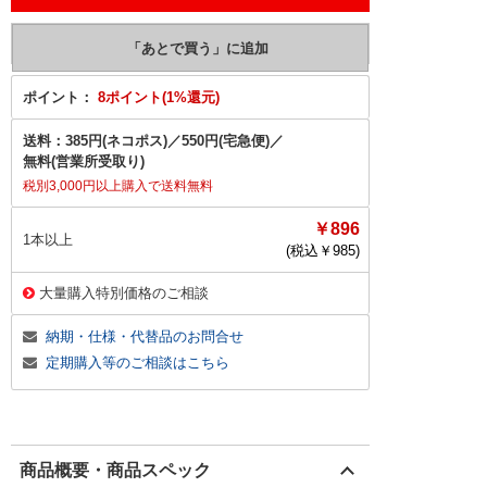
ポイント：
8ポイント(1%還元)
送料：
385円(ネコポス)
／
550円(宅急便)
／
無料(営業所受取り)
税別3,000円以上購入で送料無料
￥896
1本以上
(税込￥
985
)
大量購入特別価格のご相談
納期・仕様・代替品のお問合せ
定期購入等のご相談はこちら
商品概要・商品スペック