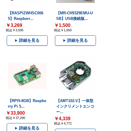
【RASPIZWHSC006
【MR-CH9329EMU-U
5】Raspberr...
SB】USB接続版...
￥3,269
￥1,500
税込￥3,595
税込￥1,650
詳細を見る
詳細を見る
【RPI5-8GB】Raspbe
【AMT102-V】一体型
rry Pi 5...
インクリメントエンコ
ー...
￥33,900
税込￥37,290
￥4,339
税込￥4,772
詳細を見る