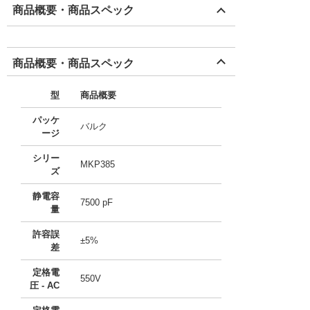
商品概要・商品スペック
商品概要・商品スペック
型
商品概要
パッケ
バルク
ージ
シリー
MKP385
ズ
静電容
7500 pF
量
許容誤
±5%
差
定格電
550V
圧 - AC