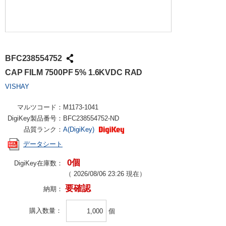
BFC238554752
CAP FILM 7500PF 5% 1.6KVDC RAD
VISHAY
マルツコード：
M1173-1041
DigiKey製品番号：
BFC238554752-ND
品質ランク：
A(DigiKey)
データシート
0個
DigiKey在庫数：
（
2026/08/06 23:26
現在）
要確認
納期：
購入数量
個