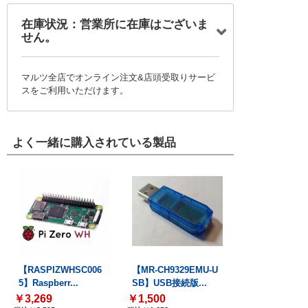
在庫状況：営業所に在庫はございま
せん。
マルツ全店でオンライン注文&店頭受取りサービ
スをご利用いただけます。
よく一緒に購入されている製品
【RASPIZWHSC006
【MR-CH9329EMU-U
5】Raspberr...
SB】USB接続版...
￥3,269
￥1,500