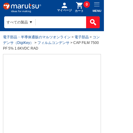
0
マイページ
MENU
カート
電子部品・半導体通販のマルツオンライン
>
電子部品
>
コン
デンサ（DigiKey）
>
フィルムコンデンサ
> CAP FILM 7500
PF 5% 1.6KVDC RAD