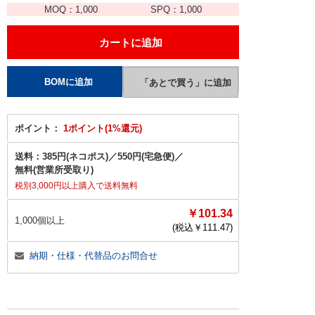
MOQ：
1,000
SPQ：
1,000
ポイント：
1ポイント(1%還元)
送料：
385円(ネコポス)
／
550円(宅急便)
／
無料(営業所受取り)
税別3,000円以上購入で送料無料
￥101.34
1,000個以上
(税込￥
111.47
)
納期・仕様・代替品のお問合せ