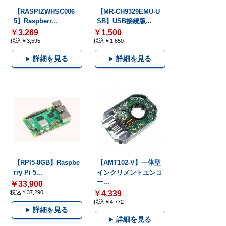
【RASPIZWHSC006
【MR-CH9329EMU-U
5】Raspberr...
SB】USB接続版...
￥3,269
￥1,500
税込￥3,595
税込￥1,650
詳細を見る
詳細を見る
【RPI5-8GB】Raspbe
【AMT102-V】一体型
rry Pi 5...
インクリメントエンコ
ー...
￥33,900
税込￥37,290
￥4,339
税込￥4,772
詳細を見る
詳細を見る