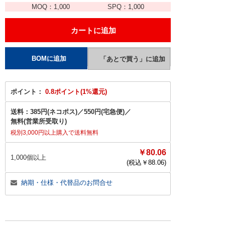
MOQ：
1,000
SPQ：
1,000
ポイント：
0.8ポイント(1%還元)
送料：
385円(ネコポス)
／
550円(宅急便)
／
無料(営業所受取り)
税別3,000円以上購入で送料無料
￥80.06
1,000個以上
(税込￥
88.06
)
納期・仕様・代替品のお問合せ