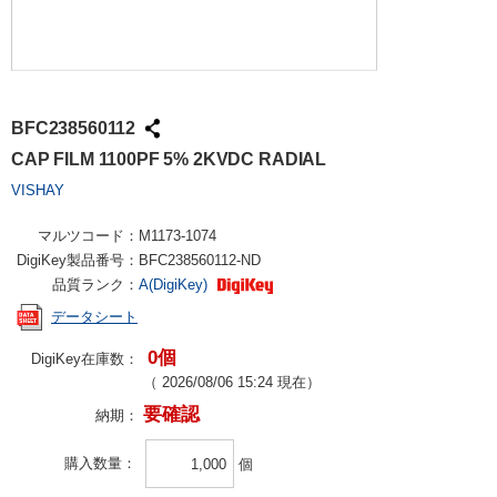
BFC238560112
CAP FILM 1100PF 5% 2KVDC RADIAL
VISHAY
マルツコード：
M1173-1074
DigiKey製品番号：
BFC238560112-ND
品質ランク：
A(DigiKey)
データシート
0個
DigiKey在庫数：
（
2026/08/06 15:24
現在）
要確認
納期：
購入数量
個