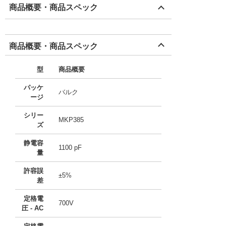
商品概要・商品スペック
商品概要・商品スペック
型
商品概要
パッケ
バルク
ージ
シリー
MKP385
ズ
静電容
1100 pF
量
許容誤
±5%
差
定格電
700V
圧 - AC