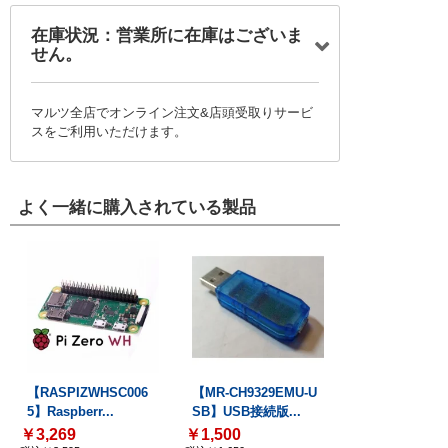
在庫状況：営業所に在庫はございま
せん。
マルツ全店でオンライン注文&店頭受取りサービ
スをご利用いただけます。
よく一緒に購入されている製品
【RASPIZWHSC006
【MR-CH9329EMU-U
5】Raspberr...
SB】USB接続版...
￥3,269
￥1,500