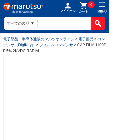
0
マイページ
MENU
カート
電子部品・半導体通販のマルツオンライン
>
電子部品
>
コン
デンサ（DigiKey）
>
フィルムコンデンサ
> CAP FILM 1100P
F 5% 2KVDC RADIAL