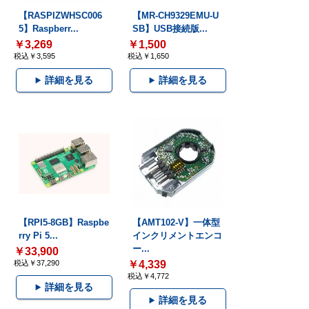
【RASPIZWHSC006
【MR-CH9329EMU-U
5】Raspberr...
SB】USB接続版...
￥3,269
￥1,500
税込￥3,595
税込￥1,650
詳細を見る
詳細を見る
【RPI5-8GB】Raspbe
【AMT102-V】一体型
rry Pi 5...
インクリメントエンコ
ー...
￥33,900
税込￥37,290
￥4,339
税込￥4,772
詳細を見る
詳細を見る