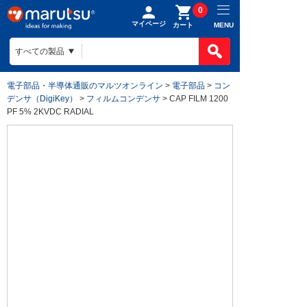
0
マイページ
MENU
カート
電子部品・半導体通販のマルツオンライン
>
電子部品
>
コン
デンサ（DigiKey）
>
フィルムコンデンサ
> CAP FILM 1200
PF 5% 2KVDC RADIAL