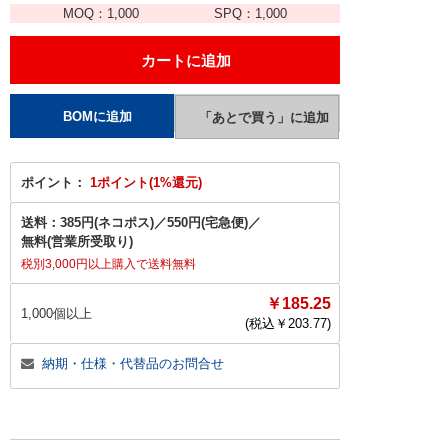
MOQ：
1,000
SPQ：
1,000
ポイント：
1ポイント(1%還元)
送料：
385円(ネコポス)
／
550円(宅急便)
／
無料(営業所受取り)
税別3,000円以上購入で送料無料
￥185.25
1,000個以上
(税込￥
203.77
)
納期・仕様・代替品のお問合せ