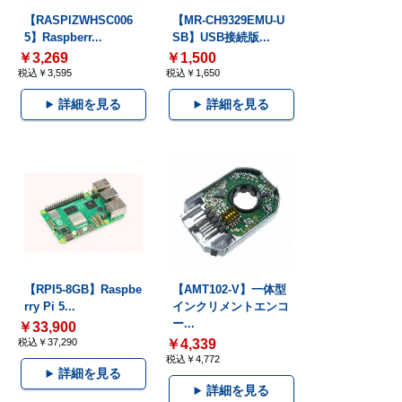
【RASPIZWHSC006
【MR-CH9329EMU-U
5】Raspberr...
SB】USB接続版...
￥3,269
￥1,500
税込￥3,595
税込￥1,650
詳細を見る
詳細を見る
【RPI5-8GB】Raspbe
【AMT102-V】一体型
rry Pi 5...
インクリメントエンコ
ー...
￥33,900
税込￥37,290
￥4,339
税込￥4,772
詳細を見る
詳細を見る