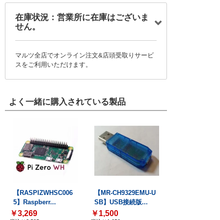
在庫状況：営業所に在庫はございま
せん。
マルツ全店でオンライン注文&店頭受取りサービ
スをご利用いただけます。
よく一緒に購入されている製品
【RASPIZWHSC006
【MR-CH9329EMU-U
5】Raspberr...
SB】USB接続版...
￥3,269
￥1,500