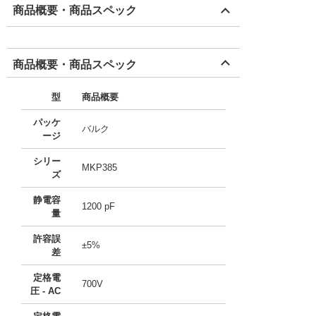
商品概要・商品スペック
商品概要・商品スペック
型
商品概要
パッケ
バルク
ージ
シリー
MKP385
ズ
静電容
1200 pF
量
許容誤
±5%
差
定格電
700V
圧 - AC