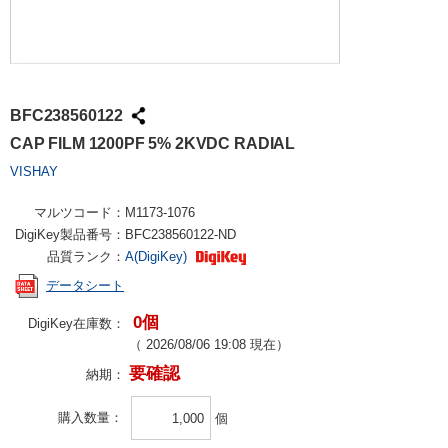
BFC238560122
CAP FILM 1200PF 5% 2KVDC RADIAL
VISHAY
マルツコード：
M1173-1076
DigiKey製品番号：
BFC238560122-ND
品質ランク：
A(DigiKey)
データシート
0個
DigiKey在庫数：
（
2026/08/06 19:08
現在）
要確認
納期：
購入数量
個