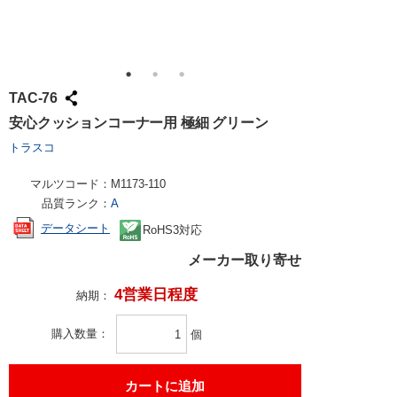
TAC-76
安心クッションコーナー用 極細 グリーン
トラスコ
マルツコード：
M1173-110
品質ランク：
A
データシート
RoHS3対応
メーカー取り寄せ
4営業日程度
納期：
購入数量
個