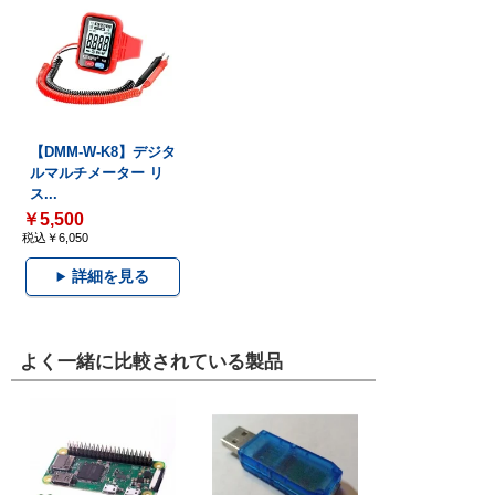
【DMM-W-K8】デジタ
ルマルチメーター リ
ス...
￥5,500
税込￥6,050
詳細を見る
よく一緒に比較されている製品