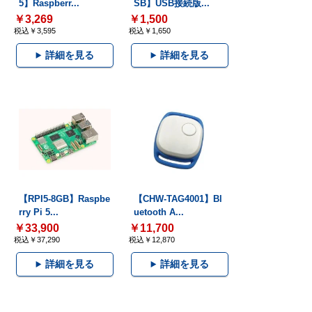
5】Raspberr...
SB】USB接続版...
￥3,269
￥1,500
税込￥3,595
税込￥1,650
詳細を見る
詳細を見る
【RPI5-8GB】Raspbe
【CHW-TAG4001】Bl
rry Pi 5...
uetooth A...
￥33,900
￥11,700
税込￥37,290
税込￥12,870
詳細を見る
詳細を見る