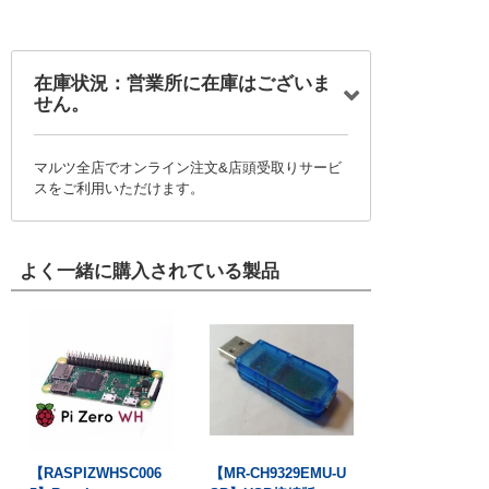
在庫状況：営業所に在庫はございま
せん。
マルツ全店でオンライン注文&店頭受取りサービ
スをご利用いただけます。
よく一緒に購入されている製品
【RASPIZWHSC006
【MR-CH9329EMU-U