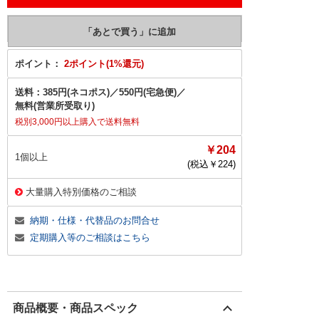
ポイント：
2ポイント(1%還元)
送料：
385円(ネコポス)
／
550円(宅急便)
／
無料(営業所受取り)
税別3,000円以上購入で送料無料
￥204
1個以上
(税込￥
224
)
大量購入特別価格のご相談
納期・仕様・代替品のお問合せ
定期購入等のご相談はこちら
商品概要・商品スペック