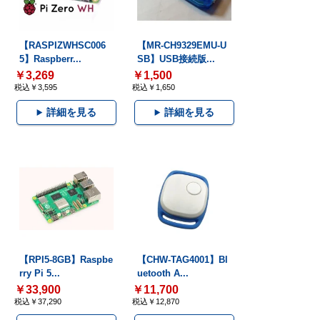
【RASPIZWHSC006
【MR-CH9329EMU-U
5】Raspberr...
SB】USB接続版...
￥3,269
￥1,500
税込￥3,595
税込￥1,650
詳細を見る
詳細を見る
【RPI5-8GB】Raspbe
【CHW-TAG4001】Bl
rry Pi 5...
uetooth A...
￥33,900
￥11,700
税込￥37,290
税込￥12,870