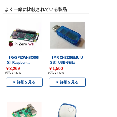
よく一緒に比較されている製品
【RASPIZWHSC006
【MR-CH9329EMU-U
5】Raspberr...
SB】USB接続版...
￥3,269
￥1,500
税込￥3,595
税込￥1,650
詳細を見る
詳細を見る