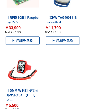
【RPI5-8GB】Raspbe
【CHW-TAG4001】Bl
rry Pi 5...
uetooth A...
￥33,900
￥11,700
税込￥37,290
税込￥12,870
詳細を見る
詳細を見る
【DMM-W-K8】デジタ
ルマルチメーター リ
ス...
￥5,500