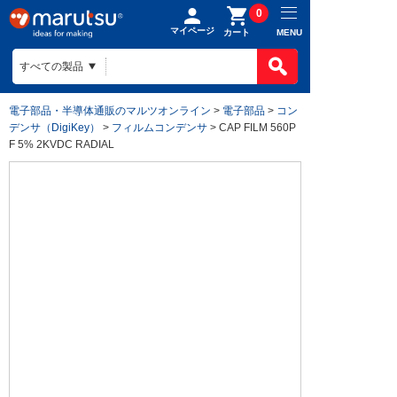
0
マイページ
MENU
カート
電子部品・半導体通販のマルツオンライン
>
電子部品
>
コン
デンサ（DigiKey）
>
フィルムコンデンサ
> CAP FILM 560P
F 5% 2KVDC RADIAL