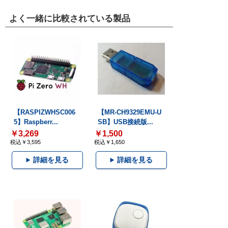
よく一緒に比較されている製品
【RASPIZWHSC006
【MR-CH9329EMU-U
5】Raspberr...
SB】USB接続版...
￥3,269
￥1,500
税込￥3,595
税込￥1,650
詳細を見る
詳細を見る