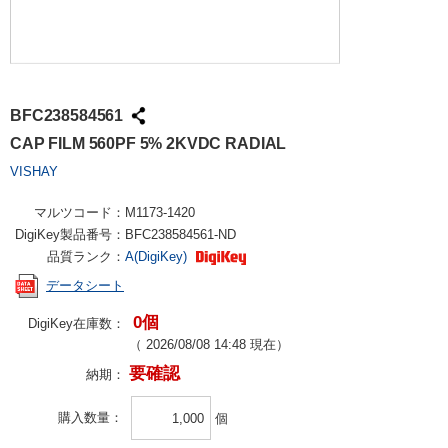
BFC238584561
CAP FILM 560PF 5% 2KVDC RADIAL
VISHAY
マルツコード：
M1173-1420
DigiKey製品番号：
BFC238584561-ND
品質ランク：
A(DigiKey)
データシート
0個
DigiKey在庫数：
（
2026/08/08 14:48
現在）
要確認
納期：
購入数量
個