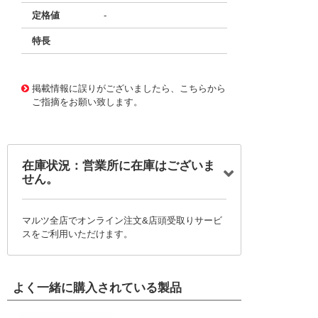
定格値
-
特長
11731420
!041! BFC238584561
掲載情報に誤りがございましたら、こちらから
ご指摘をお願い致します。
在庫状況：営業所に在庫はございま
せん。
マルツ全店でオンライン注文&店頭受取りサービ
スをご利用いただけます。
よく一緒に購入されている製品