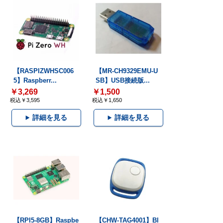
【RASPIZWHSC006
【MR-CH9329EMU-U
5】Raspberr...
SB】USB接続版...
￥3,269
￥1,500
税込￥3,595
税込￥1,650
詳細を見る
詳細を見る
【RPI5-8GB】Raspbe
【CHW-TAG4001】Bl