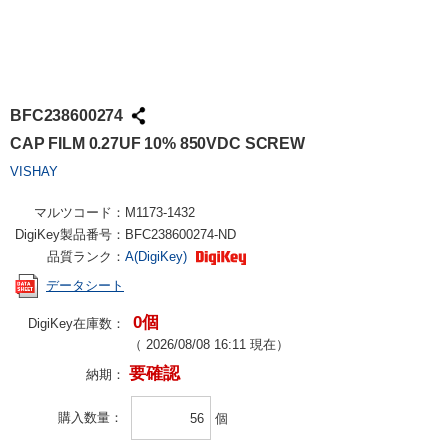
BFC238600274
CAP FILM 0.27UF 10% 850VDC SCREW
VISHAY
マルツコード：
M1173-1432
DigiKey製品番号：
BFC238600274-ND
品質ランク：
A(DigiKey)
データシート
0個
DigiKey在庫数：
（
2026/08/08 16:11
現在）
要確認
納期：
購入数量
個