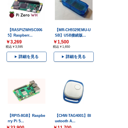
【RASPIZWHSC006
【MR-CH9329EMU-U
5】Raspberr...
SB】USB接続版...
￥3,269
￥1,500
税込￥3,595
税込￥1,650
詳細を見る
詳細を見る
【RPI5-8GB】Raspbe
【CHW-TAG4001】Bl
rry Pi 5...
uetooth A...
￥33,900
￥11,700