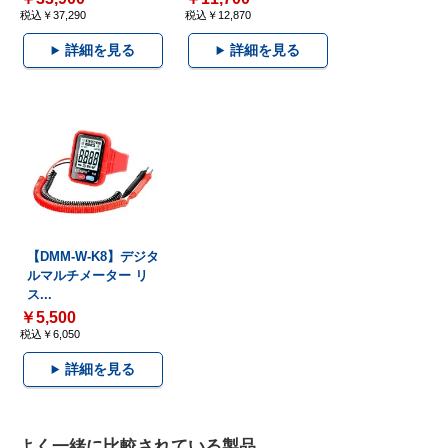
税込￥37,290
税込￥12,870
詳細を見る
詳細を見る
【DMM-W-K8】デジタ
ルマルチメーター リ
ス...
￥5,500
税込￥6,050
詳細を見る
よく一緒に比較されている製品