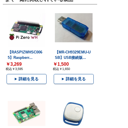
【RASPIZWHSC006
【MR-CH9329EMU-U
5】Raspberr...
SB】USB接続版...
￥3,269
￥1,500
税込￥3,595
税込￥1,650
詳細を見る
詳細を見る