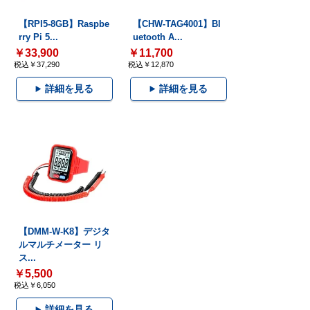
【RPI5-8GB】Raspbe
【CHW-TAG4001】Bl
rry Pi 5...
uetooth A...
￥33,900
￥11,700
税込￥37,290
税込￥12,870
詳細を見る
詳細を見る
【DMM-W-K8】デジタ
ルマルチメーター リ
ス...
￥5,500
税込￥6,050
詳細を見る