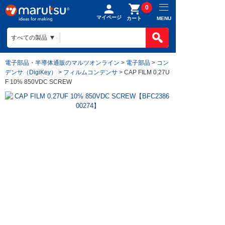
0
マイページ
MENU
カート
電子部品・半導体通販のマルツオンライン
>
電子部品
>
コン
デンサ（DigiKey）
>
フィルムコンデンサ
> CAP FILM 0.27U
F 10% 850VDC SCREW