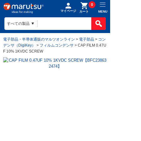
0
マイページ
MENU
カート
電子部品・半導体通販のマルツオンライン
>
電子部品
>
コン
デンサ（DigiKey）
>
フィルムコンデンサ
> CAP FILM 0.47U
F 10% 1KVDC SCREW