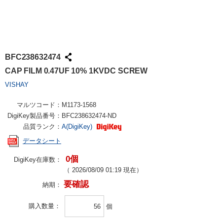
BFC238632474
CAP FILM 0.47UF 10% 1KVDC SCREW
VISHAY
マルツコード：
M1173-1568
DigiKey製品番号：
BFC238632474-ND
品質ランク：
A(DigiKey)
データシート
0個
DigiKey在庫数：
（
2026/08/09 01:19
現在）
要確認
納期：
購入数量
個