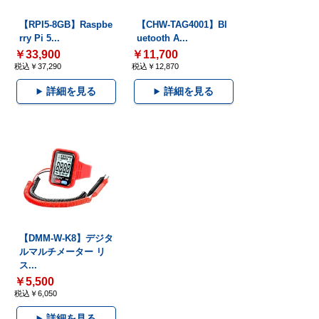
【RPI5-8GB】Raspbe
【CHW-TAG4001】Bl
rry Pi 5...
uetooth A...
￥33,900
￥11,700
税込￥37,290
税込￥12,870
詳細を見る
詳細を見る
【DMM-W-K8】デジタ
ルマルチメーター リ
ス...
￥5,500
税込￥6,050
詳細を見る