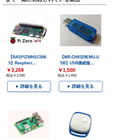
【RASPIZWHSC006
【MR-CH9329EMU-U
5】Raspberr...
SB】USB接続版...
￥3,269
￥1,500
税込￥3,595
税込￥1,650
詳細を見る
詳細を見る