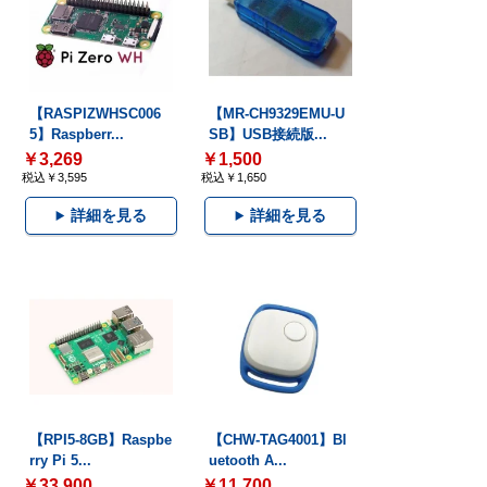
【RASPIZWHSC006
【MR-CH9329EMU-U
5】Raspberr...
SB】USB接続版...
￥3,269
￥1,500
税込￥3,595
税込￥1,650
詳細を見る
詳細を見る
【RPI5-8GB】Raspbe
【CHW-TAG4001】Bl
rry Pi 5...
uetooth A...
￥33,900
￥11,700