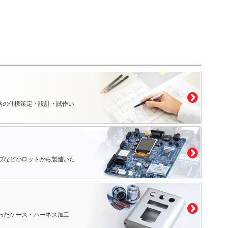
路の仕様策定・設計・試作い
プなど小ロットから製造いた
ったケース・ハーネス加工