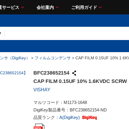
貫サービス
会社案内
ご利用ガイド
サ（DigiKey）
>
フィルムコンデンサ
> CAP FILM 0.15UF 10% 1.6
BFC238652154
CAP FILM 0.15UF 10% 1.6KVDC SCRW
VISHAY
マルツコード：
M1173-1648
DigiKey製品番号：
BFC238652154-ND
品質ランク：
A(DigiKey)