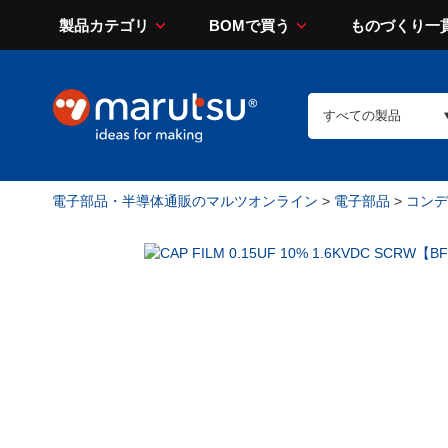
製品カテゴリ
BOMで買う
ものづくり一
電子部品・半導体通販のマルツオンライン
>
電子部品
>
コンデン