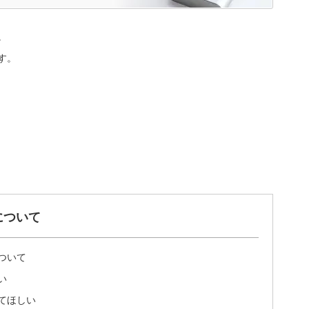
。
す。
について
ついて
い
てほしい