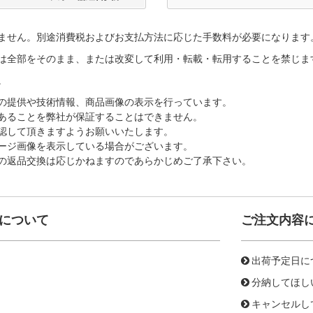
ません。別途消費税およびお支払方法に応じた手数料が必要になります
は全部をそのまま、または改変して利用・転載・転用することを禁じま
。
の提供や技術情報、商品画像の表示を行っています。
あることを弊社が保証することはできません。
認して頂きますようお願いいたします。
ージ画像を表示している場合がございます。
の返品交換は応じかねますのであらかじめご了承下さい。
について
ご注文内容
出荷予定日に
分納してほし
キャンセルし