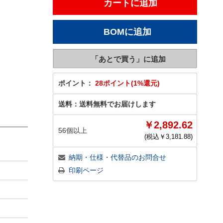
ポイント：
28ポイント(1%還元)
送料：
送料無料でお届けします
￥2,892.62
56個以上
(税込￥
3,181.88
)
納期・仕様・代替品のお問合せ
印刷ページ