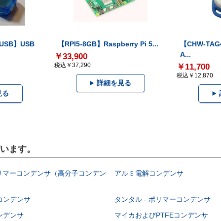
-USB】USB
【RPI5-8GB】Raspberry Pi 5...
【CHW-TAG4
A...
￥33,900
税込￥37,290
￥11,700
税込￥12,870
詳細を見る
見る
ざいます。
ポリマーコンデンサ（高分子コンデン
アルミ電解コンデンサ
コンデンサ
タンタル - ポリマーコンデンサ
ンデンサ
マイカおよびPTFEコンデンサ