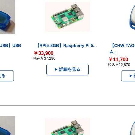
-USB】USB
【RPI5-8GB】Raspberry Pi 5...
【CHW-TAG4
A...
￥33,900
税込￥37,290
￥11,700
税込￥12,870
詳細を見る
見る