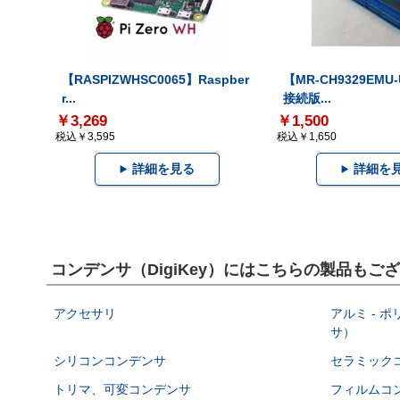
【RASPIZWHSC0065】Raspber
【MR-CH9329EMU
r...
接続版...
￥3,269
￥1,500
税込￥3,595
税込￥1,650
詳細を見る
詳細を
コンデンサ（DigiKey）にはこちらの製品もご
アクセサリ
アルミ - 
サ）
シリコンコンデンサ
セラミック
トリマ、可変コンデンサ
フィルムコ