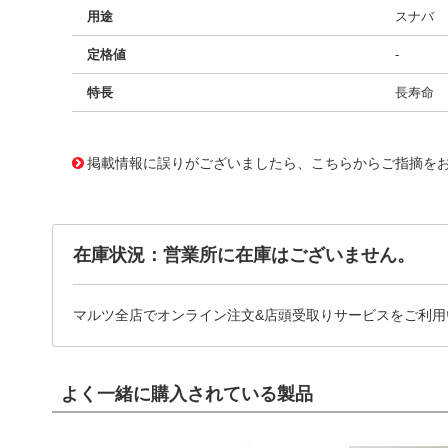
用途
スナバ
定格値
-
特長
長寿命
11731648
!041! BFC238652154
掲載情報に誤りがございましたら、こちらからご指摘を
在庫状況：営業所に在庫はございません。
マルツ全店でオンライン注文&店頭受取りサービスをご利用
よく一緒に購入されている製品