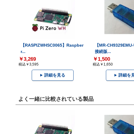
【RASPIZWHSC0065】Raspber
【MR-CH9329EMU
r...
接続版...
￥3,269
￥1,500
税込￥3,595
税込￥1,650
詳細を見る
詳細を
よく一緒に比較されている製品