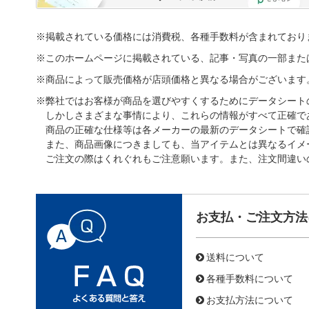
※掲載されている価格には消費税、各種手数料が含まれており
※このホームページに掲載されている、記事・写真の一部また
※商品によって販売価格が店頭価格と異なる場合がございます
※弊社ではお客様が商品を選びやすくするためにデータシート
しかしさまざまな事情により、これらの情報がすべて正確で
商品の正確な仕様等は各メーカーの最新のデータシートで確
また、商品画像につきましても、当アイテムとは異なるイメ
ご注文の際はくれぐれもご注意願います。また、注文間違い
お支払・ご注文方法
送料について
各種手数料について
お支払方法について