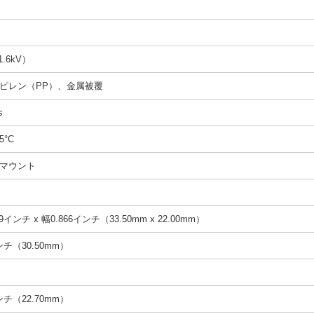
1.6kV）
ピレン（PP）、金属被覆
s
5°C
マウント
9インチ x 幅0.866インチ（33.50mm x 22.00mm）
インチ（30.50mm）
インチ（22.70mm）