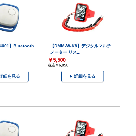
001】Bluetooth
【DMM-W-K8】デジタルマルチ
メーター リス...
￥5,500
税込￥6,050
詳細を見る
詳細を見る