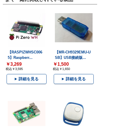
【RASPIZWHSC006
【MR-CH9329EMU-U
5】Raspberr...
SB】USB接続版...
￥3,269
￥1,500
税込￥3,595
税込￥1,650
詳細を見る
詳細を見る