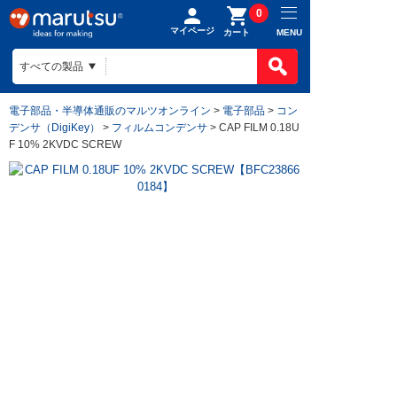
0
マイページ
MENU
カート
電子部品・半導体通販のマルツオンライン
>
電子部品
>
コン
デンサ（DigiKey）
>
フィルムコンデンサ
> CAP FILM 0.18U
F 10% 2KVDC SCREW