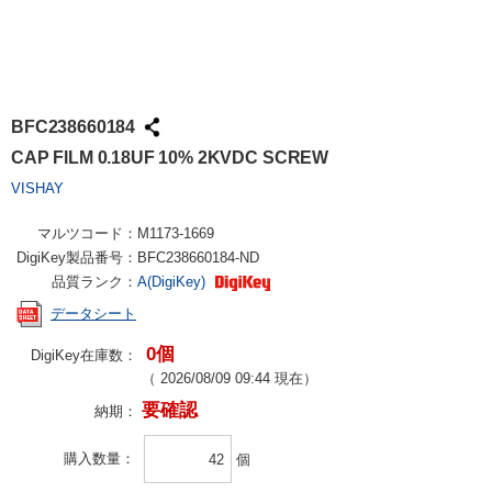
BFC238660184
CAP FILM 0.18UF 10% 2KVDC SCREW
VISHAY
マルツコード：
M1173-1669
DigiKey製品番号：
BFC238660184-ND
品質ランク：
A(DigiKey)
データシート
0個
DigiKey在庫数：
（
2026/08/09 09:44
現在）
要確認
納期：
購入数量
個