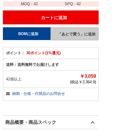
MOQ：
42
SPQ：
42
ポイント：
30ポイント(1%還元)
送料：
送料無料でお届けします
￥3,059
42個以上
(税込￥
3,364.9
)
納期・仕様・代替品のお問合せ
商品概要・商品スペック