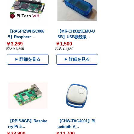
【RASPIZWHSC006
【MR-CH9329EMU-U
5】Raspberr...
SB】USB接続版...
￥3,269
￥1,500
税込￥3,595
税込￥1,650
詳細を見る
詳細を見る
【RPI5-8GB】Raspbe
【CHW-TAG4001】Bl
rry Pi 5...
uetooth A...
￥33,900
￥11,700