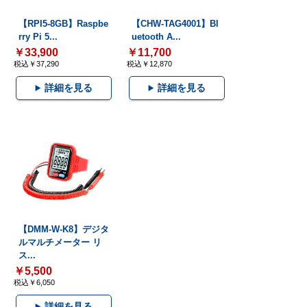
【RPI5-8GB】Raspbe
【CHW-TAG4001】Bl
rry Pi 5...
uetooth A...
￥33,900
￥11,700
税込￥37,290
税込￥12,870
詳細を見る
詳細を見る
【DMM-W-K8】デジタ
ルマルチメーター リ
ス...
￥5,500
税込￥6,050
詳細を見る