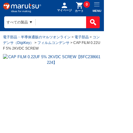
0
マイページ
MENU
カート
電子部品・半導体通販のマルツオンライン
>
電子部品
>
コン
デンサ（DigiKey）
>
フィルムコンデンサ
> CAP FILM 0.22U
F 5% 2KVDC SCREW