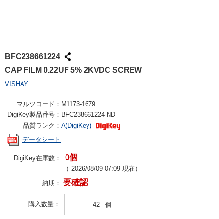
BFC238661224
CAP FILM 0.22UF 5% 2KVDC SCREW
VISHAY
マルツコード：
M1173-1679
DigiKey製品番号：
BFC238661224-ND
品質ランク：
A(DigiKey)
データシート
0個
DigiKey在庫数：
（
2026/08/09 07:09
現在）
要確認
納期：
購入数量
個