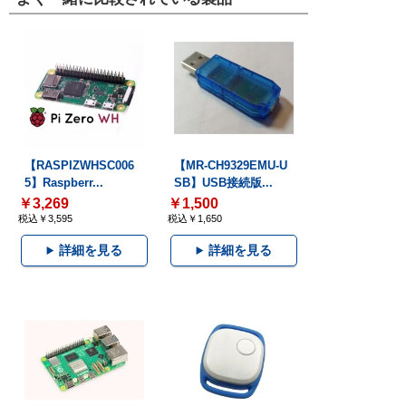
【RASPIZWHSC006
【MR-CH9329EMU-U
5】Raspberr...
SB】USB接続版...
￥3,269
￥1,500
税込￥3,595
税込￥1,650
詳細を見る
詳細を見る