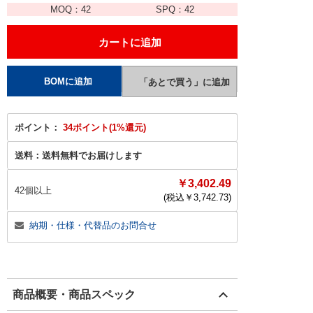
MOQ：
42
SPQ：
42
ポイント：
34ポイント(1%還元)
送料：
送料無料でお届けします
￥3,402.49
42個以上
(税込￥
3,742.73
)
納期・仕様・代替品のお問合せ
商品概要・商品スペック