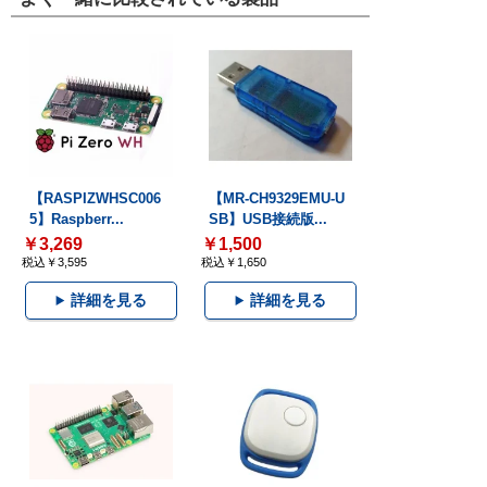
【RASPIZWHSC006
【MR-CH9329EMU-U
5】Raspberr...
SB】USB接続版...
￥3,269
￥1,500
税込￥3,595
税込￥1,650
詳細を見る
詳細を見る