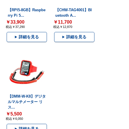
【RPI5-8GB】Raspbe
【CHW-TAG4001】Bl
rry Pi 5...
uetooth A...
￥33,900
￥11,700
税込￥37,290
税込￥12,870
詳細を見る
詳細を見る
【DMM-W-K8】デジタ
ルマルチメーター リ
ス...
￥5,500
税込￥6,050
詳細を見る