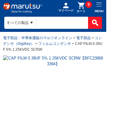
0
マイページ
MENU
カート
電子部品・半導体通販のマルツオンライン
>
電子部品
>
コン
デンサ（DigiKey）
>
フィルムコンデンサ
> CAP FILM 0.39U
F 5% 1.25KVDC SCRW