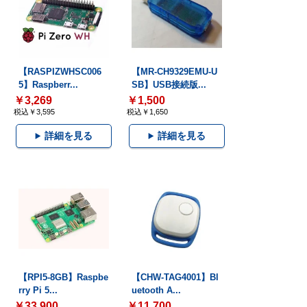
【RASPIZWHSC006
【MR-CH9329EMU-U
5】Raspberr...
SB】USB接続版...
￥3,269
￥1,500
税込￥3,595
税込￥1,650
詳細を見る
詳細を見る
【RPI5-8GB】Raspbe
【CHW-TAG4001】Bl
rry Pi 5...
uetooth A...
￥33,900
￥11,700