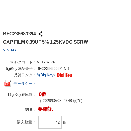
BFC238683394
CAP FILM 0.39UF 5% 1.25KVDC SCRW
VISHAY
マルツコード：
M1173-1761
DigiKey製品番号：
BFC238683394-ND
品質ランク：
A(DigiKey)
データシート
0個
DigiKey在庫数：
（
2026/08/08 20:48
現在）
要確認
納期：
購入数量
個