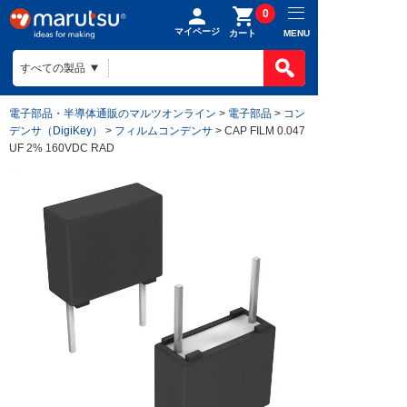
0
マイページ
MENU
カート
電子部品・半導体通販のマルツオンライン
>
電子部品
>
コン
デンサ（DigiKey）
>
フィルムコンデンサ
> CAP FILM 0.047
UF 2% 160VDC RAD