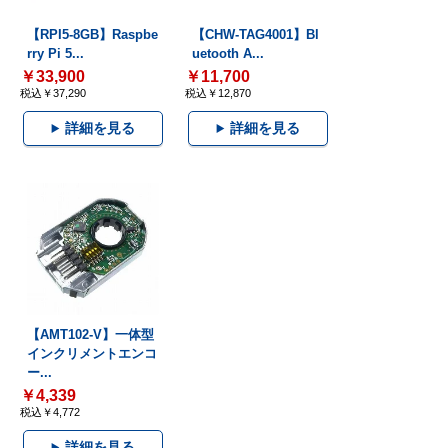
【RPI5-8GB】Raspbe
【CHW-TAG4001】Bl
rry Pi 5...
uetooth A...
￥33,900
￥11,700
税込￥37,290
税込￥12,870
詳細を見る
詳細を見る
【AMT102-V】一体型
インクリメントエンコ
ー...
￥4,339
税込￥4,772
詳細を見る