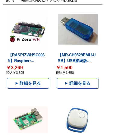
【RASPIZWHSC006
【MR-CH9329EMU-U
5】Raspberr...
SB】USB接続版...
￥3,269
￥1,500
税込￥3,595
税込￥1,650
詳細を見る
詳細を見る