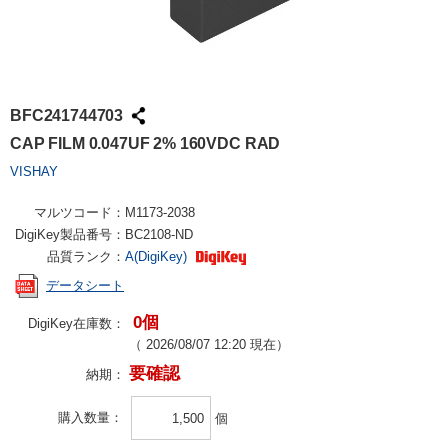
BFC241744703
CAP FILM 0.047UF 2% 160VDC RAD
VISHAY
マルツコード：
M1173-2038
DigiKey製品番号：
BC2108-ND
品質ランク：
A(DigiKey)
データシート
0個
DigiKey在庫数：
（
2026/08/07 12:20
現在）
要確認
納期：
購入数量
個