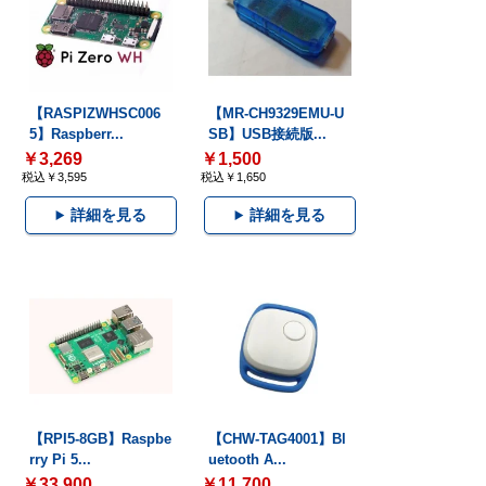
【RASPIZWHSC006
【MR-CH9329EMU-U
5】Raspberr...
SB】USB接続版...
￥3,269
￥1,500
税込￥3,595
税込￥1,650
詳細を見る
詳細を見る
【RPI5-8GB】Raspbe
【CHW-TAG4001】Bl
rry Pi 5...
uetooth A...
￥33,900
￥11,700