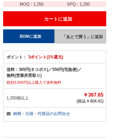
MOQ：
1,250
SPQ：
1,250
ポイント：
3ポイント(1%還元)
送料：
385円(ネコポス)
／
550円(宅急便)
／
無料(営業所受取り)
税別3,000円以上購入で送料無料
￥367.65
1,250個以上
(税込￥
404.41
)
納期・仕様・代替品のお問合せ