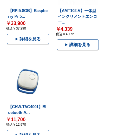
【RPI5-8GB】Raspbe
【AMT102-V】一体型
rry Pi 5...
インクリメントエンコ
ー...
￥33,900
税込￥37,290
￥4,339
税込￥4,772
詳細を見る
詳細を見る
【CHW-TAG4001】Bl
uetooth A...
￥11,700
税込￥12,870