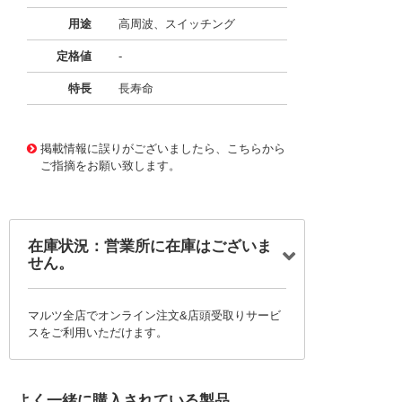
用途
高周波、スイッチング
定格値
-
特長
長寿命
11732048
!041! BFC241762704
掲載情報に誤りがございましたら、こちらから
ご指摘をお願い致します。
在庫状況：営業所に在庫はございま
せん。
マルツ全店でオンライン注文&店頭受取りサービ
スをご利用いただけます。
よく一緒に購入されている製品