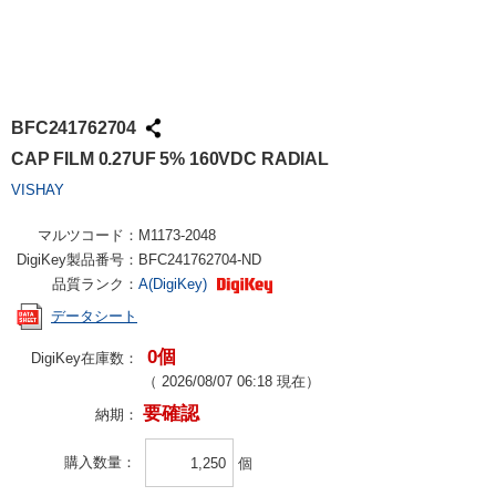
BFC241762704
CAP FILM 0.27UF 5% 160VDC RADIAL
VISHAY
マルツコード：
M1173-2048
DigiKey製品番号：
BFC241762704-ND
品質ランク：
A(DigiKey)
データシート
0個
DigiKey在庫数：
（
2026/08/07 06:18
現在）
要確認
納期：
購入数量
個