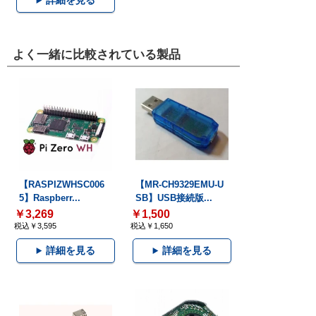
詳細を見る
よく一緒に比較されている製品
【RASPIZWHSC006
【MR-CH9329EMU-U
5】Raspberr...
SB】USB接続版...
￥3,269
￥1,500
税込￥3,595
税込￥1,650
詳細を見る
詳細を見る