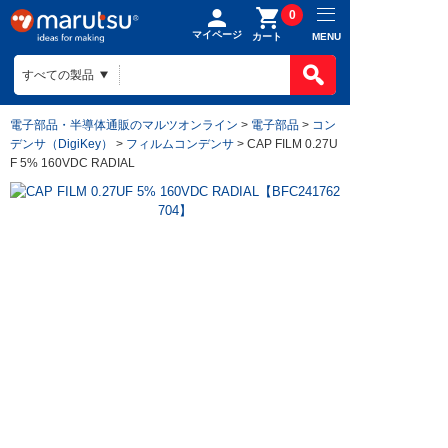
0
マイページ
MENU
カート
電子部品・半導体通販のマルツオンライン
>
電子部品
>
コン
デンサ（DigiKey）
>
フィルムコンデンサ
> CAP FILM 0.27U
F 5% 160VDC RADIAL