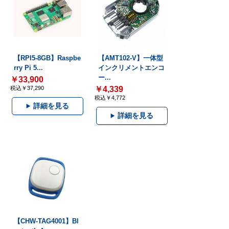
【RPI5-8GB】Raspbe
【AMT102-V】一体型
rry Pi 5...
インクリメントエンコ
ー...
￥33,900
税込￥37,290
￥4,339
税込￥4,772
詳細を見る
詳細を見る
【CHW-TAG4001】Bl