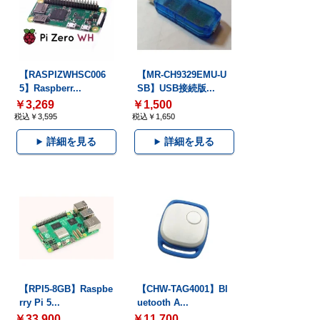
【RASPIZWHSC006
【MR-CH9329EMU-U
5】Raspberr...
SB】USB接続版...
￥3,269
￥1,500
税込￥3,595
税込￥1,650
詳細を見る
詳細を見る
【RPI5-8GB】Raspbe
【CHW-TAG4001】Bl
rry Pi 5...
uetooth A...
￥33,900
￥11,700