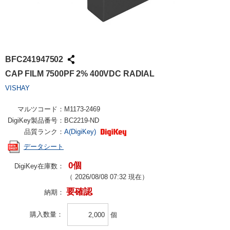
BFC241947502
CAP FILM 7500PF 2% 400VDC RADIAL
VISHAY
マルツコード：
M1173-2469
DigiKey製品番号：
BC2219-ND
品質ランク：
A(DigiKey)
データシート
0個
DigiKey在庫数：
（
2026/08/08 07:32
現在）
要確認
納期：
購入数量
個