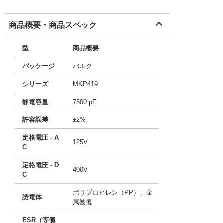
商品概要・商品スペック
型
商品概要
パッケージ
バルク
シリーズ
MKP419
静電容量
7500 pF
許容誤差
±2%
定格電圧 - A
125V
C
定格電圧 - D
400V
C
ポリプロピレン（PP）、金
誘電体
属被覆
ESR（等価