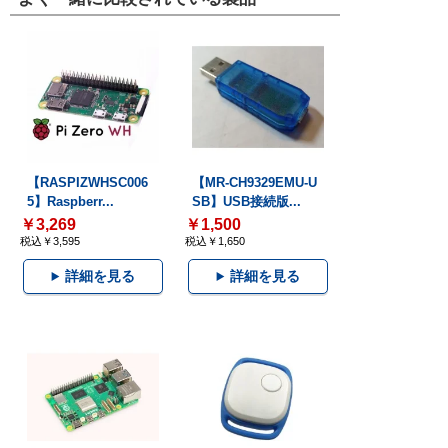
【RASPIZWHSC006
【MR-CH9329EMU-U
5】Raspberr...
SB】USB接続版...
￥3,269
￥1,500
税込￥3,595
税込￥1,650
詳細を見る
詳細を見る