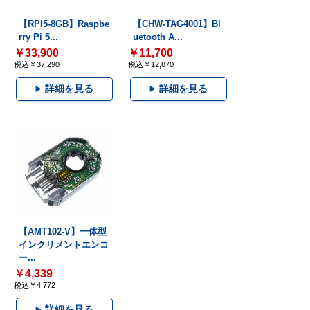
【RPI5-8GB】Raspbe
【CHW-TAG4001】Bl
rry Pi 5...
uetooth A...
￥33,900
￥11,700
税込￥37,290
税込￥12,870
詳細を見る
詳細を見る
【AMT102-V】一体型
インクリメントエンコ
ー...
￥4,339
税込￥4,772
詳細を見る