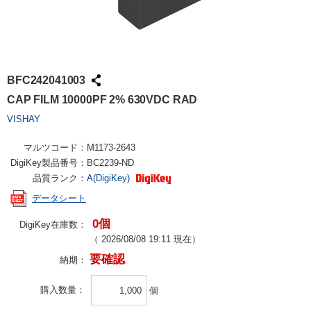
BFC242041003
CAP FILM 10000PF 2% 630VDC RAD
VISHAY
マルツコード：
M1173-2643
DigiKey製品番号：
BC2239-ND
品質ランク：
A(DigiKey)
データシート
0個
DigiKey在庫数：
（
2026/08/08 19:11
現在）
要確認
納期：
購入数量
個