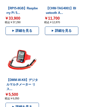
【RPI5-8GB】Raspbe
【CHW-TAG4001】Bl
rry Pi 5...
uetooth A...
￥33,900
￥11,700
税込￥37,290
税込￥12,870
詳細を見る
詳細を見る
【DMM-W-K8】デジタ
ルマルチメーター リ
ス...
￥5,500
税込￥6,050
詳細を見る