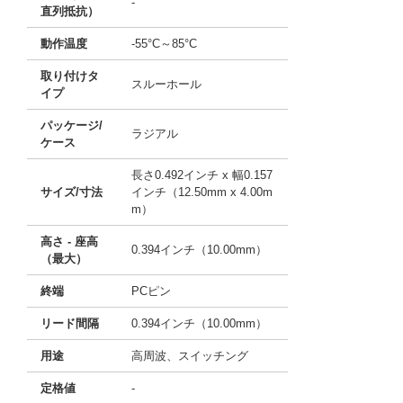
-
直列抵抗）
動作温度
-55°C～85°C
取り付けタ
スルーホール
イプ
パッケージ/
ラジアル
ケース
長さ0.492インチ x 幅0.157
サイズ/寸法
インチ（12.50mm x 4.00m
m）
高さ - 座高
0.394インチ（10.00mm）
（最大）
終端
PCピン
リード間隔
0.394インチ（10.00mm）
用途
高周波、スイッチング
定格値
-