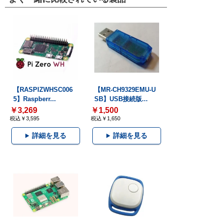
【RASPIZWHSC006
【MR-CH9329EMU-U
5】Raspberr...
SB】USB接続版...
￥3,269
￥1,500
税込￥3,595
税込￥1,650
詳細を見る
詳細を見る