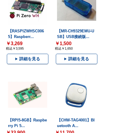
【RASPIZWHSC006
【MR-CH9329EMU-U
5】Raspberr...
SB】USB接続版...
￥3,269
￥1,500
税込￥3,595
税込￥1,650
詳細を見る
詳細を見る
【RPI5-8GB】Raspbe
【CHW-TAG4001】Bl
rry Pi 5...
uetooth A...
￥33,900
￥11,700