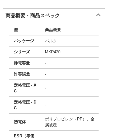
商品概要・商品スペック
型
商品概要
パッケージ
バルク
シリーズ
MKP420
静電容量
-
許容誤差
-
定格電圧 - A
-
C
定格電圧 - D
-
C
ポリプロピレン（PP）、金
誘電体
属被覆
ESR（等価