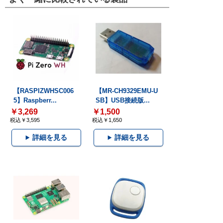
【RASPIZWHSC006
【MR-CH9329EMU-U
5】Raspberr...
SB】USB接続版...
￥3,269
￥1,500
税込￥3,595
税込￥1,650
詳細を見る
詳細を見る