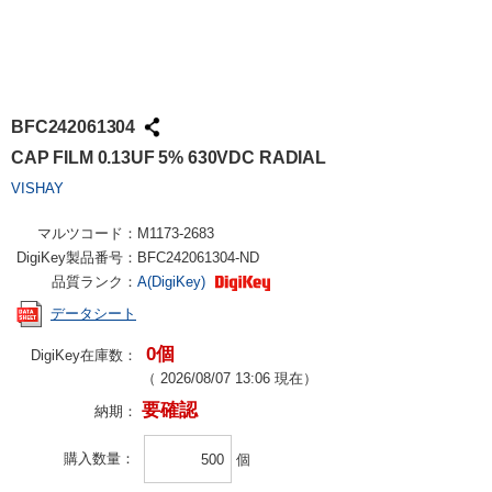
BFC242061304
CAP FILM 0.13UF 5% 630VDC RADIAL
VISHAY
マルツコード：
M1173-2683
DigiKey製品番号：
BFC242061304-ND
品質ランク：
A(DigiKey)
データシート
0個
DigiKey在庫数：
（
2026/08/07 13:06
現在）
要確認
納期：
購入数量
個