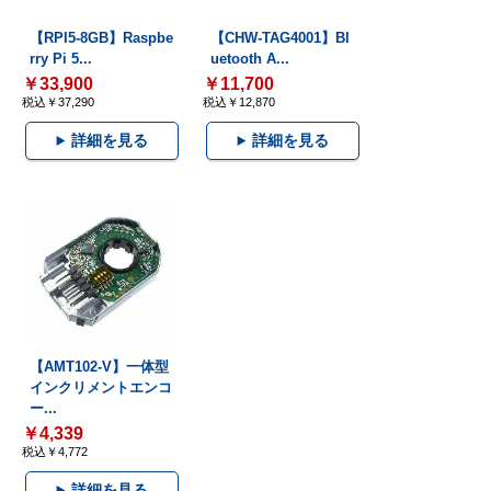
【RPI5-8GB】Raspbe
【CHW-TAG4001】Bl
rry Pi 5...
uetooth A...
￥33,900
￥11,700
税込￥37,290
税込￥12,870
詳細を見る
詳細を見る
【AMT102-V】一体型
インクリメントエンコ
ー...
￥4,339
税込￥4,772
詳細を見る