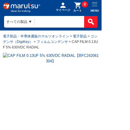
0
マイページ
MENU
カート
電子部品・半導体通販のマルツオンライン
>
電子部品
>
コン
デンサ（DigiKey）
>
フィルムコンデンサ
> CAP FILM 0.13U
F 5% 630VDC RADIAL