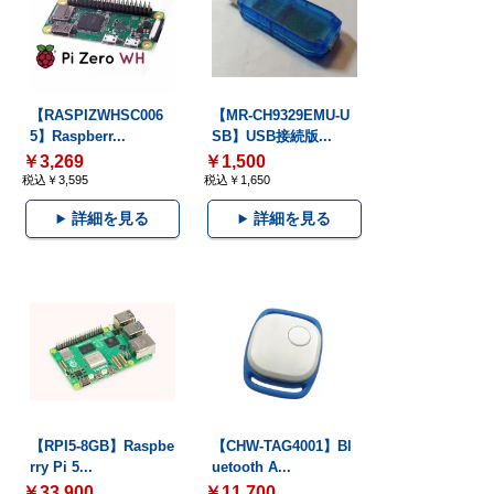
【RASPIZWHSC006
【MR-CH9329EMU-U
5】Raspberr...
SB】USB接続版...
￥3,269
￥1,500
税込￥3,595
税込￥1,650
詳細を見る
詳細を見る
【RPI5-8GB】Raspbe
【CHW-TAG4001】Bl
rry Pi 5...
uetooth A...
￥33,900
￥11,700