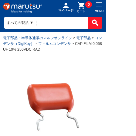
0
マイページ
MENU
カート
電子部品・半導体通販のマルツオンライン
>
電子部品
>
コン
デンサ（DigiKey）
>
フィルムコンデンサ
> CAP FILM 0.068
UF 10% 250VDC RAD