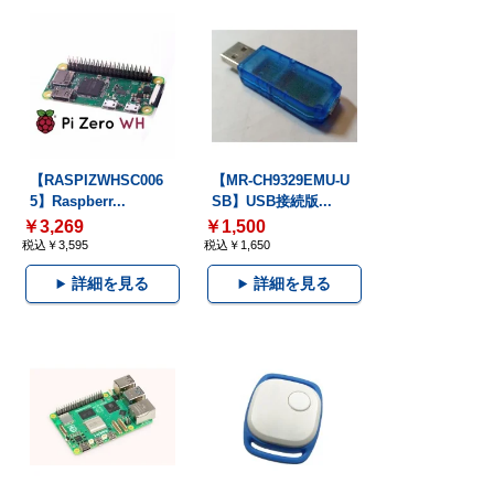
【RASPIZWHSC006
【MR-CH9329EMU-U
5】Raspberr...
SB】USB接続版...
￥3,269
￥1,500
税込￥3,595
税込￥1,650
詳細を見る
詳細を見る