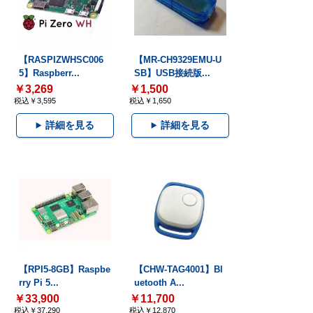
【RASPIZWHSC006
【MR-CH9329EMU-U
5】Raspberr...
SB】USB接続版...
￥3,269
￥1,500
税込￥3,595
税込￥1,650
詳細を見る
詳細を見る
【RPI5-8GB】Raspbe
【CHW-TAG4001】Bl
rry Pi 5...
uetooth A...
￥33,900
￥11,700
税込￥37,290
税込￥12,870