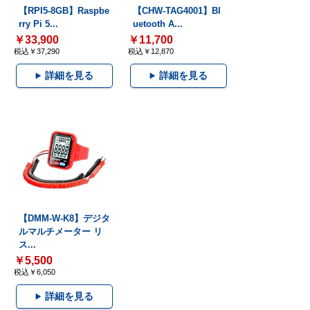
【RPI5-8GB】Raspbe
【CHW-TAG4001】Bl
rry Pi 5...
uetooth A...
￥33,900
￥11,700
税込￥37,290
税込￥12,870
詳細を見る
詳細を見る
【DMM-W-K8】デジタ
ルマルチメーター リ
ス...
￥5,500
税込￥6,050
詳細を見る