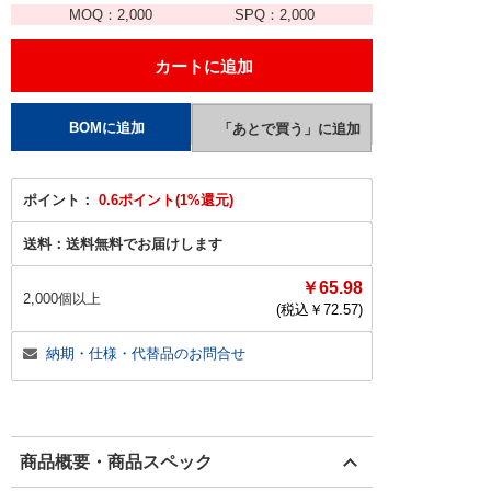
MOQ：
2,000
SPQ：
2,000
ポイント：
0.6ポイント(1%還元)
送料：
送料無料でお届けします
￥65.98
2,000個以上
(税込￥
72.57
)
納期・仕様・代替品のお問合せ
商品概要・商品スペック