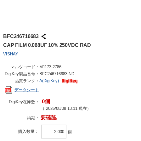
BFC246716683
CAP FILM 0.068UF 10% 250VDC RAD
VISHAY
マルツコード：
M1173-2786
DigiKey製品番号：
BFC246716683-ND
品質ランク：
A(DigiKey)
データシート
0個
DigiKey在庫数：
（
2026/08/08 13:11
現在）
要確認
納期：
購入数量
個