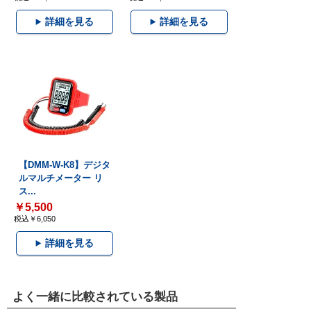
詳細を見る
詳細を見る
【DMM-W-K8】デジタ
ルマルチメーター リ
ス...
￥5,500
税込￥6,050
詳細を見る
よく一緒に比較されている製品