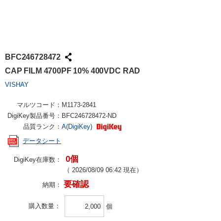
BFC246728472
CAP FILM 4700PF 10% 400VDC RAD
VISHAY
マルツコード：
M1173-2841
DigiKey製品番号：
BFC246728472-ND
品質ランク：
A(DigiKey)
データシート
0個
DigiKey在庫数：
（
2026/08/09 06:42
現在）
要確認
納期：
購入数量
個