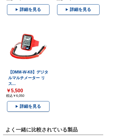
詳細を見る
詳細を見る
【DMM-W-K8】デジタ
ルマルチメーター リ
ス...
￥5,500
税込￥6,050
詳細を見る
よく一緒に比較されている製品