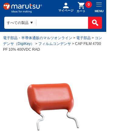
0
マイページ
MENU
カート
電子部品・半導体通販のマルツオンライン
>
電子部品
>
コン
デンサ（DigiKey）
>
フィルムコンデンサ
> CAP FILM 4700
PF 10% 400VDC RAD