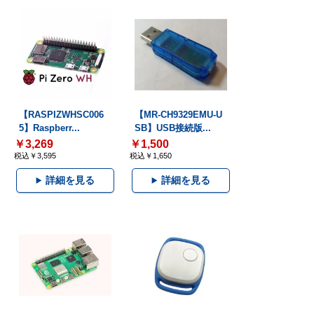
【RASPIZWHSC006
【MR-CH9329EMU-U
5】Raspberr...
SB】USB接続版...
￥3,269
￥1,500
税込￥3,595
税込￥1,650
詳細を見る
詳細を見る