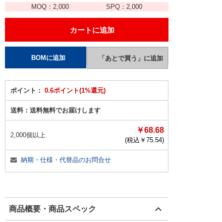
MOQ：
2,000
SPQ：
2,000
ポイント：
0.6ポイント(1%還元)
送料：
送料無料でお届けします
￥68.68
2,000個以上
(税込￥
75.54
)
納期・仕様・代替品のお問合せ
商品概要・商品スペック