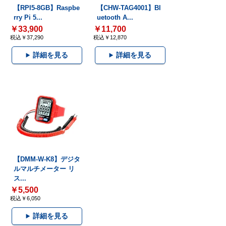
【RPI5-8GB】Raspbe
【CHW-TAG4001】Bl
rry Pi 5...
uetooth A...
￥33,900
￥11,700
税込￥37,290
税込￥12,870
詳細を見る
詳細を見る
【DMM-W-K8】デジタ
ルマルチメーター リ
ス...
￥5,500
税込￥6,050
詳細を見る