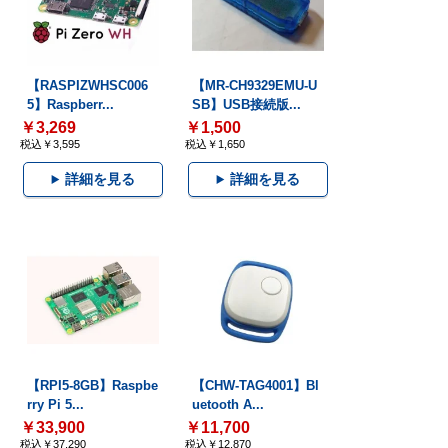
【RASPIZWHSC006
【MR-CH9329EMU-U
5】Raspberr...
SB】USB接続版...
￥3,269
￥1,500
税込￥3,595
税込￥1,650
詳細を見る
詳細を見る
【RPI5-8GB】Raspbe
【CHW-TAG4001】Bl
rry Pi 5...
uetooth A...
￥33,900
￥11,700
税込￥37,290
税込￥12,870