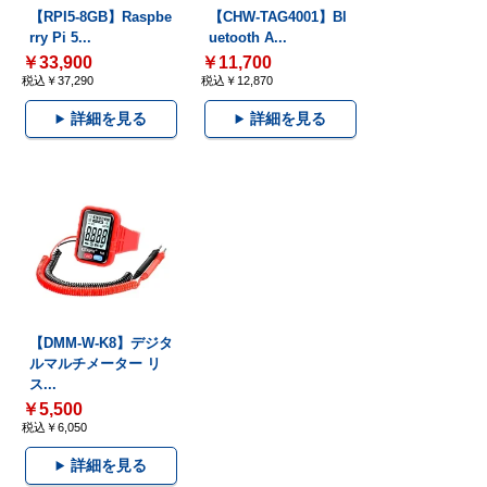
【RPI5-8GB】Raspbe
【CHW-TAG4001】Bl
rry Pi 5...
uetooth A...
￥33,900
￥11,700
税込￥37,290
税込￥12,870
詳細を見る
詳細を見る
【DMM-W-K8】デジタ
ルマルチメーター リ
ス...
￥5,500
税込￥6,050
詳細を見る