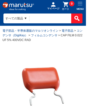
0
マイページ
MENU
カート
電子部品・半導体通販のマルツオンライン
>
電子部品
>
コン
デンサ（DigiKey）
>
フィルムコンデンサ
> CAP FILM 0.022
UF 5% 400VDC RAD