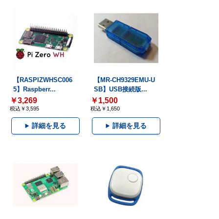
【RASPIZWHSC006
【MR-CH9329EMU-U
5】Raspberr...
SB】USB接続版...
￥3,269
￥1,500
税込￥3,595
税込￥1,650
詳細を見る
詳細を見る