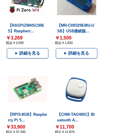
【RASPIZWHSC006
【MR-CH9329EMU-U
5】Raspberr...
SB】USB接続版...
￥3,269
￥1,500
税込￥3,595
税込￥1,650
詳細を見る
詳細を見る
【RPI5-8GB】Raspbe
【CHW-TAG4001】Bl
rry Pi 5...
uetooth A...
￥33,900
￥11,700
税込￥37,290
税込￥12,870