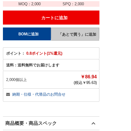
MOQ：
2,000
SPQ：
2,000
ポイント：
0.8ポイント(1%還元)
送料：
送料無料でお届けします
￥86.94
2,000個以上
(税込￥
95.63
)
納期・仕様・代替品のお問合せ
商品概要・商品スペック