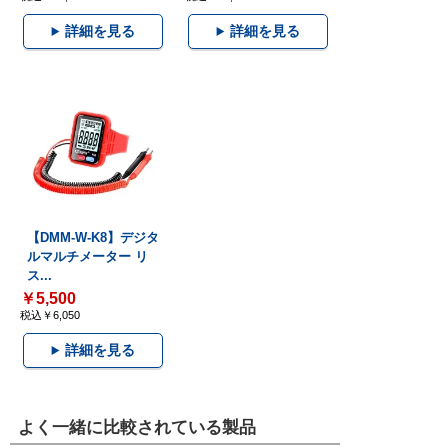
詳細を見る
詳細を見る
【DMM-W-K8】デジタ
ルマルチメーター リ
ス...
￥5,500
税込￥6,050
詳細を見る
よく一緒に比較されている製品