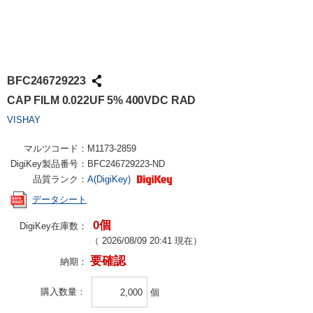
BFC246729223
CAP FILM 0.022UF 5% 400VDC RAD
VISHAY
マルツコード：
M1173-2859
DigiKey製品番号：
BFC246729223-ND
品質ランク：
A(DigiKey)
データシート
0個
DigiKey在庫数：
（
2026/08/09 20:41
現在）
要確認
納期：
購入数量
個