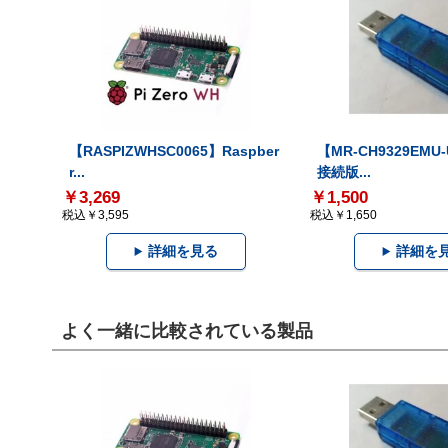
【RASPIZWHSC0065】Raspber
【MR-CH9329EMU
r...
接続版...
￥3,269
￥1,500
税込￥3,595
税込￥1,650
詳細を見る
詳細を
よく一緒に比較されている製品