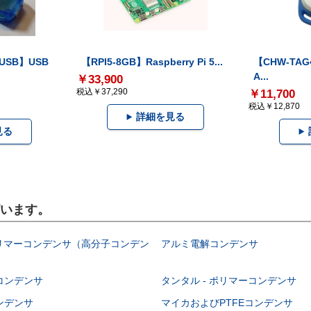
-USB】USB
【RPI5-8GB】Raspberry Pi 5...
【CHW-TAG4
A...
￥33,900
税込￥37,290
￥11,700
税込￥12,870
詳細を見る
見る
ざいます。
ポリマーコンデンサ（高分子コンデン
アルミ電解コンデンサ
コンデンサ
タンタル - ポリマーコンデンサ
ンデンサ
マイカおよびPTFEコンデンサ