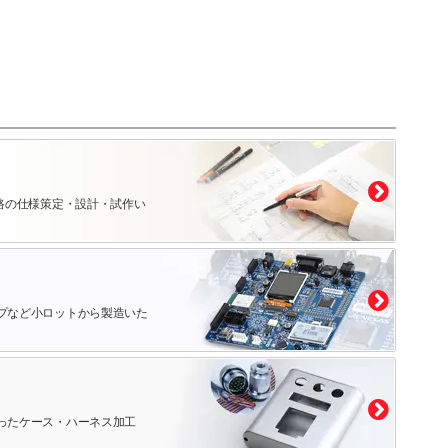
路の仕様策定・設計・試作い
プなど小ロットから製造いた
ったケース・ハーネス加工