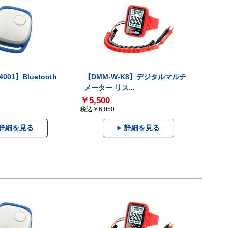
001】Bluetooth
【DMM-W-K8】デジタルマルチ
メーター リス...
￥5,500
税込￥6,050
詳細を見る
詳細を見る