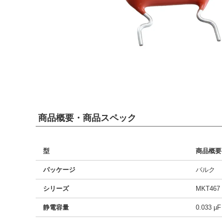
商品概要・商品スペック
型
商品概要
パッケージ
バルク
シリーズ
MKT467
静電容量
0.033 µF