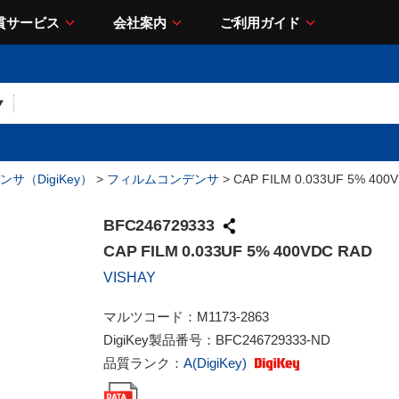
貫サービス
会社案内
ご利用ガイド
サ（DigiKey）
>
フィルムコンデンサ
> CAP FILM 0.033UF 5% 400
BFC246729333
CAP FILM 0.033UF 5% 400VDC RAD
VISHAY
マルツコード：
M1173-2863
DigiKey製品番号：
BFC246729333-ND
品質ランク：
A(DigiKey)