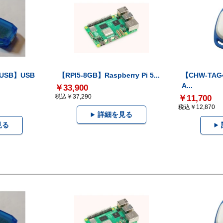
-USB】USB
【RPI5-8GB】Raspberry Pi 5...
【CHW-TAG4
A...
￥33,900
税込￥37,290
￥11,700
税込￥12,870
詳細を見る
見る