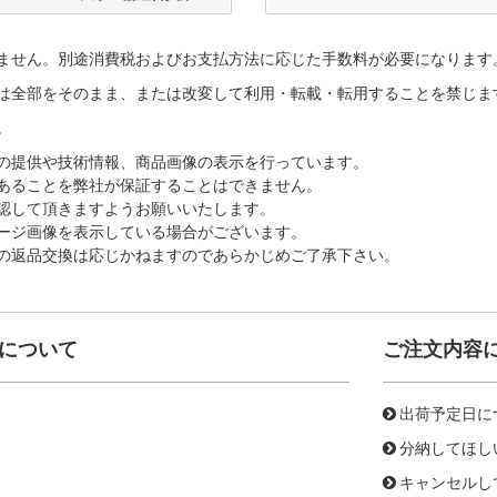
ません。別途消費税およびお支払方法に応じた手数料が必要になります
は全部をそのまま、または改変して利用・転載・転用することを禁じま
。
の提供や技術情報、商品画像の表示を行っています。
あることを弊社が保証することはできません。
認して頂きますようお願いいたします。
ージ画像を表示している場合がございます。
の返品交換は応じかねますのであらかじめご了承下さい。
について
ご注文内容
出荷予定日に
分納してほし
キャンセルし