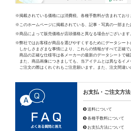
※掲載されている価格には消費税、各種手数料が含まれており
※このホームページに掲載されている、記事・写真の一部また
※商品によって販売価格が店頭価格と異なる場合がございます
※弊社ではお客様が商品を選びやすくするためにデータシート
しかしさまざまな事情により、これらの情報がすべて正確で
商品の正確な仕様等は各メーカーの最新のデータシートで確
また、商品画像につきましても、当アイテムとは異なるイメ
ご注文の際はくれぐれもご注意願います。また、注文間違い
お支払・ご注文方法
送料について
各種手数料について
お支払方法について