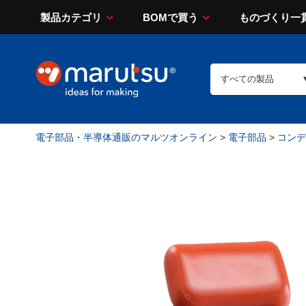
製品カテゴリ
BOMで買う
ものづくり一
電子部品・半導体通販のマルツオンライン
>
電子部品
>
コンデン