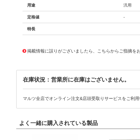
用途
汎用
定格値
-
特長
11732863
!041! BFC246729333
掲載情報に誤りがございましたら、こちらからご指摘を
在庫状況：営業所に在庫はございません。
マルツ全店でオンライン注文&店頭受取りサービスをご利用
よく一緒に購入されている製品