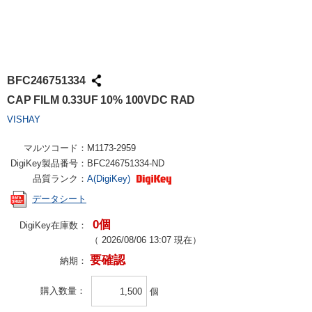
BFC246751334
CAP FILM 0.33UF 10% 100VDC RAD
VISHAY
マルツコード：
M1173-2959
DigiKey製品番号：
BFC246751334-ND
品質ランク：
A(DigiKey)
データシート
0個
DigiKey在庫数：
（
2026/08/06 13:07
現在）
要確認
納期：
購入数量
個