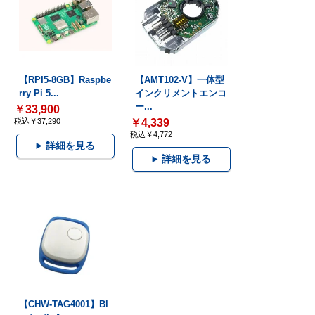
【RPI5-8GB】Raspbe
【AMT102-V】一体型
rry Pi 5...
インクリメントエンコ
ー...
￥33,900
税込￥37,290
￥4,339
税込￥4,772
詳細を見る
詳細を見る
【CHW-TAG4001】Bl