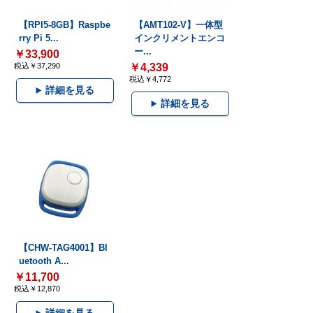
【RPI5-8GB】Raspbe
【AMT102-V】一体型
rry Pi 5...
インクリメントエンコ
ー...
￥33,900
税込￥37,290
￥4,339
税込￥4,772
詳細を見る
詳細を見る
【CHW-TAG4001】Bl
uetooth A...
￥11,700
税込￥12,870