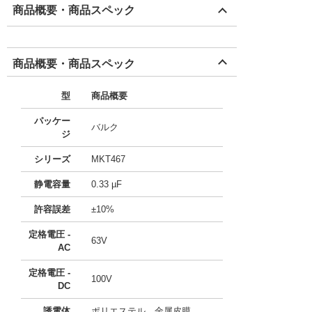
商品概要・商品スペック
商品概要・商品スペック
型
商品概要
パッケー
バルク
ジ
シリーズ
MKT467
静電容量
0.33 µF
許容誤差
±10%
定格電圧 -
63V
AC
定格電圧 -
100V
DC
誘電体
ポリエステル、金属皮膜