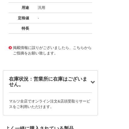
用途
汎用
定格値
-
特長
11732959
!041! BFC246751334
掲載情報に誤りがございましたら、こちらから
ご指摘をお願い致します。
在庫状況：営業所に在庫はございま
せん。
マルツ全店でオンライン注文&店頭受取りサービ
スをご利用いただけます。
よく一緒に購入されている製品