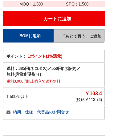
MOQ：
1,500
SPQ：
1,500
ポイント：
1ポイント(1%還元)
送料：
385円(ネコポス)
／
550円(宅急便)
／
無料(営業所受取り)
税別3,000円以上購入で送料無料
￥103.4
1,500個以上
(税込￥
113.74
)
納期・仕様・代替品のお問合せ