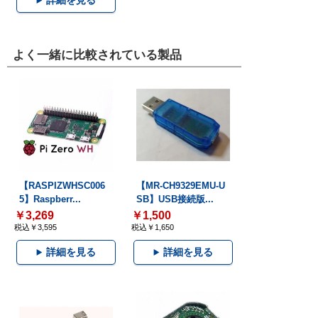
詳細を見る
よく一緒に比較されている製品
【RASPIZWHSC006
【MR-CH9329EMU-U
5】Raspberr...
SB】USB接続版...
￥3,269
￥1,500
税込￥3,595
税込￥1,650
詳細を見る
詳細を見る