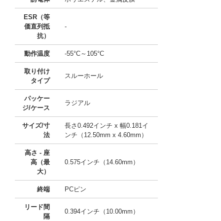
ESR（等
価直列抵
-
抗）
動作温度
-55°C～105°C
取り付け
スルーホール
タイプ
パッケー
ラジアル
ジ/ケース
サイズ/寸
長さ0.492インチ x 幅0.181イ
法
ンチ（12.50mm x 4.60mm）
高さ - 座
高（最
0.575インチ（14.60mm）
大）
終端
PCピン
リード間
0.394インチ（10.00mm）
隔