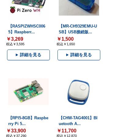
【RASPIZWHSC006
【MR-CH9329EMU-U
5】Raspberr...
SB】USB接続版...
￥3,269
￥1,500
税込￥3,595
税込￥1,650
詳細を見る
詳細を見る
【RPI5-8GB】Raspbe
【CHW-TAG4001】Bl
rry Pi 5...
uetooth A...
￥33,900
￥11,700
税込￥37,290
税込￥12,870