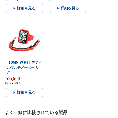
詳細を見る
詳細を見る
【DMM-W-K8】デジタ
ルマルチメーター リ
ス...
￥5,500
税込￥6,050
詳細を見る
よく一緒に比較されている製品