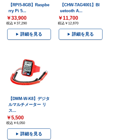
【RPI5-8GB】Raspbe
【CHW-TAG4001】Bl
rry Pi 5...
uetooth A...
￥33,900
￥11,700
税込￥37,290
税込￥12,870
詳細を見る
詳細を見る
【DMM-W-K8】デジタ
ルマルチメーター リ
ス...
￥5,500
税込￥6,050
詳細を見る