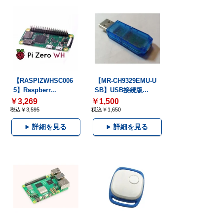
【RASPIZWHSC006
【MR-CH9329EMU-U
5】Raspberr...
SB】USB接続版...
￥3,269
￥1,500
税込￥3,595
税込￥1,650
詳細を見る
詳細を見る