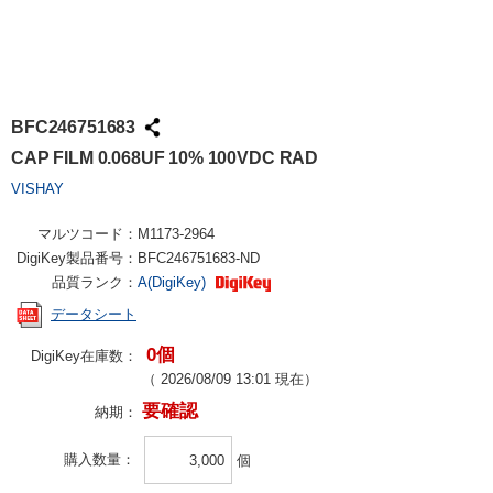
BFC246751683
CAP FILM 0.068UF 10% 100VDC RAD
VISHAY
マルツコード：
M1173-2964
DigiKey製品番号：
BFC246751683-ND
品質ランク：
A(DigiKey)
データシート
0個
DigiKey在庫数：
（
2026/08/09 13:01
現在）
要確認
納期：
購入数量
個