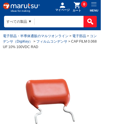
0
マイページ
MENU
カート
電子部品・半導体通販のマルツオンライン
>
電子部品
>
コン
デンサ（DigiKey）
>
フィルムコンデンサ
> CAP FILM 0.068
UF 10% 100VDC RAD