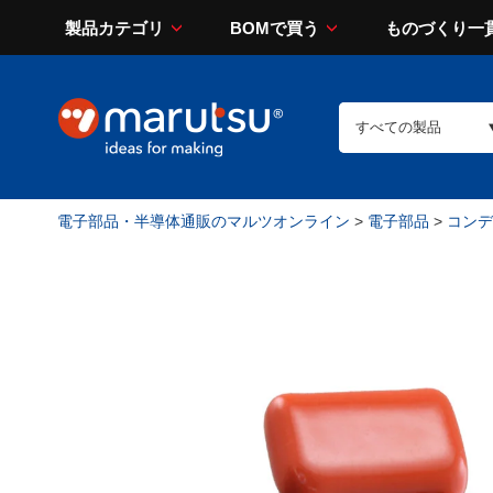
製品カテゴリ
BOMで買う
ものづくり一
電子部品・半導体通販のマルツオンライン
>
電子部品
>
コンデン