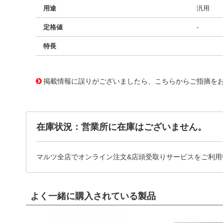
用途
汎用
定格値
-
特長
11733025
!041! BFC246755472
掲載情報に誤りがございましたら、こちらからご指摘を
在庫状況：営業所に在庫はございません。
マルツ全店でオンライン注文&店頭受取りサービスをご利用
よく一緒に購入されている製品