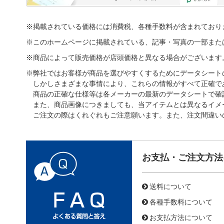
※掲載されている価格には消費税、各種手数料が含まれており
※このホームページに掲載されている、記事・写真の一部また
※商品によって販売価格が店頭価格と異なる場合がございます
※弊社ではお客様が商品を選びやすくするためにデータシート
しかしさまざまな事情により、これらの情報がすべて正確で
商品の正確な仕様等は各メーカーの最新のデータシートで確
また、商品画像につきましても、当アイテムとは異なるイメ
ご注文の際はくれぐれもご注意願います。また、注文間違い
お支払・ご注文方法
送料について
各種手数料について
お支払方法について