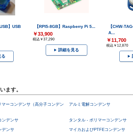
-USB】USB
【RPI5-8GB】Raspberry Pi 5...
【CHW-TAG4
A...
￥33,900
税込￥37,290
￥11,700
税込￥12,870
詳細を見る
見る
ざいます。
ポリマーコンデンサ（高分子コンデン
アルミ電解コンデンサ
コンデンサ
タンタル - ポリマーコンデンサ
ンデンサ
マイカおよびPTFEコンデンサ