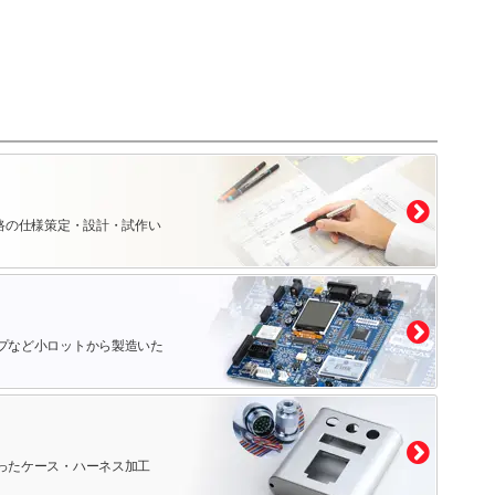
路の仕様策定・設計・試作い
プなど小ロットから製造いた
ったケース・ハーネス加工