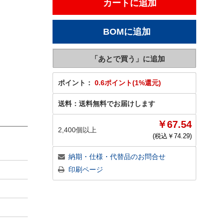
ポイント：
0.6ポイント(1%還元)
送料：
送料無料でお届けします
￥67.54
2,400個以上
(税込￥
74.29
)
納期・仕様・代替品のお問合せ
印刷ページ