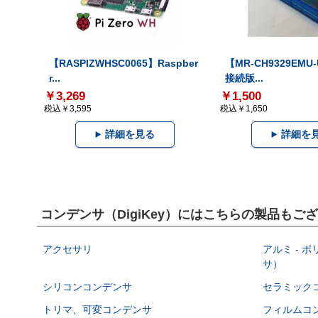
【RASPIZWHSC0065】Raspber
【MR-CH9329EMU
r...
接続版...
￥3,269
￥1,500
税込￥3,595
税込￥1,650
詳細を見る
詳細を
コンデンサ（DigiKey）にはこちらの製品もご
アクセサリ
アルミ - 
サ）
シリコンコンデンサ
セラミック
トリマ、可変コンデンサ
フィルムコ