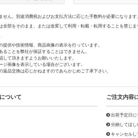
ません。別途消費税およびお支払方法に応じた手数料が必要になります
は全部をそのまま、または改変して利用・転載・転用することを禁じま
。
の提供や技術情報、商品画像の表示を行っています。
あることを弊社が保証することはできません。
認して頂きますようお願いいたします。
ージ画像を表示している場合がございます。
の返品交換は応じかねますのであらかじめご了承下さい。
について
ご注文内容
出荷予定日に
分納してほし
キャンセルし