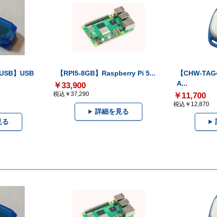
-USB】USB
【RPI5-8GB】Raspberry Pi 5...
【CHW-TAG4
A...
￥33,900
税込￥37,290
￥11,700
税込￥12,870
詳細を見る
見る