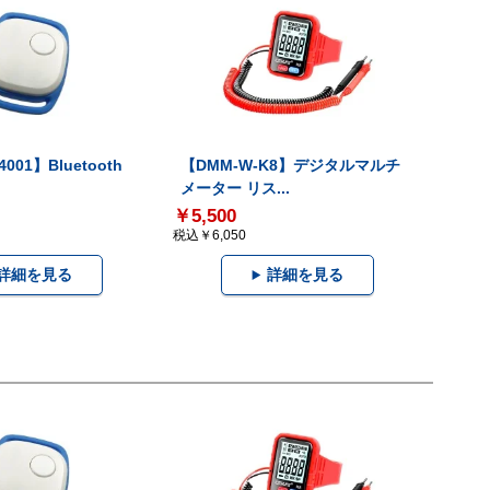
001】Bluetooth
【DMM-W-K8】デジタルマルチ
メーター リス...
￥5,500
税込￥6,050
詳細を見る
詳細を見る