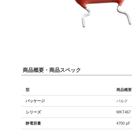
商品概要・商品スペック
型
商品概要
パッケージ
バルク
シリーズ
MKT467
静電容量
4700 pF