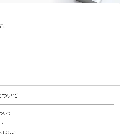
。
す。
について
ついて
い
てほしい