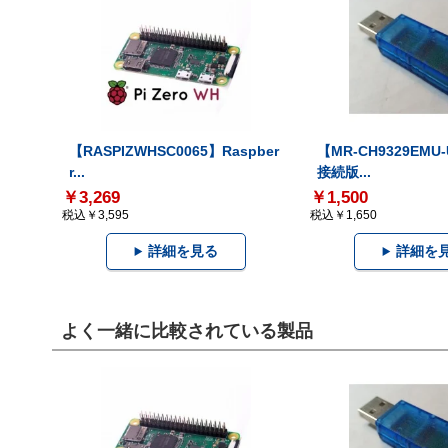
【RASPIZWHSC0065】Raspber
【MR-CH9329EMU
r...
接続版...
￥3,269
￥1,500
税込￥3,595
税込￥1,650
詳細を見る
詳細を
よく一緒に比較されている製品