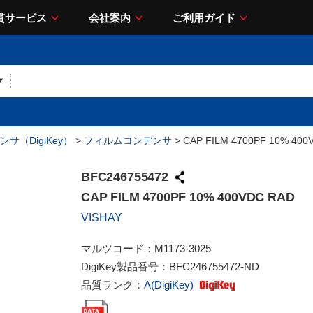
貫サービス
会社案内
ご利用ガイド
サ（DigiKey）
>
フィルムコンデンサ
> CAP FILM 4700PF 10% 400
BFC246755472
CAP FILM 4700PF 10% 400VDC RAD
VISHAY
マルツコード：
M1173-3025
DigiKey製品番号：
BFC246755472-ND
品質ランク：
A(DigiKey)