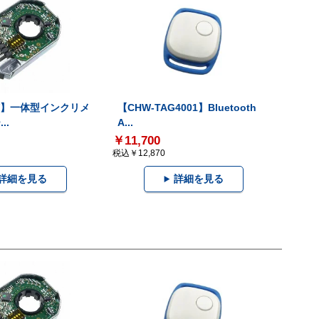
-V】一体型インクリメ
【CHW-TAG4001】Bluetooth
..
A...
￥11,700
税込￥12,870
詳細を見る
詳細を見る