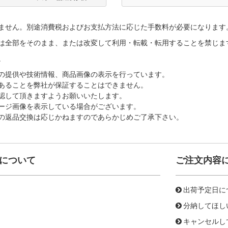
ません。別途消費税およびお支払方法に応じた手数料が必要になります
は全部をそのまま、または改変して利用・転載・転用することを禁じま
。
の提供や技術情報、商品画像の表示を行っています。
あることを弊社が保証することはできません。
認して頂きますようお願いいたします。
ージ画像を表示している場合がございます。
の返品交換は応じかねますのであらかじめご了承下さい。
について
ご注文内容
出荷予定日に
分納してほし
キャンセルし