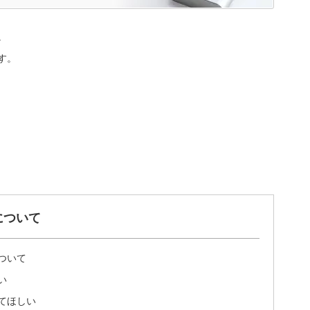
。
す。
について
ついて
い
てほしい