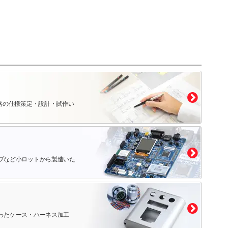
路の仕様策定・設計・試作い
プなど小ロットから製造いた
ったケース・ハーネス加工