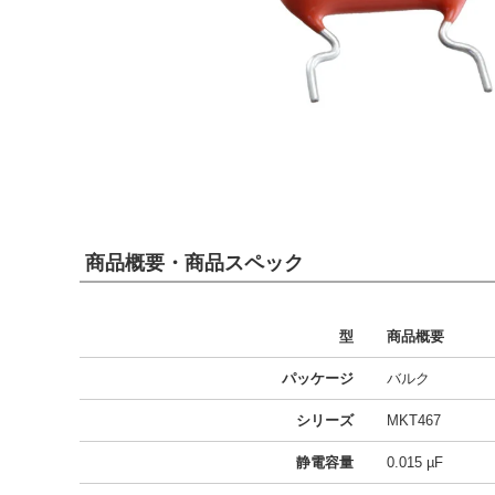
商品概要・商品スペック
型
商品概要
パッケージ
バルク
シリーズ
MKT467
静電容量
0.015 µF