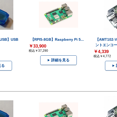
-USB】USB
【RPI5-8GB】Raspberry Pi 5...
【AMT102
ントエンコー.
￥33,900
税込￥37,290
￥4,339
税込￥4,772
詳細を見る
見る