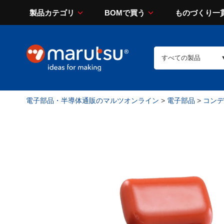
製品カテゴリ
BOMで買う
ものづくり一
電子部品・半導体通販のマルツオンライン
>
電子部品
>
コンデン