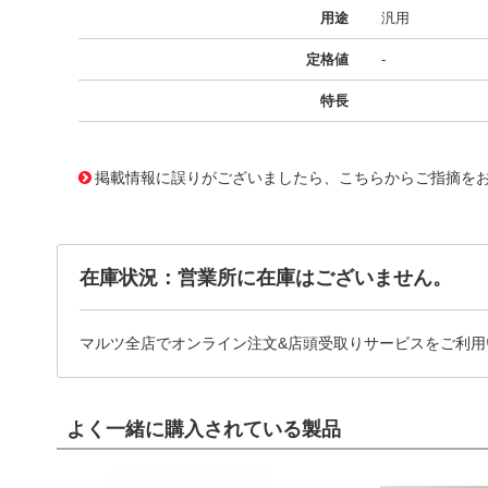
用途
汎用
定格値
-
特長
11733039
!041! BFC246756153
掲載情報に誤りがございましたら、こちらからご指摘を
在庫状況：営業所に在庫はございません。
マルツ全店でオンライン注文&店頭受取りサービスをご利用
よく一緒に購入されている製品