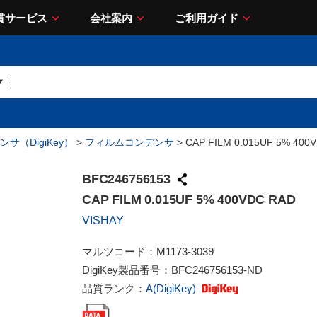
貫サービス
会社案内
ご利用ガイド
サ（DigiKey）
>
フィルムコンデンサ
> CAP FILM 0.015UF 5% 400
BFC246756153
CAP FILM 0.015UF 5% 400VDC RAD
VISHAY
マルツコード：
M1173-3039
DigiKey製品番号：
BFC246756153-ND
品質ランク：
A(DigiKey)