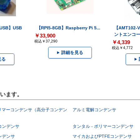
-USB】USB
【RPI5-8GB】Raspberry Pi 5...
【AMT102
ントエンコー.
￥33,900
税込￥37,290
￥4,339
税込￥4,772
詳細を見る
見る
ざいます。
ポリマーコンデンサ（高分子コンデン
アルミ電解コンデンサ
コンデンサ
タンタル - ポリマーコンデンサ
ンデンサ
マイカおよびPTFEコンデンサ