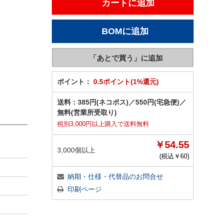
ポイント：
0.5ポイント(1%還元)
送料：
385円(ネコポス)
／
550円(宅急便)
／
無料(営業所受取り)
税別3,000円以上購入で送料無料
￥54.55
3,000個以上
(税込￥
60
)
納期・仕様・代替品のお問合せ
印刷ページ