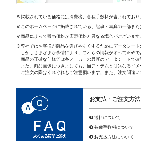
※掲載されている価格には消費税、各種手数料が含まれており
※このホームページに掲載されている、記事・写真の一部また
※商品によって販売価格が店頭価格と異なる場合がございます
※弊社ではお客様が商品を選びやすくするためにデータシート
しかしさまざまな事情により、これらの情報がすべて正確で
商品の正確な仕様等は各メーカーの最新のデータシートで確
また、商品画像につきましても、当アイテムとは異なるイメ
ご注文の際はくれぐれもご注意願います。また、注文間違い
お支払・ご注文方法
送料について
各種手数料について
お支払方法について