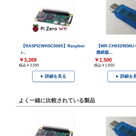
【RASPIZWHSC0065】Raspber
【MR-CH9329EMU
r...
接続版...
￥3,269
￥1,500
税込￥3,595
税込￥1,650
詳細を見る
詳細を
よく一緒に比較されている製品