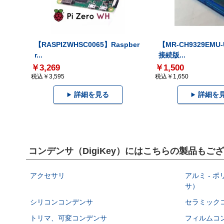
【RASPIZWHSC0065】Raspber
【MR-CH9329EMU
r...
接続版...
￥3,269
￥1,500
税込￥3,595
税込￥1,650
詳細を見る
詳細を
コンデンサ（DigiKey）にはこちらの製品もご
アクセサリ
アルミ - 
サ）
シリコンコンデンサ
セラミック
トリマ、可変コンデンサ
フィルムコ